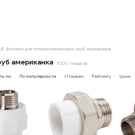
и
Фитинги для полипропиленовых труб американка
/
руб американка
1000 товаров
ь по:
По популярности
Отзывам
Рейтингу
Цене