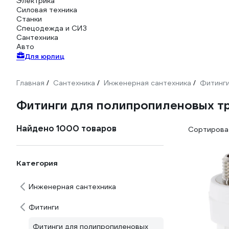
Электрика
Силовая техника
Станки
Спецодежда и СИЗ
Сантехника
Авто
Для юрлиц
Главная
Сантехника
Инженерная сантехника
Фитинг
/
/
/
Фитинги для полипропиленовых т
Найдено 1000 товаров
Сортироват
Категория
Инженерная сантехника
Фитинги
Фитинги для полипропиленовых