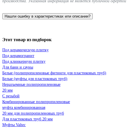
производства. Указанная информация не является публичной офертой
Нашли ошибку в характеристиках или описании?
Этот товар из подборок
Под керамическую плитку
Под керамогранит
Под клинкерную плитку
Для бани и сауны
Белые (полипропиленовые фитинги для пластиковых труб)
Белые (муфты для пластиковых труб)
Неразъемные полипропиленовые
20 мм
С резьбой
Комбинированные полипропиленовые
муфта комбинированная
20 мм для полипропиленовых труб
Для пластиковых труб 20 мм
Муфты Valtec