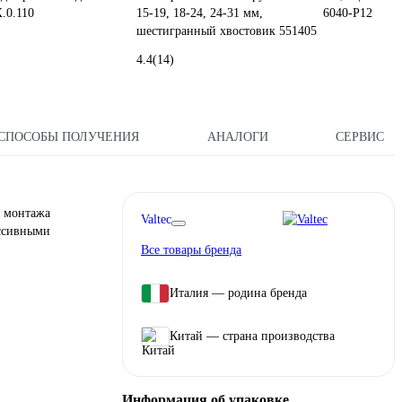
.0.110
15-19, 18-24, 24-31 мм,
6040-P12
шестигранный хвостовик 551405
4.4
(14)
СПОСОБЫ ПОЛУЧЕНИЯ
АНАЛОГИ
СЕРВИС
я монтажа
Valtec
ессивными
Все товары бренда
Италия — родина бренда
Китай — страна производства
Информация об упаковке