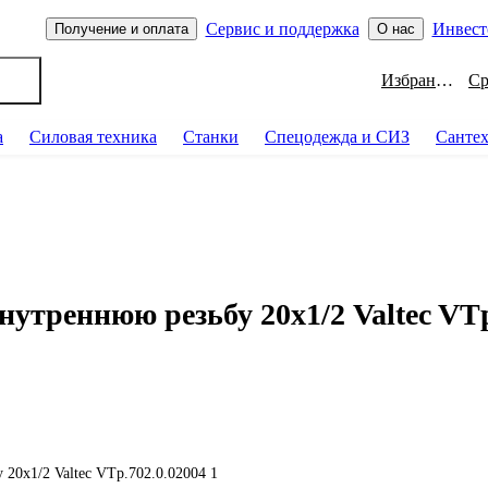
Сервис и поддержка
Инвест
Получение и оплата
О нас
Избранное
а
Силовая техника
Станки
Спецодежда и СИЗ
Санте
нутреннюю резьбу 20х1/2 Valtec VTp