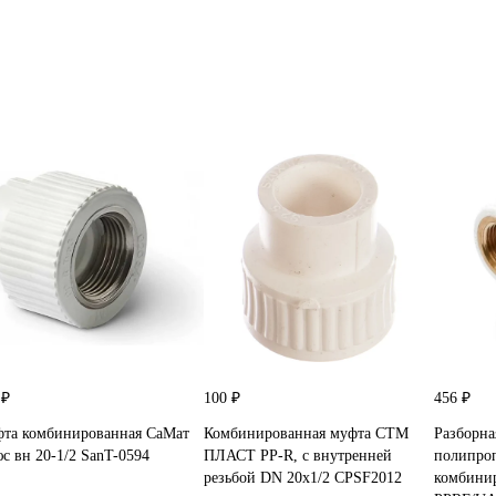
 ₽
100 ₽
456 ₽
та комбинированная СаМат
Комбинированная муфта СТМ
Разборна
с вн 20-1/2 SanT-0594
ПЛАСТ PP-R, с внутренней
полипроп
резьбой DN 20х1/2 CPSF2012
комбинир