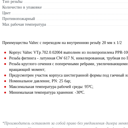
Тип резьбы
Количество в упаковке
Цвет
Противопожарный
Max рабочая температура
Преимущества Valtec с переходом на внутреннюю резьбу 20 мм х 1/2
Корпус Valtec VTp.702.0.02004 выполнен из полипропилена PPR-10
Резьба фитинга - латунная CW 617 N, никелированная, трубная по 
Резьба круглого сечения с поперечными ребрами, увеличивающим
вращающий момент;
Предусмотрен участок корпуса шестигранной формы под гаечный 
Номинальное давление, PN: 25 бар;
Максимальная температура рабочей среды: 95ºС;
Минимальная температура хранения: -30ºС.
*Производитель оставляет за собой право без уведомления дилера мен