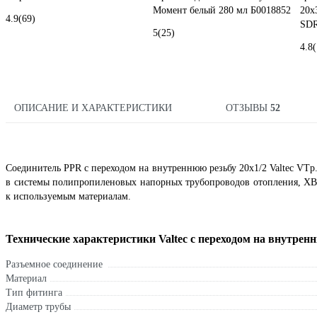
Момент белый 280 мл Б0018852
20х
4.9
(69)
SDR
5
(25)
4.8
ОПИСАНИЕ И ХАРАКТЕРИСТИКИ
ОТЗЫВЫ
52
Соединитель PPR с переходом на внутреннюю резьбу 20х1/2 Valtec VTp.
в системы полипропиленовых напорных трубопроводов отопления, ХВ
к используемым материалам.
Технические характеристики Valtec с переходом на внутренн
Разъемное соединение
Материал
Тип фитинга
Диаметр трубы