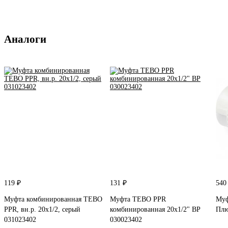
Аналоги
119 ₽
131 ₽
540
Муфта комбинированная TEBO
Муфта TEBO PPR
Муф
PPR, вн.р. 20x1/2, серый
комбинированная 20x1/2" ВР
Плю
031023402
030023402