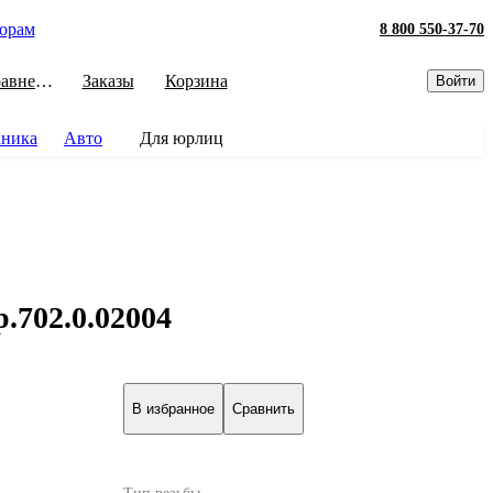
орам
8 800 550-37-70
Сравнение
Заказы
Корзина
Войти
хника
Авто
Для юрлиц
.702.0.02004
В избранное
Сравнить