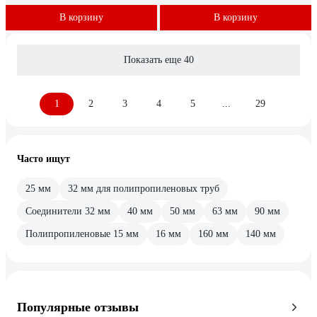
В корзину
В корзину
Показать еще 40
1
2
3
4
5
...
29
Часто ищут
25 мм
32 мм для полипропиленовых труб
Соединители 32 мм
40 мм
50 мм
63 мм
90 мм
Полипропиленовые 15 мм
16 мм
160 мм
140 мм
Популярные отзывы