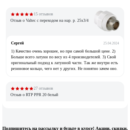
15 отзывов
Отзыв о Valtec с переходом на нар. р. 25х3/4
Сергей
25.04.2024
1) Качество очень хорошее, но при самой большой цене. 2)
Больше всего латуни по весу из 4 производителей. 3) Свой
оригинальный подход к латунной части. Так же внутри есть
резиновое кольцо, чего нет у других. Не понятно зачем оно.
27 отзывов
Отзыв о RTP PPR 20 белый
Сергей
22.04.2023
Кому нужно разборное соединение - то, что надо. Приятель
Подпишитесь
на рассылку
и будьте в курсе! Акции, скидки,