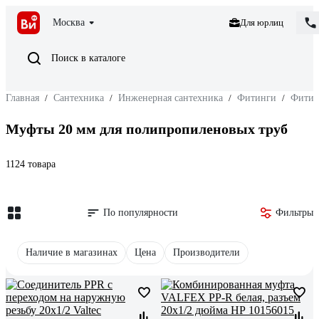
Москва
Для юрлиц
Поиск в каталоге
Главная
/
Сантехника
/
Инженерная сантехника
/
Фитинги
/
Фитин
Муфты 20 мм для полипропиленовых труб
1124 товара
По популярности
Фильтры
Наличие в магазинах
Цена
Производители