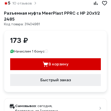
5
10 отзывов
Разъемная муфта MeerPlast PPRC с НР 20x1/2
2485
Код товара: 31404981
173 ₽
Начислим 1 бонус
В корзину
Быстрый заказ
Самовывоз:
сегодня,
бесплатно
, из 1 магазина