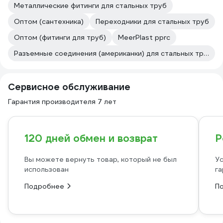
Металлические фитинги для стальных труб
Оптом (сантехника)
Переходники для стальных труб
Оптом (фитинги для труб)
MeerPlast pprc
Разъемные соединения (американки) для стальных труб
Сервисное обслуживание
Гарантия производителя 7 лет
120 дней обмен и возврат
Р
Вы можете вернуть товар, который не был
Ус
использован
га
Подробнее
П