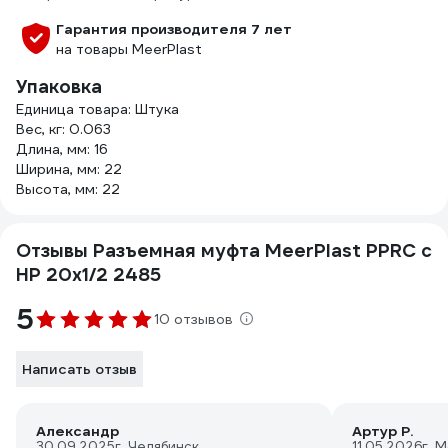
Гарантия производителя 7 лет
на товары MeerPlast
Упаковка
Единица товара: Штука
Вес, кг: 0.063
Длина, мм: 16
Ширина, мм: 22
Высота, мм: 22
Отзывы Разъемная муфта MeerPlast PPRC с
НР 20x1/2 2485
5
10 отзывов
Написать отзыв
Александр
Артур Р.
30.09.2025
г. Челябинск
11.05.2026
г. 