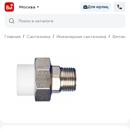
Москва
Для юрлиц
Поиск в каталоге
Главная
/
Сантехника
/
Инженерная сантехника
/
Фитинги