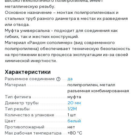
высокотехнологичного полипропилена, имеет
металлическую резьбу.
Основное назначение – монтаж полипропиленовых и
стальных труб разного диаметра в местах их разведения
или отвода.
Муфта универсальна - подходит для соединения как
гибких, так и жестких конструкций.
Материал «Рандом сополимер» (вид современного
полипропилена) обеспечивает техническую безопасность
на протяжении всего процесса эксплуатации из-за своей
химической инертности.
Характеристики
Разъемное соединение
да
Материал
полипропилен, металл
разъемная комбинированная
Тип фитинга
муфта
Диаметр трубы
20 мм
Тип резьбы
1/2M
Количество в упаковке
1 шт
Цвет
белый
Противопожарный
нет
Max рабочая температура
+80 °С