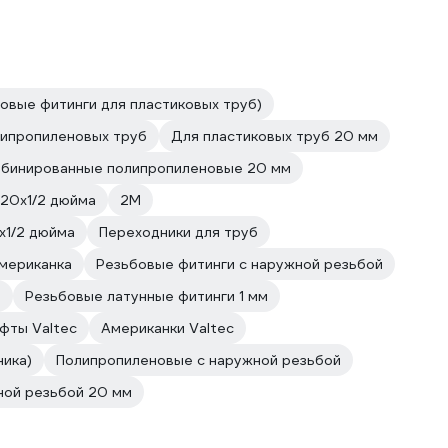
овые фитинги для пластиковых труб)
липропиленовых труб
Для пластиковых труб 20 мм
бинированные полипропиленовые 20 мм
20х1/2 дюйма
2M
х1/2 дюйма
Переходники для труб
американка
Резьбовые фитинги с наружной резьбой
й
Резьбовые латунные фитинги 1 мм
фты Valtec
Американки Valtec
ника)
Полипропиленовые с наружной резьбой
ной резьбой 20 мм