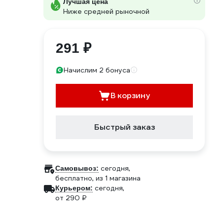
Лучшая цена
Ниже средней рыночной
291 ₽
Начислим 2 бонуса
В корзину
Быстрый заказ
сегодня,
Самовывоз:
бесплатно
, из 1 магазина
сегодня,
Курьером:
от 290 ₽