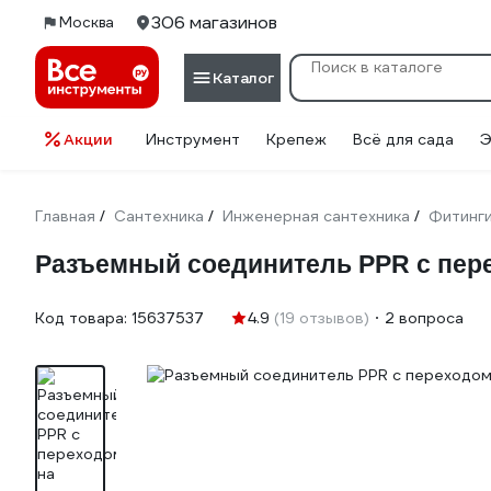
306 магазинов
Москва
Каталог
Акции
Инструмент
Крепеж
Всё для сада
Э
Главная
Сантехника
Инженерная сантехника
Фитинг
/
/
/
Разъемный соединитель PPR с перех
Код товара:
15637537
4.9
(19 отзывов)
2 вопроса