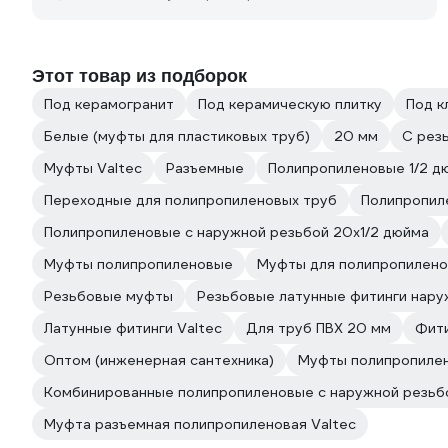
Этот товар из подборок
Под керамогранит
Под керамическую плитку
Под к
Белые (муфты для пластиковых труб)
20 мм
С рез
Муфты Valtec
Разъемные
Полипропиленовые 1/2 д
Переходные для полипропиленовых труб
Полипропил
Полипропиленовые с наружной резьбой 20х1/2 дюйма
Муфты полипропиленовые
Муфты для полипропилено
Резьбовые муфты
Резьбовые латунные фитинги нару
Латунные фитинги Valtec
Для труб ПВХ 20 мм
Фити
Оптом (инженерная сантехника)
Муфты полипропилен
Комбинированные полипропиленовые с наружной резьб
Муфта разъемная полипропиленовая Valtec