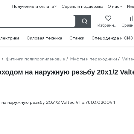
Получение и оплата
Сервис и поддержка
О нас
Ин
Избранное
лектрика
Силовая техника
Станки
Спецодежда и СИЗ
и
Фитинги полипропиленовые
Муфты и переходники
Valte
/
/
/
одом на наружную резьбу 20х1/2 Valte