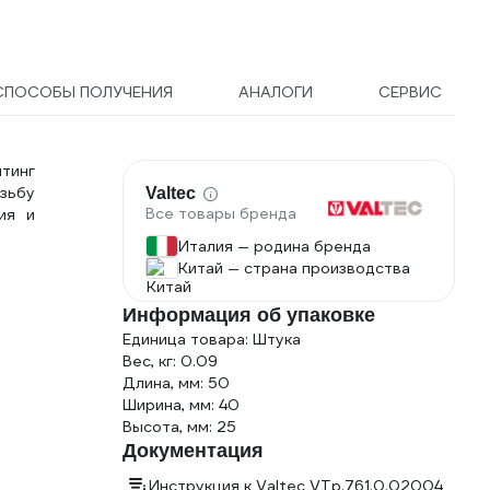
мм, шестигранный
хвостовик 551405
СПОСОБЫ ПОЛУЧЕНИЯ
АНАЛОГИ
СЕРВИС
тинг
зьбу
Valtec
Все товары бренда
ия и
Италия — родина бренда
Китай — страна производства
Информация об упаковке
Единица товара: Штука
Вес, кг: 0.09
Длина, мм: 50
Ширина, мм: 40
Высота, мм: 25
Документация
Инструкция к Valtec VTp.761.0.02004