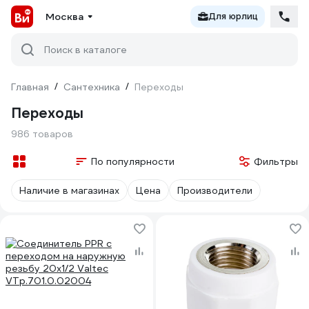
Москва
Для юрлиц
Поиск в каталоге
Главная
/
Сантехника
/
Переходы
Переходы
986 товаров
По популярности
Фильтры
Наличие в магазинах
Цена
Производители