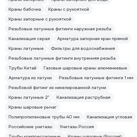
Краны бабочка
Краны с рукояткой
Краны запорные с рукояткой
Резьбовые латунные фитинги наружная резьба
Канализация серая
Арматура запорная кран прямой
Краны латунные
Фильтры для водоснабжения
Резьбовые латунные фитинги внутренняя резьба
Трубы Китай
Газовые шаровые краны алюминиевые
Арматура из латуни
Резьбовые латунные фитинги 1 мм
Резьбовой фитинг из никелированной латуни
Краны латунные 2"
Канализация раструбная
Краны шаровые рычаг
Полипропиленовые трубы 40 мм
Канализация угловая
Российские унитазы
Унитазы Россия
Трубы компрессионные
Краны шаровые (Россия)