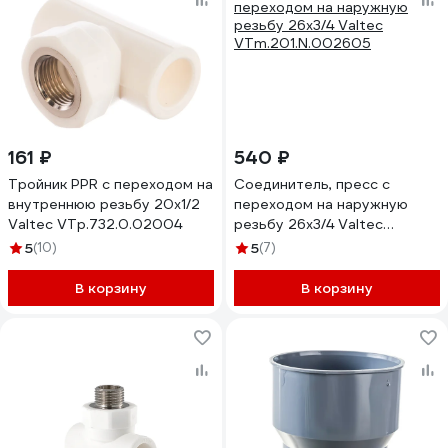
161 ₽
540 ₽
Тройник PPR с переходом на
Соединитель, пресс с
внутреннюю резьбу 20х1/2
переходом на наружную
Valtec VTp.732.0.02004
резьбу 26х3/4 Valtec
VTm.201.N.002605
5
(10)
5
(7)
В корзину
В корзину