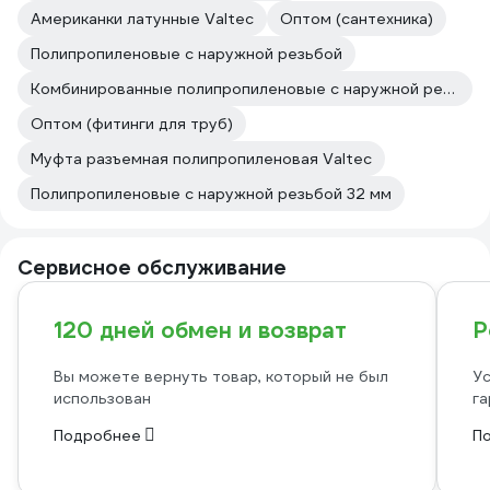
Американки латунные Valtec
Оптом (сантехника)
Полипропиленовые с наружной резьбой
Комбинированные полипропиленовые с наружной резьбой
Оптом (фитинги для труб)
Муфта разъемная полипропиленовая Valtec
Полипропиленовые с наружной резьбой 32 мм
Сервисное обслуживание
120 дней обмен и возврат
Р
Вы можете вернуть товар, который не был
Ус
использован
га
Подробнее
П