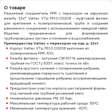
О товаре
Разъемный соединитель PPR с переходом на наружную
резьбу 32х1" Valtec VTp.761.0.03206 - муфтовый фитинг
для крепления к полипропиленовой трубе и создания
разъемного соединения с использованием накидной гайки.
Изделие предназначено для формирования
трубопроводных систем отопления и водоснабжения.
Преимущества Valtec с переходом на нар. р. 32х1
Корпус Valtec VTp.761.0.03206 выполнен из
полипропилена PPR-100;
Резьба фитинга - латунная CW 617 N, никелированная,
трубная по ГОСТу 6357, класс точности «В»;
Резьба круглого сечения с поперечными ребрами,
увеличивающими поверхность сцепления и
продольными торцевыми ребрами, воспринимающими
вращающий момент;
Предусмотрен участок корпуса шестигранной формы
под гаечный или трубный рычажный ключ;
Номинальное давление, PN: 25 бар;
Максимальная температура рабочей среды: 95ºС;
Минимальная температура хранения: -30ºС.