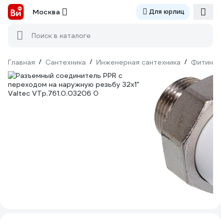
Москва
Для юрлиц
Поиск в каталоге
Главная
/
Сантехника
/
Инженерная сантехника
/
Фитинги