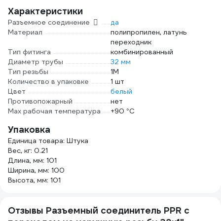
Характеристики
Разъемное соединение
да
Материал
полипропилен, латунь
переходник
Тип фитинга
комбинированный
Диаметр трубы
32 мм
Тип резьбы
1M
Количество в упаковке
1 шт
Цвет
белый
Противопожарный
нет
Max рабочая температура
+90 °С
Упаковка
Единица товара: Штука
Вес, кг: 0.21
Длина, мм: 101
Ширина, мм: 100
Высота, мм: 101
Отзывы Разъемный соединитель PPR с