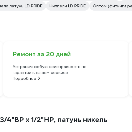
ели латунь LD PRIDE
Ниппели LD PRIDE
Оптом (фитинги р
Ремонт за 20 дней
Устраним любую неисправность по
гарантии в нашем сервисе
Подробнее
3/4"ВР х 1/2"НР, латунь никель