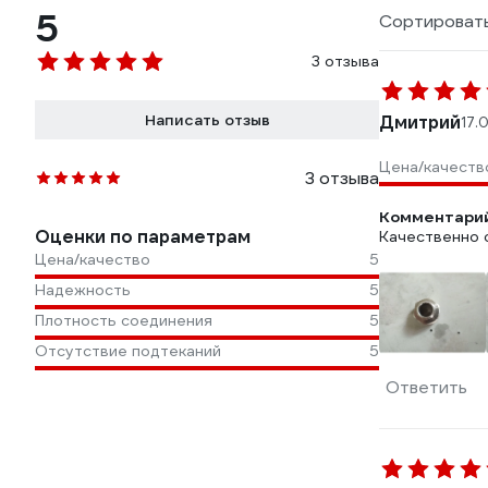
5
Сортировать
3 отзыва
Написать отзыв
Дмитрий
17.
Цена/качеств
3 отзыва
Комментарий
Оценки по параметрам
Качественно 
Цена/качество
5
Надежность
5
Плотность соединения
5
Отсутствие подтеканий
5
Ответить