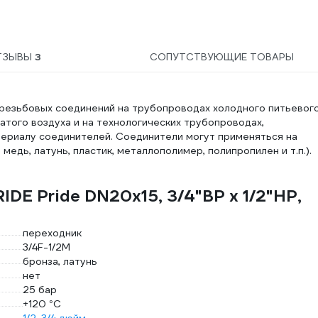
ТЗЫВЫ
3
СОПУТСТВУЮЩИЕ ТОВАРЫ
резьбовых соединений на трубопроводах холодного питьевого
атого воздуха и на технологических трубопроводах,
териалу соединителей. Соединители могут применяться на
медь, латунь, пластик, металлополимер, полипропилен и т.п.).
DE Pride DN20x15, 3/4"ВР х 1/2"НР,
переходник
3/4F-1/2М
бронза, латунь
нет
25 бар
+120 °С