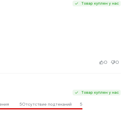
Товар куплен у нас
0
0
Товар куплен у нас
ения
5
Отсутствие подтеканий
5