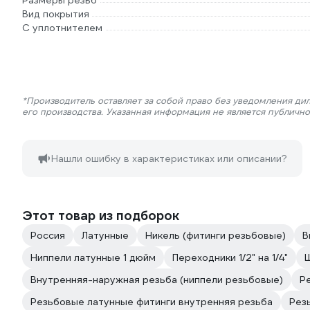
Размеры резьб
Вид покрытия
С уплотнителем
*Производитель оставляет за собой право без уведомления ди
его производства. Указанная информация не является публичн
Нашли ошибку в характеристиках или описании?
Этот товар из подборок
Россия
Латунные
Никель (фитинги резьбовые)
В
Ниппели латунные 1 дюйм
Переходники 1/2" на 1/4"
Ш
Внутренняя-наружная резьба (ниппели резьбовые)
Р
Резьбовые латунные фитинги внутренняя резьба
Рез