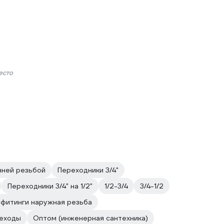
есто
нней резьбой
Переходники 3/4"
Переходники 3/4" на 1/2"
1/2-3/4
3/4-1/2
фитинги наружная резьба
еходы
Оптом (инженерная сантехника)