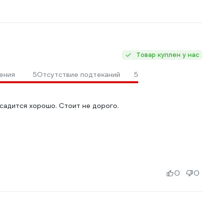
Товар куплен у нас
ения
5
Отсутствие подтеканий
5
садится хорошо. Стоит не дорого.
0
0