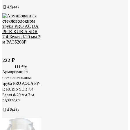
4.9
(44)
222 ₽
111 ₽/м
Армированная
стекловолокном
труба PRO AQUA PP-
R RUBIS SDR 7.4
Белая d-20 мм 2 м
PA35208P
4.8
(41)