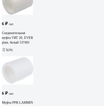
6 ₽
/шт
Соединительная
муфта VRT 20, EVER
plast, белый 537491
5
(20)
6 ₽
/шт
Муфта PPR LAMMIN