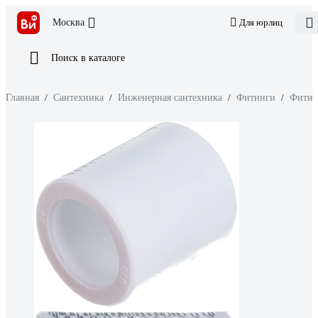
Москва
Для юрлиц
Поиск в каталоге
Главная
/
Сантехника
/
Инженерная сантехника
/
Фитинги
/
Фитин