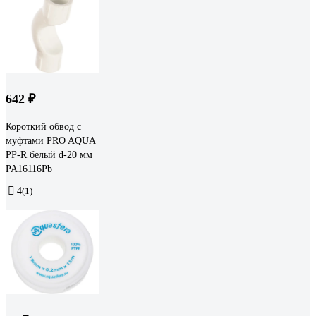
642 ₽
Короткий обвод с
муфтами PRO AQUA
PP-R белый d-20 мм
PA16116Pb
4
(1)