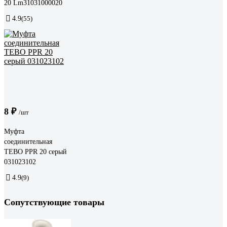
20 Lm31031000020
4.9
(55)
8 ₽
/шт
Муфта
соединительная
TEBO PPR 20 серый
031023102
4.9
(9)
Сопутствующие товары