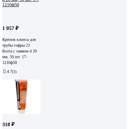
1 057 ₽
Крепеж клипса для
трубы гофры 23
Болта с замком d 20
мм, 50 шт. 17-
1210ф50
4.7
(3)
318 ₽