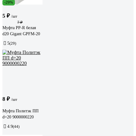
-29%
5 ₽
/шт
7 ₽
Муфта PP-R белая
d20 Gigant GPFM-20
5
(29)
8 ₽
/шт
Муфта Политэк ПП
d=20 9000000220
4.9
(44)