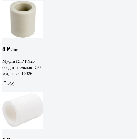
8 ₽
/шт
Муфта RTP PN25
соединительная D20
мм, серая 10926
5
(5)