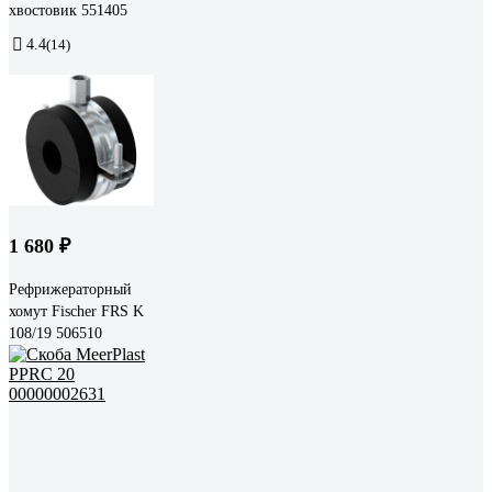
хвостовик 551405
4.4
(14)
1 680 ₽
Рефрижераторный
хомут Fischer FRS K
108/19 506510