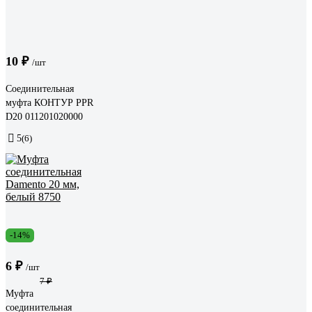
10 ₽
/шт
Соединительная
муфта КОНТУР PPR
D20 011201020000
5
(6)
-14%
6 ₽
/шт
7 ₽
Муфта
соединительная