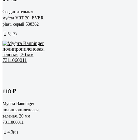
Соединительная
муфта VRT 20, EVER
plast, серый 538362
5
(12)
118 ₽
Муфта Banninger
полипропиленовая,
зеленая, 20 мм
7311060011
4.3
(6)