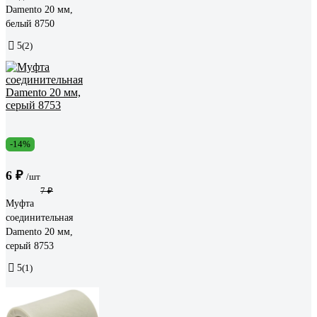
Damento 20 мм,
белый 8750
5
(2)
-14%
6 ₽
/шт
7 ₽
Муфта
соединительная
Damento 20 мм,
серый 8753
5
(1)