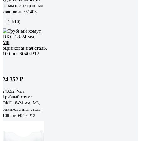
31 мм шестигранный
хвостовик 551403
4.1
(16)
24 352 ₽
243.52 ₽/шт
Трубный хомут
DKC 18-24 мм, М8,
оцинкованная сталь,
100 шт. 6040-P12