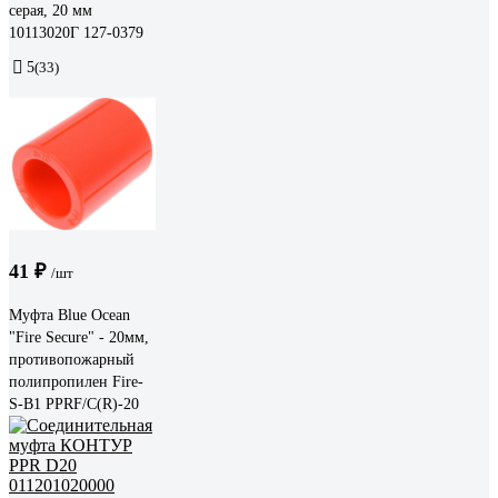
серая, 20 мм
10113020Г 127-0379
5
(33)
41 ₽
/шт
Муфта Blue Ocean
"Fire Secure" - 20мм,
противопожарный
полипропилен Fire-
S-B1 PPRF/C(R)-20