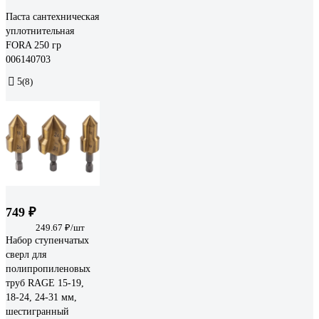
Паста сантехническая
уплотнительная
FORA 250 гр
006140703
5
(8)
749 ₽
249.67 ₽/шт
Набор ступенчатых
сверл для
полипропиленовых
труб RAGE 15-19,
18-24, 24-31 мм,
шестигранный