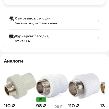
Самовывоз:
сегодня,
бесплатно
, из 1 магазина
Курьером:
сегодня,
от 290 ₽
Аналоги
-10%
110 ₽
98 ₽
110 ₽
130
/шт
109 ₽