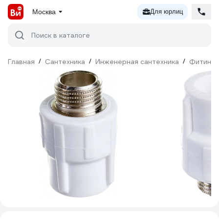
Москва
Для юрлиц
Поиск в каталоге
Главная
/
Сантехника
/
Инженерная сантехника
/
Фитинги