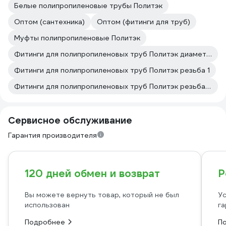
Белые полипропиленовые трубы Политэк
Оптом (сантехника)
Оптом (фитинги для труб)
Муфты полипропиленовые Политэк
Фитинги для полипропиленовых труб Политэк диаметр 20
Фитинги для полипропиленовых труб Политэк резьба 1
Фитинги для полипропиленовых труб Политэк резьба 1/2
Сервисное обслуживание
Гарантия производителя
120 дней обмен и возврат
Р
Вы можете вернуть товар, который не был
Ус
использован
га
Подробнее
П