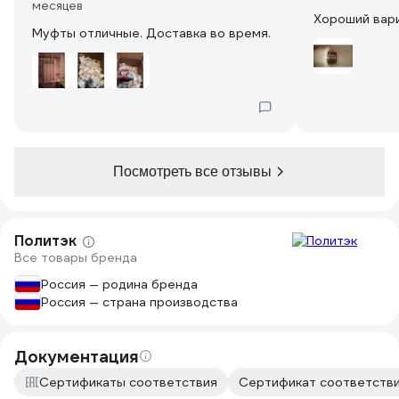
месяцев
Хороший вар
Муфты отличные. Доставка во время.
Посмотреть все отзывы
Политэк
Все товары бренда
Россия — родина бренда
Россия — страна производства
Документация
Сертификаты соответствия
Сертификат соответстви