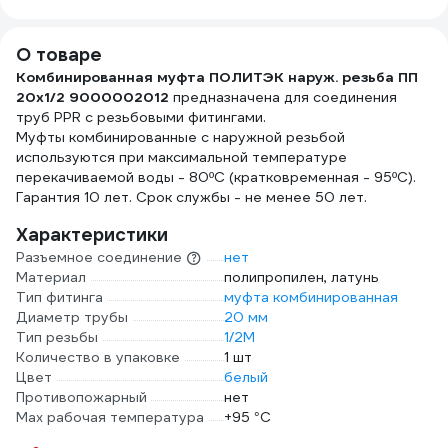
RUTDE26063/H1619
02
О товаре
Комбинированная муфта ПОЛИТЭК наруж. резьба ПП
20х1/2 9000002012
предназначена для соединения
труб PPR с резьбовыми фитингами.
Муфты комбинированные с наружной резьбой
используются при максимальной температуре
перекачиваемой воды - 80ºС (кратковременная - 95ºС).
Гарантия 10 лет. Срок службы - не менее 50 лет.
Характеристики
Разъемное соединение
нет
Материал
полипропилен, латунь
Тип фитинга
муфта комбинированная
Диаметр трубы
20 мм
Тип резьбы
1/2M
Количество в упаковке
1 шт
Цвет
белый
Противопожарный
нет
Max рабочая температура
+95 °С