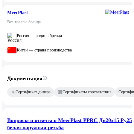
MeerPlast
Все товары бренда
Россия — родина бренда
Китай — страна производства
Документация
Сертификат дилера
Сертификаты соответствия
Сертифик
Вопросы и ответы о MeerPlast PPRC Дн20x15 Ру25
белая наружная резьба