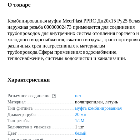
О товаре
Комбинированная муфта MeerPlast PPRC Дн20x15 Ру25 бела
наружная резьба 00000002473 применяется для соединения
трубопроводов для внутренних систем отопления горячего и
холодного водоснабжения, сжатого воздуха, транспортировк
различных сред неагрессивных к материалам
трубопровода.Сферы применения: водоснабжение,
теплоснабжение, системы водоочистки и канализации.
Характеристики
Разъемное соединение
нет
Материал
полипропилен, латунь
Тип фитинга
муфта комбинированная
Диаметр трубы
20 мм
Тип резьбы
1/2M
Количество в упаковке
1 шт
Цвет
белый
Противопожарный
нет