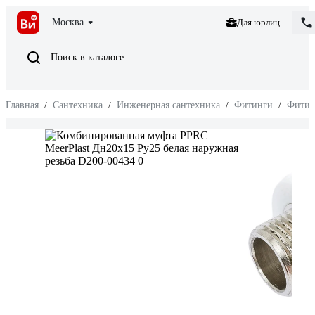
Москва
Для юрлиц
Поиск в каталоге
Главная
/
Сантехника
/
Инженерная сантехника
/
Фитинги
/
Фитин