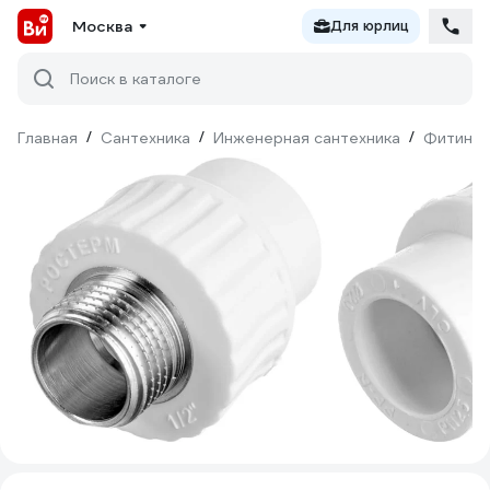
Москва
Для юрлиц
Поиск в каталоге
Главная
/
Сантехника
/
Инженерная сантехника
/
Фитинги