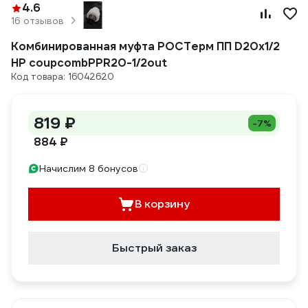
4.6
16 отзывов
Комбинированная муфта РОСТерм ПП D20х1/2
НР coupcombPPR20-1/2out
Код товара: 16042620
819 ₽
-7%
884 ₽
Начислим 8 бонусов
В корзину
Быстрый заказ