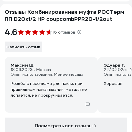
Отзывы Комбинированная муфта РОСТерм
ПП D20х1/2 НР coupcombPPR20-1/2out
4.6
16 отзывов
Написать отзыв
Максим Ш.
Эдуард Г.
18.06.2023
г. Москва
22.10.2025
г. 
Опыт использования: Менее месяца
Опыт использ
Резьба с насечками для пакли, при
Хорошая
правильном наматывания, металл не
лопается, не прокручивается.
Посмотреть все отзывы