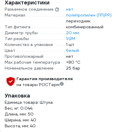
Характеристики
Разъемное соединение
нет
Материал
полипропилен (ПП|PP)
переходник
Тип фитинга
комбинированный
Диаметр трубы
20 мм
Тип резьбы
1/2M
Количество в упаковке
1 шт
Цвет
белый
Противопожарный
нет
Max рабочая температура
+80 °С
Номинальное давление
25 бар
Гарантия производителя
на товары РОСТерм
Упаковка
Единица товара: Штука
Вес, кг: 0.044
Длина, мм: 50
Ширина, мм: 40
Высота, мм: 40