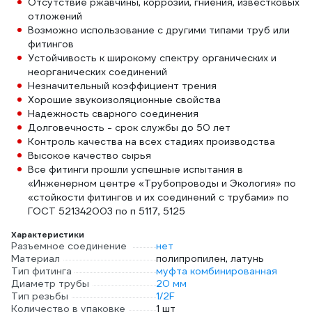
Отсутствие ржавчины, коррозии, гниения, известковых
отложений
Возможно использование с другими типами труб или
фитингов
Устойчивость к широкому спектру органических и
неорганических соединений
Незначительный коэффициент трения
Хорошие звукоизоляционные свойства
Надежность сварного соединения
Долговечность - срок службы до 50 лет
Контроль качества на всех стадиях производства
Высокое качество сырья
Все фитинги прошли успешные испытания в
«Инженерном центре «Трубопроводы и Экология» по
«стойкости фитингов и их соединений с трубами» по
ГОСТ 521342003 по п 5117, 5125
Характеристики
Разъемное соединение
нет
Материал
полипропилен, латунь
Тип фитинга
муфта комбинированная
Диаметр трубы
20 мм
Тип резьбы
1/2F
Количество в упаковке
1 шт