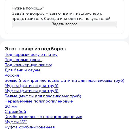
Нужна помощь?
Задайте вопрос – вам ответит наш эксперт,
представитель бренда или один из покупателей
Задать вопрос
Этот товар из подборок
Под керамическую плитку
Под керамогранит
Под клинкерную плитку
Для бани и сауны
Россия
Белые (полипропиленовые фитинги для пластиковых труб)
Муфты (фитинги для труб)
Муфты (фитинги для труб)
Белые (муфты для пластиковых труб)
Неразъемные полипропиленовые
20 мм
С резьбой
Комбинированные полипропиленовые
Муфты 1/2"
муфта комбинированная