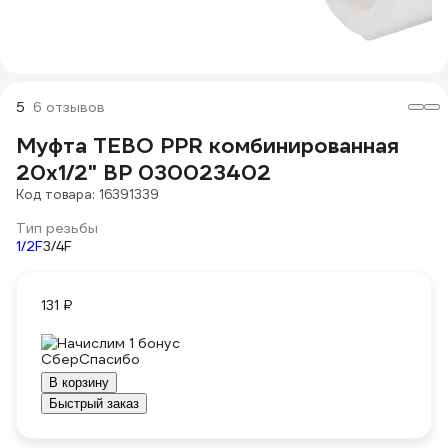
5
6 отзывов
Муфта TEBO PPR комбинированная
20x1/2" ВР 030023402
Код товара: 16391339
Тип резьбы
1/2F
3/4F
131 ₽
Начислим 1 бонус
В корзину
Быстрый заказ