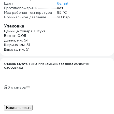
Цвет
белый
Противопожарный
нет
Max рабочая температура
95 °С
Номинальное давление
20 бар
Упаковка
Единица товара: Штука
Вес, кг: 0.05
Длина, мм: 54
Ширина, мм: 51
Высота, мм: 51
Отзывы Муфта TEBO PPR комбинированная 20x1/2" ВР
030023402
5
6 отзывов
Написать отзыв