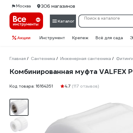
306 магазинов
Москва
Каталог
Акции
Инструмент
Крепеж
Всё для сада
Э
Главная
Сантехника
Инженерная сантехника
Фитинг
/
/
/
Комбинированная муфта VALFEX PP
Код товара:
16164351
4.7
(117 отзывов)