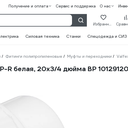
Получение и оплата
Сервис и поддержка
О нас
Инве
Избранное
лектрика
Силовая техника
Станки
Спецодежда и СИЗ
и
Фитинги полипропиленовые
Муфты и переходники
Valfe
/
/
/
-R белая, 20х3/4 дюйма ВР 10129120