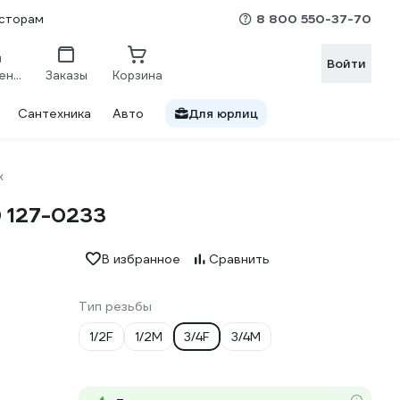
8 800 550-37-70
сторам
Войти
Сравнение
Заказы
Корзина
Сантехника
Авто
Для юрлиц
x
 127-0233
В избранное
Сравнить
Тип резьбы
1/2F
1/2M
3/4F
3/4M