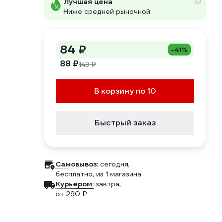
Лучшая цена
Ниже средней рыночной
84 ₽
-41%
88 ₽
143 ₽
В корзину по 10
Быстрый заказ
Самовывоз:
сегодня,
бесплатно
, из 1 магазина
Курьером:
завтра,
от 290 ₽