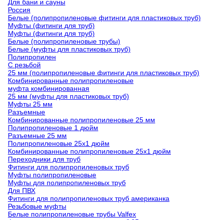
Для бани и сауны
Россия
Белые (полипропиленовые фитинги для пластиковых труб)
Муфты (фитинги для труб)
Муфты (фитинги для труб)
Белые (полипропиленовые трубы)
Белые (муфты для пластиковых труб)
Полипропилен
С резьбой
25 мм (полипропиленовые фитинги для пластиковых труб)
Комбинированные полипропиленовые
муфта комбинированная
25 мм (муфты для пластиковых труб)
Муфты 25 мм
Разъемные
Комбинированные полипропиленовые 25 мм
Полипропиленовые 1 дюйм
Разъемные 25 мм
Полипропиленовые 25х1 дюйм
Комбинированные полипропиленовые 25х1 дюйм
Переходники для труб
Фитинги для полипропиленовых труб
Муфты полипропиленовые
Муфты для полипропиленовых труб
Для ПВХ
Фитинги для полипропиленовых труб американка
Резьбовые муфты
Белые полипропиленовые трубы Valfex