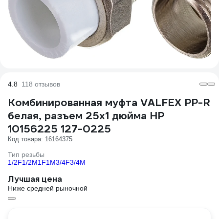
4.8
118 отзывов
Комбинированная муфта VALFEX PP-R
белая, разъем 25х1 дюйма НР
10156225 127-0225
Код товара: 16164375
Тип резьбы
1/2F
1/2M
1F
1M
3/4F
3/4M
Лучшая цена
Ниже средней рыночной