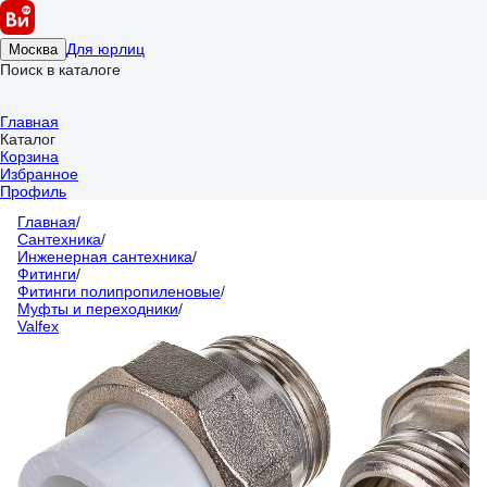
Для юрлиц
Москва
Поиск в каталоге
Главная
Каталог
Корзина
Избранное
Профиль
Главная
/
Сантехника
/
Инженерная сантехника
/
Фитинги
/
Фитинги полипропиленовые
/
Муфты и переходники
/
Valfex