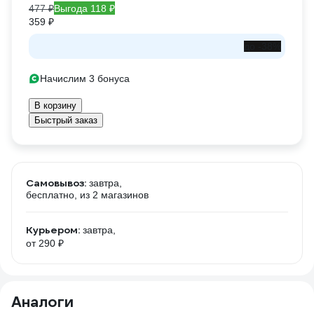
477 ₽
Выгода 118 ₽
359 ₽
до -38%
Начислим 3 бонуса
В корзину
Быстрый заказ
Самовывоз:
завтра,
бесплатно
, из 2 магазинов
Курьером:
завтра,
от 290 ₽
Аналоги