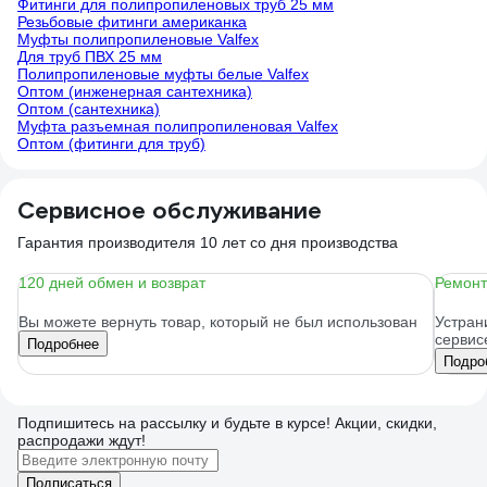
Фитинги для полипропиленовых труб 25 мм
Резьбовые фитинги американка
Муфты полипропиленовые Valfex
Для труб ПВХ 25 мм
Полипропиленовые муфты белые Valfex
Оптом (инженерная сантехника)
Оптом (сантехника)
Муфта разъемная полипропиленовая Valfex
Оптом (фитинги для труб)
Сервисное обслуживание
Гарантия производителя 10 лет со дня производства
120 дней обмен и возврат
Ремонт
Вы можете вернуть товар, который не был использован
Устран
сервис
Подробнее
Подро
Подпишитесь
на рассылку
и будьте в курсе! Акции, скидки,
распродажи ждут!
Подписаться