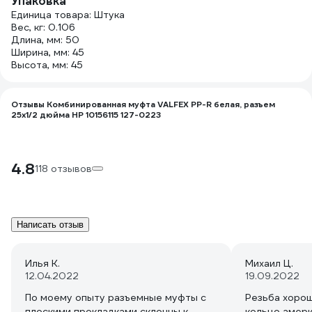
Упаковка
Единица товара: Штука
Вес, кг: 0.106
Длина, мм: 50
Ширина, мм: 45
Высота, мм: 45
Отзывы Комбинированная муфта VALFEX PP-R белая, разъем
25х1/2 дюйма НР 10156115 127-0223
4.8
118 отзывов
Написать отзыв
Илья К.
Михаил Ц.
12.04.2022
19.09.2022
По моему опыту разъемные муфты с
Резьба хорош
плоскими прокладками склонны к
кольцо амери