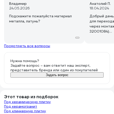
Владимир
Анатолий П.
24.05.2026
18.04.2024
Подскажите пожалуйста материал
Добрый день
металла, латунь?
для перехода
через монтаж
32001084)
https://www.v
nabor-dlya-ra
Посмотреть все вопросы
kronshtejnam
12778312/ им
резьбе на му
Нужна помощь?
Задайте вопрос – вам ответит наш эксперт,
представитель бренда или один из покупателей
Задать вопрос
Этот товар из подборок
Под керамическую плитку
Под керамогранит
Под клинкерную плитку