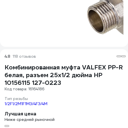
4.8
118 отзывов
Комбинированная муфта VALFEX PP-R
белая, разъем 25х1/2 дюйма НР
10156115 127-0223
Код товара: 16164186
Тип резьбы
1/2F
1/2M
1F
1M
3/4F
3/4M
Лучшая цена
Ниже средней рыночной