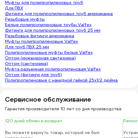
Муфты для полипропиленовых труб
Для ПВХ
Фитинги для полипропиленовых труб американка
Резьбовые муфты
Белые полипропиленовые трубы Valfex
Фитинги для полипропиленовых труб 25 мм
Резьбовые фитинги американка
Муфты полипропиленовые Valfex
Для труб ПВХ 25 мм
Полипропиленовые муфты белые Valfex
Оптом (инженерная сантехника)
Оптом (сантехника)
Муфта разъемная полипропиленовая Valfex
Оптом (фитинги для труб)
Полипропиленовые с накидной гайкой 25х1/2 дюйма
Сервисное обслуживание
Гарантия производителя 10 лет со дня производства
120 дней обмен и возврат
Ремонт
Вы можете вернуть товар, который не был
Устран