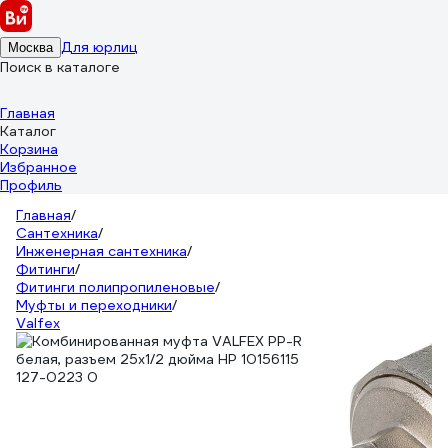
Для юрлиц
Москва
Поиск в каталоге
Главная
Каталог
Корзина
Избранное
Профиль
Главная
/
Сантехника
/
Инженерная сантехника
/
Фитинги
/
Фитинги полипропиленовые
/
Муфты и переходники
/
Valfex