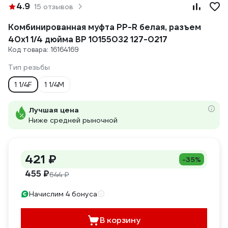
4.9
15 отзывов
Комбинированная муфта PP-R белая, разъем
40х1 1/4 дюйма ВР 10155032 127-0217
Код товара: 16164169
Тип резьбы
1 1/4F
1 1/4M
Лучшая цена
Ниже средней рыночной
421 ₽
-35%
455 ₽
644 ₽
Начислим 4 бонуса
В корзину