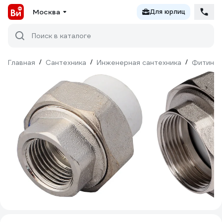
Москва
Для юрлиц
Поиск в каталоге
Главная
/
Сантехника
/
Инженерная сантехника
/
Фитинги