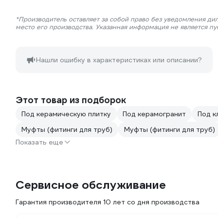
*Производитель оставляет за собой право без уведомления ди
место его производства. Указанная информация не является п
Нашли ошибку в характеристиках или описании?
Этот товар из подборок
Под керамическую плитку
Под керамогранит
Под к
Муфты (фитинги для труб)
Муфты (фитинги для труб)
Показать еще
Сервисное обслуживание
Гарантия производителя 10 лет со дня производства