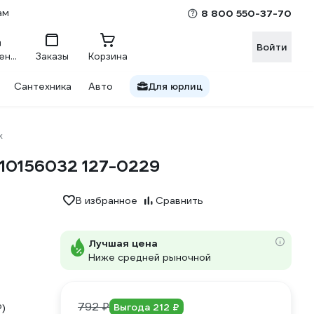
ам
8 800 550-37-70
Войти
Сравнение
Заказы
Корзина
Сантехника
Авто
Для юрлиц
x
 10156032 127-0229
В избранное
Сравнить
Лучшая цена
Ниже средней рыночной
792 ₽
Выгода 212 ₽
P)