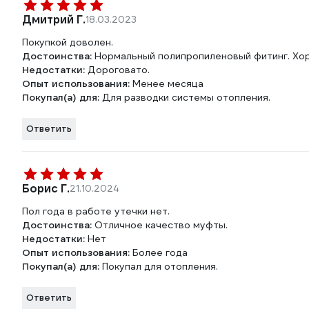
Дмитрий Г.
18.03.2023
Покупкой доволен.
Достоинства:
Нормальный полипропиленовый фитинг. Хо
Недостатки:
Дороговато.
Опыт использования:
Менее месяца
Покупал(а) для:
Для разводки системы отопления.
Ответить
Борис Г.
21.10.2024
Пол года в работе утечки нет.
Достоинства:
Отличное качество муфты.
Недостатки:
Нет
Опыт использования:
Более года
Покупал(а) для:
Покупал для отопления.
Ответить