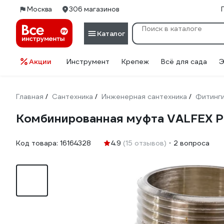
Москва
306 магазинов
Каталог
Акции
Инструмент
Крепеж
Всё для сада
Э
Главная
Сантехника
Инженерная сантехника
Фитинг
/
/
/
Комбинированная муфта VALFEX PP
Код товара:
16164328
4.9
(15 отзывов)
2 вопроса