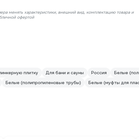
лера менять характеристики, внешний вид, комплектацию товара и
убличной офертой
линкерную плитку
Для бани и сауны
Россия
Белые (пол
Белые (полипропиленовые трубы)
Белые (муфты для пла