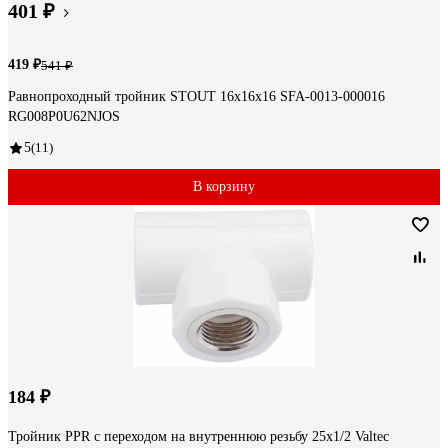
401 ₽
419 ₽
541 ₽
Равнопроходный тройник STOUT 16x16x16 SFA-0013-000016
RG008P0U62NJOS
5
(11)
В корзину
184 ₽
Тройник PPR с переходом на внутреннюю резьбу 25х1/2 Valtec