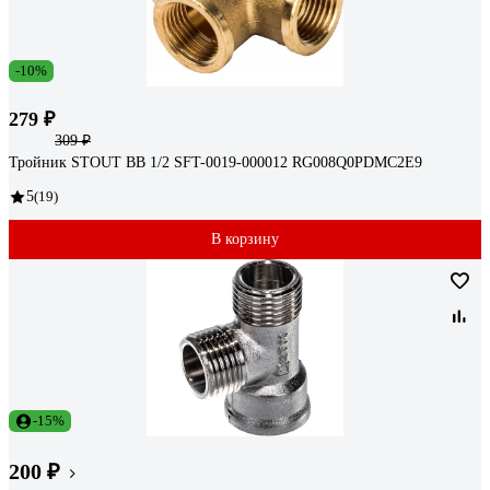
-10%
279 ₽
309 ₽
Тройник STOUT ВВ 1/2 SFT-0019-000012 RG008Q0PDMC2E9
5
(19)
В корзину
-15%
200 ₽