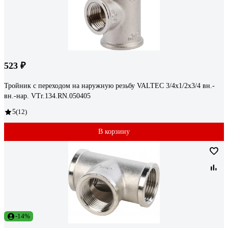
523 ₽
Тройник с переходом на наружную резьбу VALTEC 3/4х1/2х3/4 вн.-
вн.-нар. VTr.134.RN.050405
5
(12)
В корзину
-14%