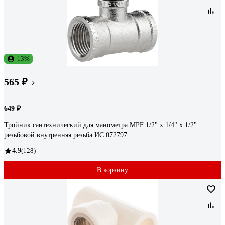
-13%
565 ₽
649 ₽
Тройник сантехнический для манометра MPF 1/2" х 1/4" х 1/2"
резьбовой внутренняя резьба ИС.072797
4.9
(128)
В корзину