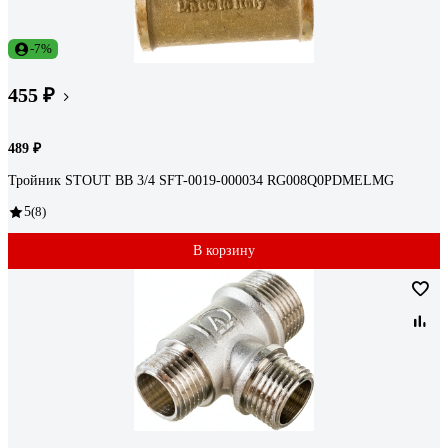
-7%
455 ₽
489 ₽
Тройник STOUT ВВ 3/4 SFT-0019-000034 RG008Q0PDMELMG
5
(8)
В корзину