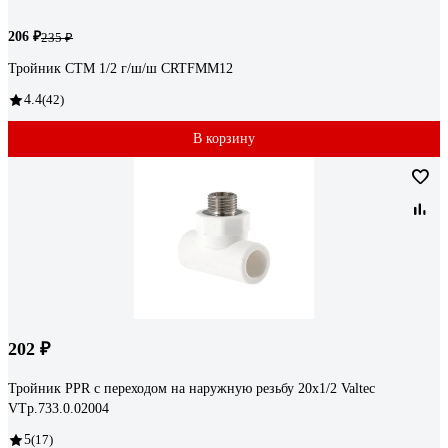
206 ₽
235 ₽
Тройник СТМ 1/2 г/ш/ш CRTFMM12
4.4
(42)
В корзину
202 ₽
Тройник PPR с переходом на наружную резьбу 20х1/2 Valtec
VTp.733.0.02004
5
(17)