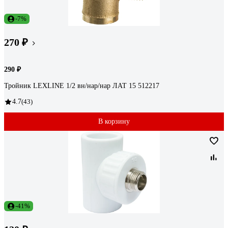
-7%
270 ₽
290 ₽
Тройник LEXLINE 1/2 вн/нар/нар ЛАТ 15 512217
4.7
(43)
В корзину
-41%