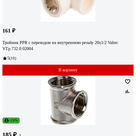
161 ₽
Тройник PPR с переходом на внутреннюю резьбу 20х1/2 Valtec
VTp.732.0.02004
5
(10)
В корзину
-19%
185 ₽