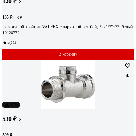
120 ₽
185 ₽
203 ₽
Переходной тройник VALFEX с наружной резьбой, 32x1/2"х32, белый
10128232
5
(11)
В корзину
-12%
530 ₽
599 ₽