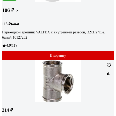
106 ₽
115 ₽
179 ₽
Переходной тройник VALFEX с внутренней резьбой, 32x1/2"х32,
белый 10127232
4.9
(11)
В корзину
214 ₽