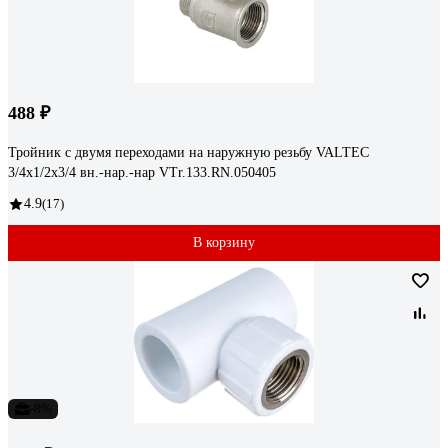
488 ₽
Тройник с двумя переходами на наружную резьбу VALTEC
3/4х1/2х3/4 вн.-нар.-нар VTr.133.RN.050405
4.9
(17)
В корзину
-8%