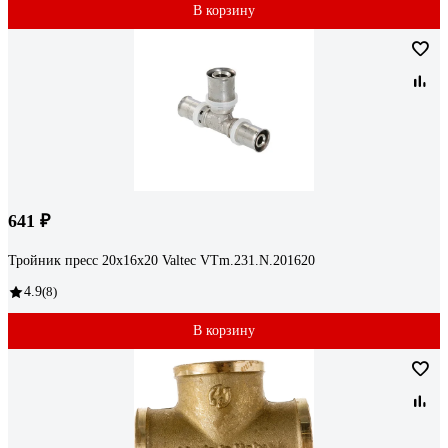
В корзину
641 ₽
Тройник пресс 20х16х20 Valtec VTm.231.N.201620
4.9
(8)
В корзину