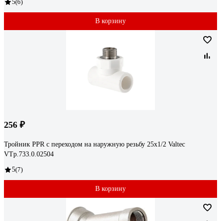
5
(6)
В корзину
256 ₽
Тройник PPR с переходом на наружную резьбу 25х1/2 Valtec
VTp.733.0.02504
5
(7)
В корзину