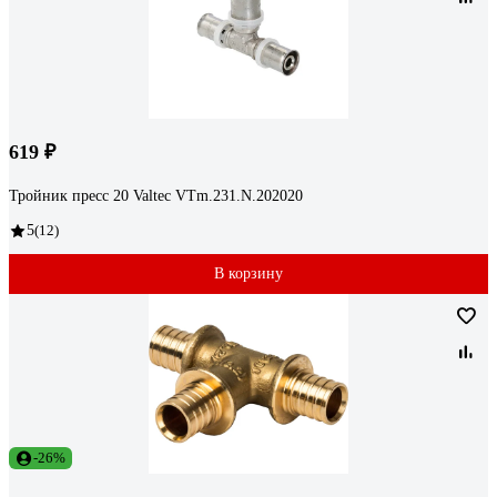
619 ₽
Тройник пресс 20 Valtec VTm.231.N.202020
5
(12)
В корзину
-26%