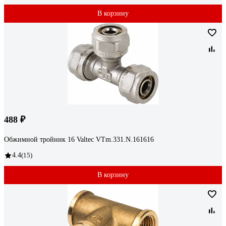
В корзину
488 ₽
Обжимной тройник 16 Valtec VTm.331.N.161616
4.4
(15)
В корзину