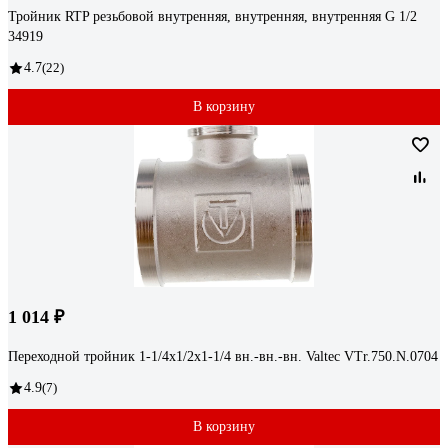
Тройник RTP резьбовой внутренняя, внутренняя, внутренняя G 1/2
34919
4.7
(22)
В корзину
1 014 ₽
Переходной тройник 1-1/4х1/2х1-1/4 вн.-вн.-вн. Valtec VTr.750.N.0704
4.9
(7)
В корзину