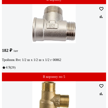
182 ₽
/шт
Тройник Rvc 1/2 ш х 1/2 ш х 1/2 г 00862
4.9
(29)
В корзину по 5