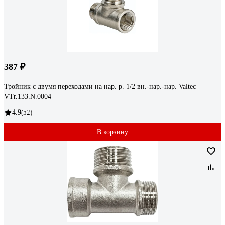
387 ₽
Тройник с двумя переходами на нар. р. 1/2 вн.-нар.-нар. Valtec
VTr.133.N.0004
4.9
(52)
В корзину