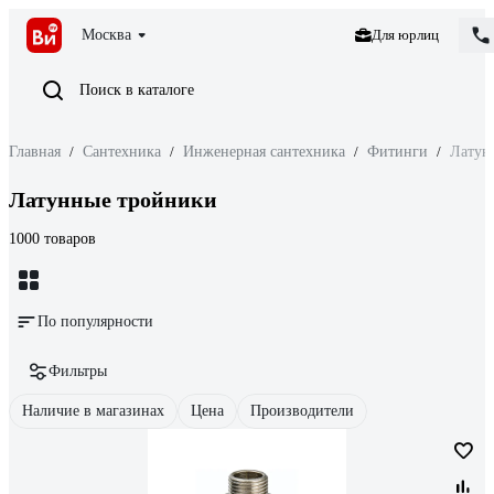
Москва
Для юрлиц
Поиск в каталоге
Главная
/
Сантехника
/
Инженерная сантехника
/
Фитинги
/
Латун
Латунные тройники
1000 товаров
По популярности
Фильтры
Наличие в магазинах
Цена
Производители