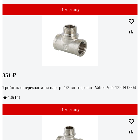
В корзину
351 ₽
Тройник с переходом на нар. р. 1/2 вн.-нар.-вн. Valtec VTr.132.N.0004
4.9
(14)
В корзину