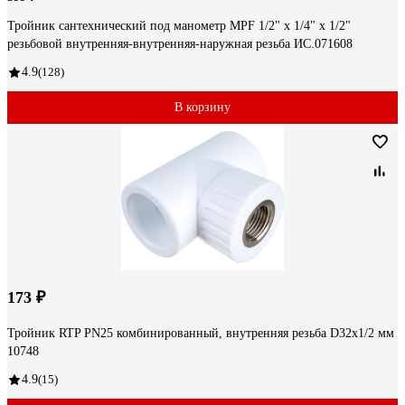
Тройник сантехнический под манометр MPF 1/2" х 1/4" х 1/2"
резьбовой внутренняя-внутренняя-наружная резьба ИС.071608
4.9
(128)
В корзину
173 ₽
Тройник RTP PN25 комбинированный, внутренняя резьба D32х1/2 мм
10748
4.9
(15)