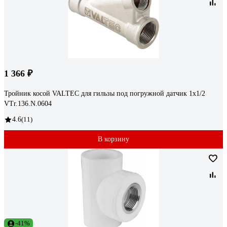
1 366 ₽
Тройник косой VALTEC для гильзы под погружной датчик 1х1/2
VTr.136.N.0604
4.6
(11)
В корзину
-41%