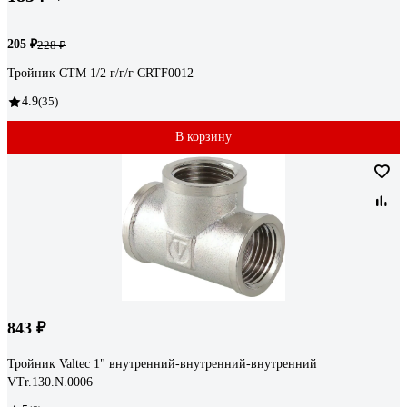
205 ₽
228 ₽
Тройник СТМ 1/2 г/г/г CRTF0012
4.9
(35)
В корзину
843 ₽
Тройник Valtec 1" внутренний-внутренний-внутренний
VTr.130.N.0006