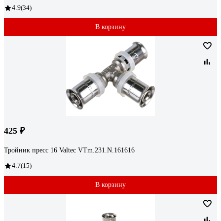
4.9
(34)
В корзину
425 ₽
Тройник пресс 16 Valtec VTm.231.N.161616
4.7
(15)
В корзину