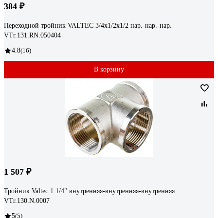
384 ₽
Переходной тройник VALTEC 3/4х1/2х1/2 нар.-нар.-нар.
VTr.131.RN.050404
4.8
(16)
В корзину
1 507 ₽
Тройник Valtec 1 1/4" внутренняя-внутренняя-внутренняя
VTr.130.N.0007
5
(5)