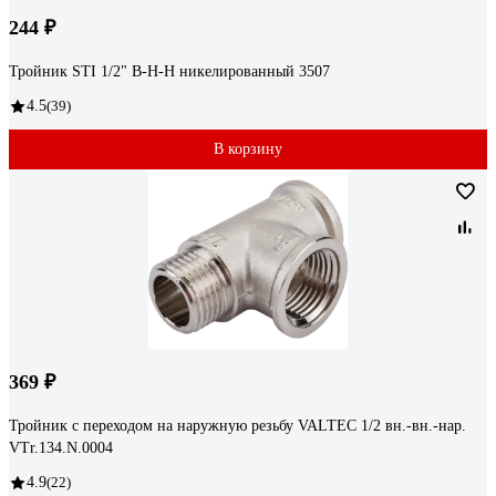
244 ₽
Тройник STI 1/2" В-Н-Н никелированный 3507
4.5
(39)
В корзину
369 ₽
Тройник с переходом на наружную резьбу VALTEC 1/2 вн.-вн.-нар.
VTr.134.N.0004
4.9
(22)