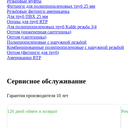
Резьбовые муфты
Фитинги для полипропиленовых труб 25 мм
Резьбовые фитинги американка
Для труб ПВХ 25 мм
Опоры для труб RTP
Для полипропиленовых труб Kalde резьба 3/4
Оптом (инженерная сантехника)
Оптом (сантехника)
Полипропиленовые с наружной резьбой
Комбинированные полипропиленовые с наружной резьбой
Оптом (фитинги для труб)
Американки RTP
Сервисное обслуживание
Гарантия производителя 10 лет
120 дней обмен и возврат
Рем