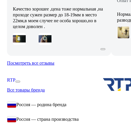
Опыт и
Качество хорошее ,цена тоже нормальная ,на
Нормал
проходе сужен размер до 18-19мм в место
развод
22мм,в моем случее не особа хорошо,но в
целом доволен .
Посмотреть все отзывы
RTP
Все товары бренда
Россия — родина бренда
Россия — страна производства