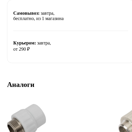
Самовывоз:
завтра,
бесплатно
, из 1 магазина
Курьером:
завтра,
от 290 ₽
Аналоги