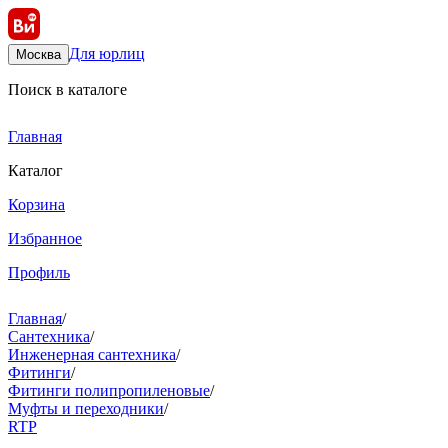
Для юрлиц
Москва
Поиск в каталоге
Главная
Каталог
Корзина
Избранное
Профиль
Главная
/
Сантехника
/
Инженерная сантехника
/
Фитинги
/
Фитинги полипропиленовые
/
Муфты и переходники
/
RTP