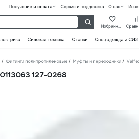
Получение и оплата
Сервис и поддержка
О нас
Инве
Избранное
лектрика
Силовая техника
Станки
Спецодежда и СИЗ
и
Фитинги полипропиленовые
Муфты и переходники
Valfe
/
/
/
10113063 127-0268