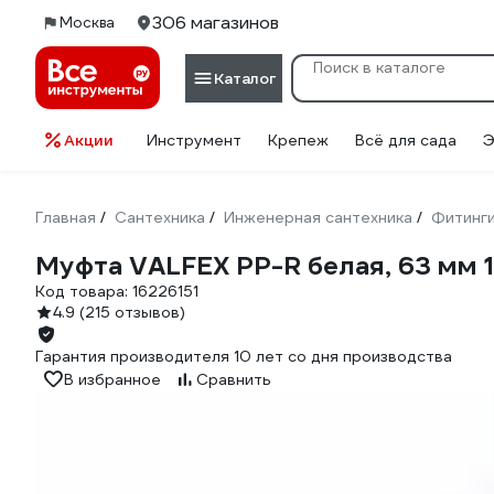
306 магазинов
Москва
Каталог
Акции
Инструмент
Крепеж
Всё для сада
Э
Главная
Сантехника
Инженерная сантехника
Фитинг
/
/
/
Муфта VALFEX PP-R белая, 63 мм 
Код товара:
16226151
4.9
(215 отзывов)
Гарантия производителя 10 лет со дня производства
В избранное
Сравнить