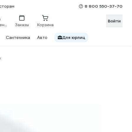
8 800 550-37-70
сторам
Войти
Сравнение
Заказы
Корзина
Сантехника
Авто
Для юрлиц
x