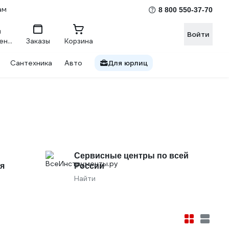
ам
8 800 550-37-70
Войти
Сравнение
Заказы
Корзина
Сантехника
Авто
Для юрлиц
Сервисные центры по всей
я
России
Найти