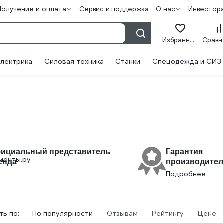
Получение и оплата
Сервис и поддержка
О нас
Инвестор
Избранное
лектрика
Силовая техника
Станки
Спецодежда и СИЗ
ициальный представитель
Гарантия
енда
производител
Подробнее
ь по:
По популярности
Отзывам
Рейтингу
Цене