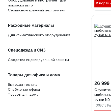
Оборудование и инструмент для
В корзи
покраски авто
Сервисно-гаражный инструмент
Расходные материалы
Для климатического оборудования
Спецодежда и СИЗ
Средства индивидуальной защиты
Товары для офиса и дома
26 999
Бытовая техника
Снабжение офиса
Осушител
Товары для дома
мобильны
сутки N
31861314