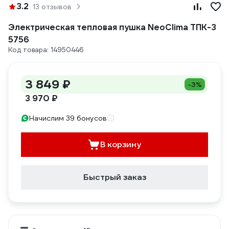
3.2
13 отзывов
Электрическая тепловая пушка NeoClima ТПК-3
5756
Код товара: 14950446
3 849 ₽
-3%
3 970 ₽
Начислим 39 бонусов
В корзину
Быстрый заказ