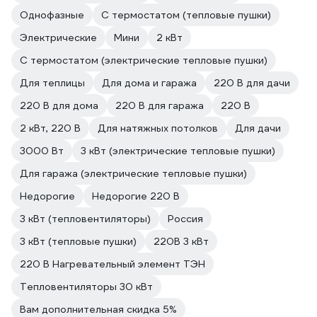
Однофазные
С термостатом (тепловые пушки)
Электрические
Мини
2 кВт
С термостатом (электрические тепловые пушки)
Для теплицы
Для дома и гаража
220 В для дачи
220 В для дома
220 В для гаража
220 В
2 кВт, 220 В
Для натяжных потолков
Для дачи
3000 Вт
3 кВт (электрические тепловые пушки)
Для гаража (электрические тепловые пушки)
Недорогие
Недорогие 220 В
3 кВт (тепловентиляторы)
Россия
3 кВт (тепловые пушки)
220В 3 кВт
220 В Нагревательный элемент ТЭН
Тепловентиляторы 30 кВт
Вам дополнительная скидка 5%