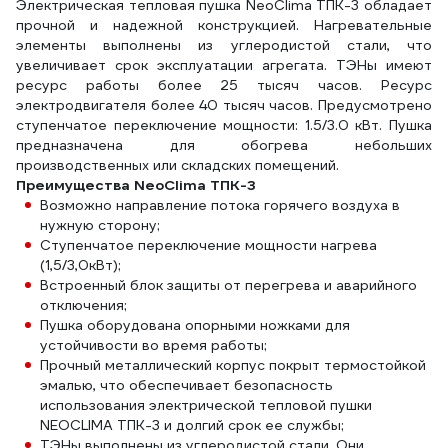
Электрическая тепловая пушка NeoClima ТПК-3 обладает
прочной и надежной конструкцией. Нагревательные
элементы выполнены из углеродистой стали, что
увеличивает срок эксплуатации агрегата. ТЭНы имеют
ресурс работы более 25 тысяч часов. Ресурс
электродвигателя более 40 тысяч часов. Предусмотрено
ступенчатое переключение мощности: 1.5/3.0 кВт. Пушка
предназначена для обогрева небольших
производственных или складских помещений.
Преимущества NeoClima ТПК-3
Возможно направление потока горячего воздуха в
нужную сторону;
Ступенчатое переключение мощности нагрева
(1,5/3,0кВт);
Встроенный блок защиты от перегрева и аварийного
отключения;
Пушка оборудована опорными ножками для
устойчивости во время работы;
Прочный металлический корпус покрыт термостойкой
эмалью, что обеспечивает безопасность
использования электрической тепловой пушки
NEOCLIMA ТПК-3 и долгий срок ее службы;
ТЭНы выполнены из углеродистой стали. Они