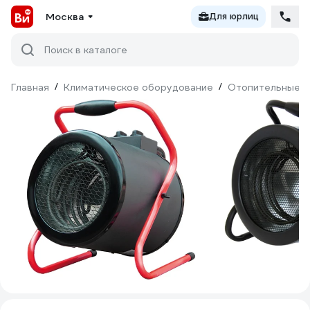
Москва
Для юрлиц
Поиск в каталоге
Главная
/
Климатическое оборудование
/
Отопительные п