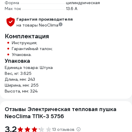
Форма
цилиндрическая
Max ток
13.6 А
Гарантия производителя
на товары NeoClima
Комплектация
Инструкция;
Гарантийный талон;
Упаковка.
Упаковка
Единица товара: Штука
Вес, кг: 3.625
Длина, мм: 243
Ширина, мм: 255
Высота, мм: 324
Отзывы Электрическая тепловая пушка
NeoClima ТПК-3 5756
3.2
13 отзывов