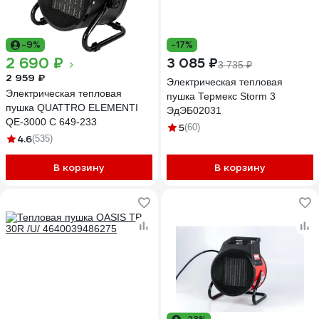
-9%
-17%
2 690 ₽
3 085 ₽
3 735 ₽
2 959 ₽
Электрическая тепловая
Электрическая тепловая
пушка Термекс Storm 3
пушка QUATTRO ELEMENTI
ЭдЭБ02031
QE-3000 C 649-233
5
(60)
4.6
(535)
В корзину
В корзину