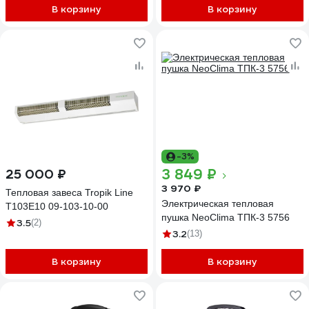
В корзину
В корзину
-3%
3 849 ₽
25 000 ₽
3 970 ₽
Тепловая завеса Tropik Line
Электрическая тепловая
Т103E10 09-103-10-00
пушка NeoClima ТПК-3 5756
3.5
(2)
3.2
(13)
В корзину
В корзину