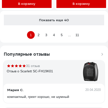
В корзину
В корзину
Показать еще 40
1
2
3
4
5
...
11
Популярные отзывы
31 отзыв
Отзыв о Scarlett SC-FH19K01
Мария С.
20.04.2020
компактный, греет хорошо, не шумный