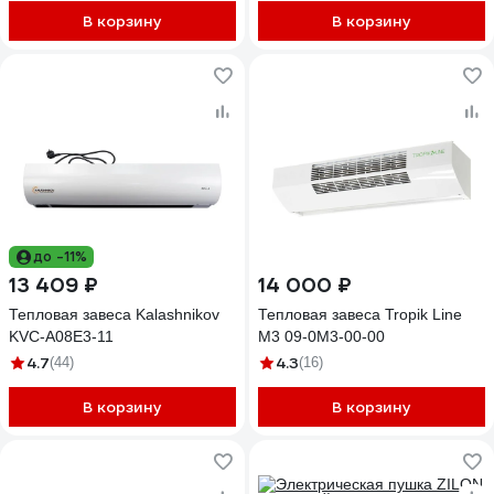
В корзину
В корзину
до -11%
13 409 ₽
14 000 ₽
Тепловая завеса Kalashnikov
Тепловая завеса Tropik Line
KVC-A08E3-11
М3 09-0M3-00-00
4.7
4.3
(44)
(16)
В корзину
В корзину