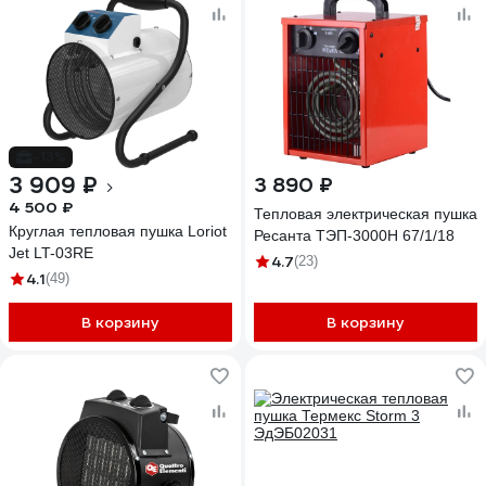
-13%
3 909 ₽
3 890 ₽
4 500 ₽
Тепловая электрическая пушка
Круглая тепловая пушка Loriot
Ресанта ТЭП-3000Н 67/1/18
Jet LT-03RE
4.7
(23)
4.1
(49)
В корзину
В корзину