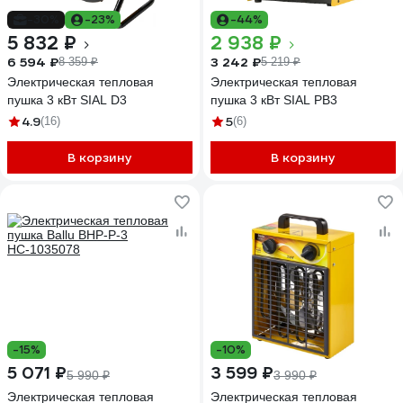
-30%
-23%
-44%
5 832 ₽
2 938 ₽
6 594 ₽
3 242 ₽
8 359 ₽
5 219 ₽
Электрическая тепловая
Электрическая тепловая
пушка 3 кВт SIAL D3
пушка 3 кВт SIAL PB3
4.9
5
(16)
(6)
В корзину
В корзину
-15%
-10%
5 071 ₽
3 599 ₽
5 990 ₽
3 990 ₽
Электрическая тепловая
Электрическая тепловая