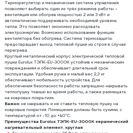
Терморегулятор и механическая система управления
позволяют выбирать один из трёх режимов работы –
вентиляция или обогрев мощностью 2 или 3 кВт и
автоматически поддерживать необходимый уровень
тепла. Это позволяет экономно расходовать
электроэнергию. Возможно использование функции
вентилятора без обогрева. Система термозащиты
предотвращает выход тепловой пушки из строя в случае
перегрева.
Круглый металлический корпус электрической тепловой
пушки Eurolux ТЭПК-EU-3000К устойчив к механическим
повреждениям и обеспечивает длительный срок
эксплуатации. Удобная ручка и малый вес 2,3 кг
обеспечивают мобильность устройства. Для
обеспечения безопасности работы запрещено накрывать
теплопушку тканью во время работы, а также размещать
на ковровых покрытиях.
Важно:
не накрывать и не ставить тепловую пушку на
ковровые покрытия. Помещения должны быть сухими, с
температурой от -10 до +40°С.
Преимущества Eurolux ТЭПК-EU-3000K керамический
нагревательный элемент, круглая