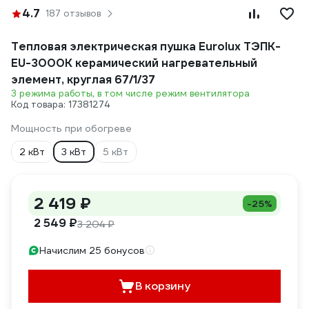
4.7
187 отзывов
Тепловая электрическая пушка Eurolux ТЭПК-
EU-3000K керамический нагревательный
элемент, круглая 67/1/37
З режима работы, в том числе режим вентилятора
Код товара: 17381274
Мощность при обогреве
2 кВт
3 кВт
5 кВт
2 419 ₽
-25%
2 549 ₽
3 204 ₽
Начислим 25 бонусов
В корзину