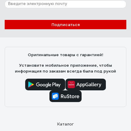
Подписаться
Оригинальные товары с гарантией!
Установите мобильное приложение, чтобы
информация по заказам всегда была под рукой
Каталог