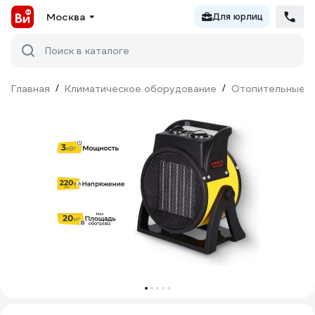
Москва
Для юрлиц
Поиск в каталоге
Главная
/
Климатическое оборудование
/
Отопительные п