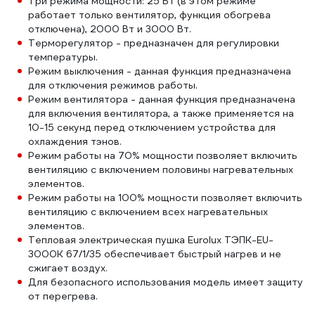
Три режима мощности: 25 Вт (в этом режиме
работает только вентилятор, функция обогрева
отключена), 2000 Вт и 3000 Вт.
Терморегулятор - предназначен для регулировки
температуры.
Режим выключения - данная функция предназначена
для отключения режимов работы.
Режим вентилятора - данная функция предназначена
для включения вентилятора, а также применяется на
10-15 секунд перед отключением устройства для
охлаждения тэнов.
Режим работы на 70% мощности позволяет включить
вентиляцию с включением половины нагревательных
элементов.
Режим работы на 100% мощности позволяет включить
вентиляцию с включением всех нагревательных
элементов.
Тепловая электрическая пушка Eurolux ТЭПК-EU-
3000K 67/1/35 обеспечивает быстрый нагрев и не
сжигает воздух.
Для безопасного использования модель имеет защиту
от перегрева.