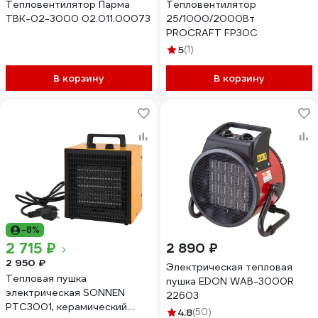
Тепловентилятор Парма
Тепловентилятор
ТВК-02-3000 02.011.00073
25/1000/2000Вт
PROCRAFT FP30C
5
(1)
В корзину
В корзину
-8%
2 715 ₽
2 890 ₽
2 950 ₽
Электрическая тепловая
Тепловая пушка
пушка EDON WAB-3000R
электрическая SONNEN
22603
PTC3001, керамический
4.8
(50)