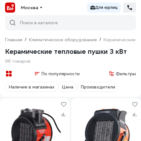
Москва
Для юрлиц
Поиск в каталоге
Главная
/
Климатическое оборудование
/
Керамические те
Керамические тепловые пушки 3 кВт
98 товаров
По популярности
Фильтры
Наличие в магазинах
Цена
Производители