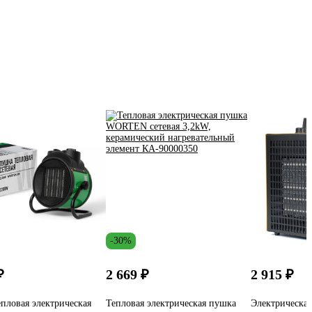
-30%
₽
2 669 ₽
2 915 ₽
пловая электрическая
Тепловая электрическая пушка
Электрическая