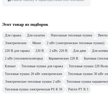
Этот товар из подборок
Для гаража
Для палатки
Напольные тепловые пушки
Венти
Электрические
Мини
2 кВт (электрические тепловые пушки)
220 В для гаража
220 В
2 кВт, 220 В
Для дачи
Для натяж
2 кВт (тепловентиляторы)
Керамические 220 В
Бытовые (тепло
Климат
Тепловые пушки для гаража
Тепловые пушки 220 Воль
Тепловые пушки 20 кВт электрические
Тепловые пушки 30 кВт эл
Электрические тепловые пушки 2 кВт
Тепловые пушки керамичес
Тепловая пушка электрическая PS R 3S
Patriot PT R 3