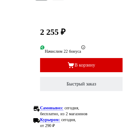
2 255 ₽
Начислим 22 бонуса
В корзину
Быстрый заказ
Самовывоз:
сегодня,
бесплатно
, из 2 магазинов
Курьером:
сегодня,
от 290 ₽