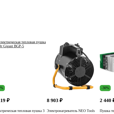
0%
-30%
819 ₽
8 903 ₽
2 440 
ктрическая тепловая пушка 3
Электронагреватель NEO Tools
Пушка те