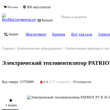
306 магазинов
Москва
Каталог
Инструмент
Крепеж
Всё для сада
Электр
Акции
Главная
/
Климатическое оборудование
/
Отопительные приборы и сис
Электрический тепловентилятор PATRIO
Код товара:
15735009
4.4
(137 отзывов)
10 вопросов
1 видео