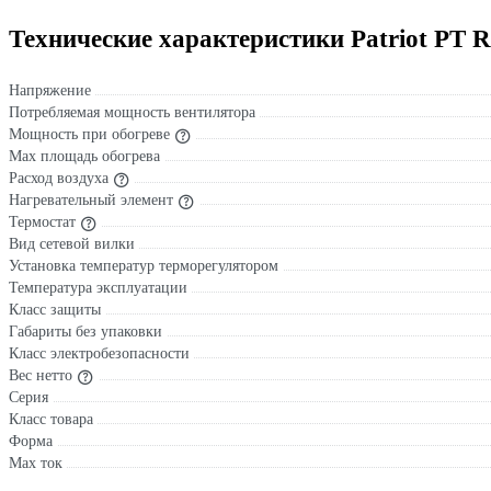
Технические характеристики Patriot PT R
Напряжение
Потребляемая мощность вентилятора
Мощность при обогреве
Max площадь обогрева
Расход воздуха
Нагревательный элемент
Термостат
Вид сетевой вилки
Установка температур терморегулятором
Температура эксплуатации
Класс защиты
Габариты без упаковки
Класс электробезопасности
Вес нетто
Серия
Класс товара
Форма
Max ток