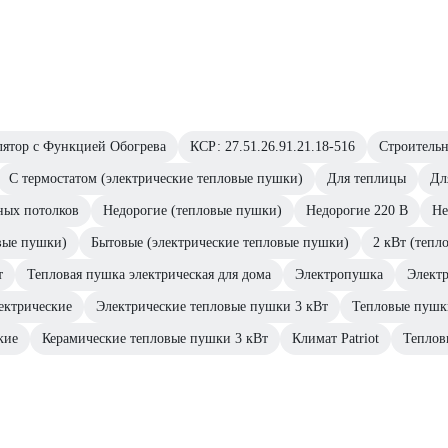
лятор с Функцией Обогрева
КСР: 27.51.26.91.21.18-516
Строитель
С термостатом (электрические тепловые пушки)
Для теплицы
Дл
ных потолков
Недорогие (тепловые пушки)
Недорогие 220 В
Не
вые пушки)
Бытовые (электрические тепловые пушки)
2 кВт (тепл
т
Тепловая пушка электрическая для дома
Электропушка
Электр
ектрические
Электрические тепловые пушки 3 кВт
Тепловые пушки
кие
Керамические тепловые пушки 3 кВт
Климат Patriot
Теплов