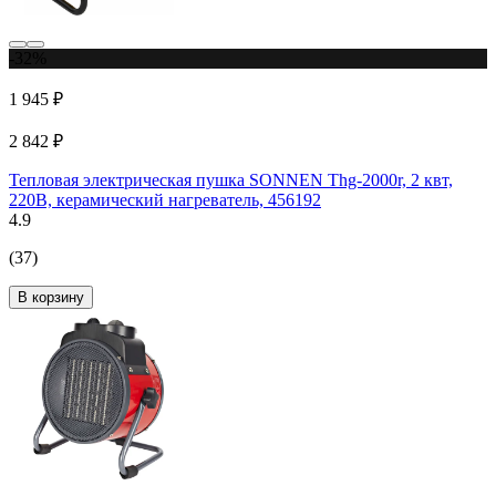
-32%
1 945 ₽
2 842 ₽
Тепловая электрическая пушка SONNEN Thg-2000r, 2 квт,
220В, керамический нагреватель, 456192
4.9
(37)
В корзину