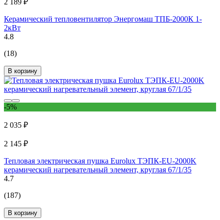
2 189 ₽
Керамический тепловентилятор Энергомаш ТПБ-2000К 1-
2кВт
4.8
(18)
В корзину
-5%
2 035 ₽
2 145 ₽
Тепловая электрическая пушка Eurolux ТЭПК-EU-2000K
керамический нагревательный элемент, круглая 67/1/35
4.7
(187)
В корзину