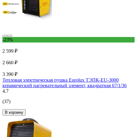
-23%
2 599 ₽
2 660 ₽
3 390 ₽
Тепловая электрическая пушка Eurolux ТЭПК-EU-3000
керамический нагревательный элемент, квадратная 67/1/36
4.7
(37)
В корзину