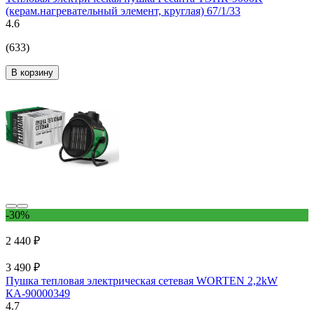
(керам.нагревательный элемент, круглая) 67/1/33
4.6
(633)
В корзину
-30%
2 440 ₽
3 490 ₽
Пушка тепловая электрическая сетевая WORTEN 2,2kW
КА-90000349
4.7