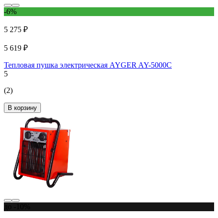
-6%
5 275 ₽
5 619 ₽
Тепловая пушка электрическая AYGER AY-5000C
5
(2)
В корзину
до -10%