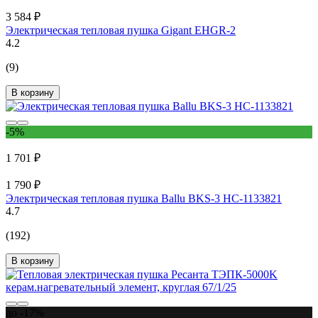
3 584 ₽
Электрическая тепловая пушка Gigant EHGR-2
4.2
(9)
В корзину
-5%
1 701 ₽
1 790 ₽
Электрическая тепловая пушка Ballu BKS-3 НС-1133821
4.7
(192)
В корзину
до -17%