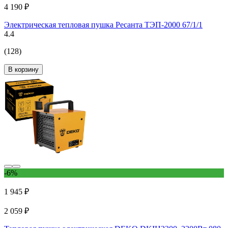
4 190 ₽
Электрическая тепловая пушка Ресанта ТЭП-2000 67/1/1
4.4
(128)
В корзину
-6%
1 945 ₽
2 059 ₽