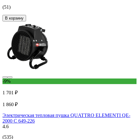
(51)
В корзину
-9%
1 701 ₽
1 860 ₽
Электрическая тепловая пушка QUATTRO ELEMENTI QE-
2000 C 649-226
4.6
(535)