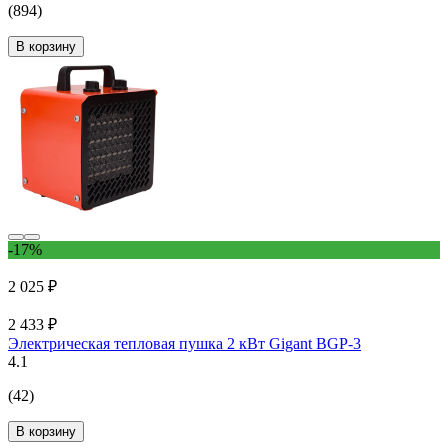
(894)
В корзину
-17%
2 025 ₽
2 433 ₽
Электрическая тепловая пушка 2 кВт Gigant BGP-3
4.1
(42)
В корзину