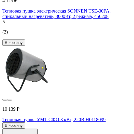
4 123 ₽
Тепловая пушка электрическая SONNEN TSE-30FA,
спиральный нагреватель, 3000Вт, 2 режима, 456208
5
(2)
В корзину
10 139 ₽
Тепловая пушка УМТ СФО 3 кВт, 220В Н0118099
В корзину