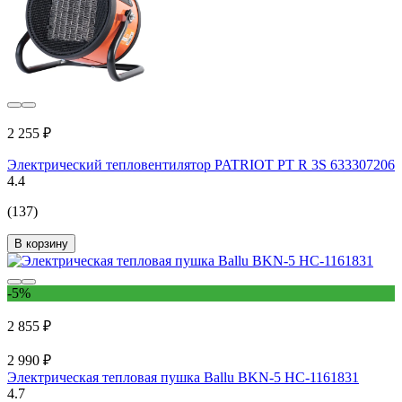
2 255 ₽
Электрический тепловентилятор PATRIOT PT R 3S 633307206
4.4
(137)
В корзину
-5%
2 855 ₽
2 990 ₽
Электрическая тепловая пушка Ballu BKN-5 НС-1161831
4.7