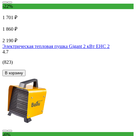
-22%
1 701 ₽
1 860 ₽
2 190 ₽
Электрическая тепловая пушка Gigant 2 кВт EHC 2
4.7
(823)
В корзину
-6%