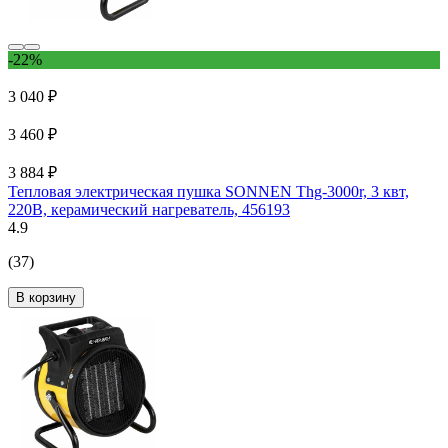
-22%
3 040 ₽
3 460 ₽
3 884 ₽
Тепловая электрическая пушка SONNEN Thg-3000r, 3 квт,
220В, керамический нагреватель, 456193
4.9
(37)
В корзину