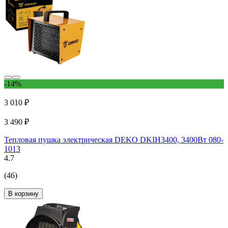
-14%
3 010 ₽
3 490 ₽
Тепловая пушка электрическая DEKO DKIH3400, 3400Вт 080-
1013
4.7
(46)
В корзину