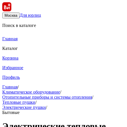
Для юрлиц
Москва
Поиск в каталоге
Главная
Каталог
Корзина
Избранное
Профиль
Главная
/
Климатическое оборудование
/
Отопительные приборы и системы отопления
/
Тепловые пушки
/
Электрические пушки
/
Бытовые
Электрические тепловые