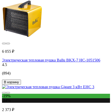
6 055 ₽
Электрическая тепловая пушка Ballu BKX-7 НС-1051506
4.5
(894)
В корзину
-19%
-34%
2 373 ₽