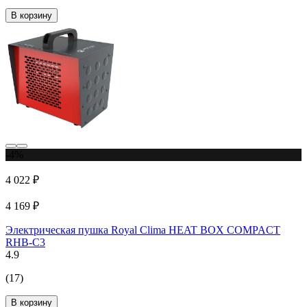
В корзину
-4%
4 022 ₽
4 169 ₽
Электрическая пушка Royal Clima HEAT BOX COMPACT
RHB-C3
4.9
(17)
В корзину