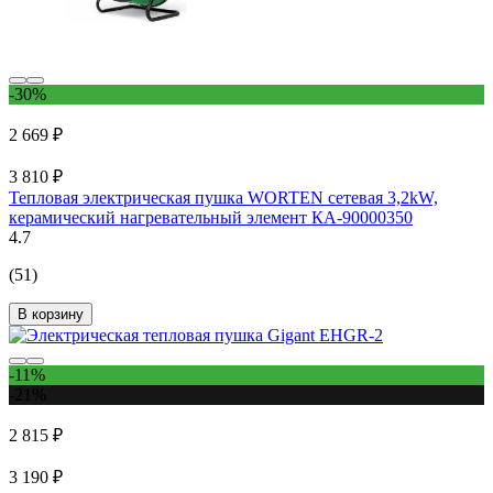
-30%
2 669 ₽
3 810 ₽
Тепловая электрическая пушка WORTEN сетевая 3,2kW,
керамический нагревательный элемент КА-90000350
4.7
(51)
В корзину
-11%
-21%
2 815 ₽
3 190 ₽