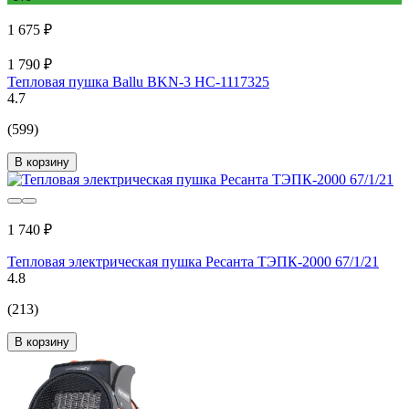
1 675 ₽
1 790 ₽
Тепловая пушка Ballu BKN-3 НС-1117325
4.7
(599)
В корзину
1 740 ₽
Тепловая электрическая пушка Ресанта ТЭПК-2000 67/1/21
4.8
(213)
В корзину