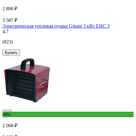
2 890 ₽
3 587 ₽
Электрическая тепловая пушка Gigant 3 кВт EHC 3
4.7
(823)
Купить
-6%
2 068 ₽