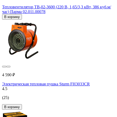
Тепловентилятор ТВ-02-3600 (220 В, 1,65/3,3 кВт, 386 куб.м/
час) Парма 02.011.00078
В корзину
4 590 ₽
Электрическая тепловая пушка Sturm FH3033CR
4.5
(25)
В корзину