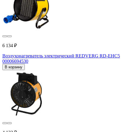
6 134 ₽
Воздухонагреватель электрический REDVERG RD-EHC5
00006694530
В корзину