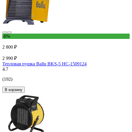
-6%
2 800 ₽
2 990 ₽
Тепловая пушка Ballu BKS-5 НС-1509124
4.7
(192)
В корзину