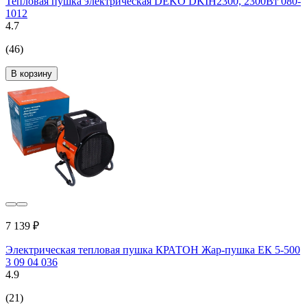
Тепловая пушка электрическая DEKO DKIH2300, 2300Вт 080-
1012
4.7
(46)
В корзину
7 139 ₽
Электрическая тепловая пушка КРАТОН Жар-пушка ЕК 5-500
3 09 04 036
4.9
(21)