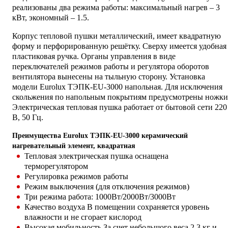
реализованы два режима работы: максимальный нагрев – 3
кВт, экономный – 1.5.
Корпус тепловой пушки металлический, имеет квадратную
форму и перфорированную решётку. Сверху имеется удобная
пластиковая ручка. Органы управления в виде
переключателей режимов работы и регулятора оборотов
вентилятора вынесены на тыльную сторону. Установка
модели Eurolux ТЭПК-EU-3000 напольная. Для исключения
скольжения по напольным покрытиям предусмотрены ножки
Электрическая тепловая пушка работает от бытовой сети 220
В, 50 Гц.
Преимущества Eurolux ТЭПК-EU-3000 керамический
нагревательный элемент, квадратная
Тепловая электрическая пушка оснащена
терморегулятором
Регулировка режимов работы
Режим выключения (для отключения режимов)
Три режима работа: 1000Вт/2000Вт/3000Вт
Качество воздуха В помещении сохраняется уровень
влажности и не сгорает кислород
Высокая мобильность За счет небольшого веса 2,3 кг и