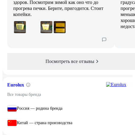
здоров. Посмотрим зимой как оно что до
градус
прогрева печки. Берите, пригодится. Стоит
прогре
копейки.
меньше
хороши
недост
Посмотреть все отзывы
Eurolux
Все товары бренда
Россия — родина бренда
Китай — страна производства