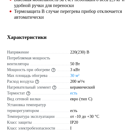
удобной ручки для переноски
Термозащита В случае перегрева прибор отключается
автоматически
Характеристики
Напряжение
220(230) В
Потребляемая мощность
вентилятора
50 Вт
Мощность при обогреве
3 кВт
Max площадь обогрева
30 м²
Расход воздуха
200 м³/ч
Нагревательный элемент
керамический
Термостат
есть
Вид сетевой вилки
евро (тип С)
Установка температур
терморегулятором
есть
Температура эксплуатации
от -10 до +30 °С
Класс защиты
IP20
Класс электробезопасности
I