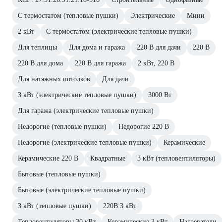
С термостатом (тепловые пушки)
Электрические
Мини
2 кВт
С термостатом (электрические тепловые пушки)
Для теплицы
Для дома и гаража
220 В для дачи
220 В
220 В для дома
220 В для гаража
2 кВт, 220 В
Для натяжных потолков
Для дачи
3 кВт (электрические тепловые пушки)
3000 Вт
Для гаража (электрические тепловые пушки)
Недорогие (тепловые пушки)
Недорогие 220 В
Недорогие (электрические тепловые пушки)
Керамические
Керамические 220 В
Квадратные
3 кВт (тепловентиляторы)
Бытовые (тепловые пушки)
Бытовые (электрические тепловые пушки)
3 кВт (тепловые пушки)
220В 3 кВт
Тепловентиляторы 30 кВт
Керамические 3 кВт
Нагреватели