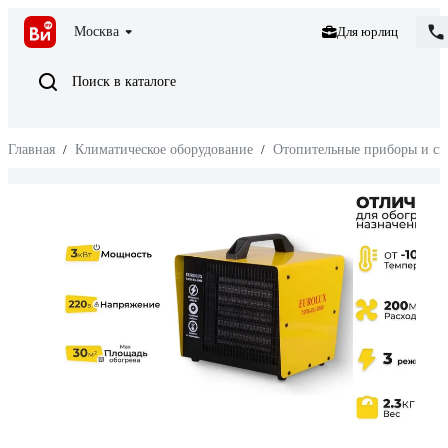
Москва
Для юрлиц
Поиск в каталоге
Главная
/
Климатическое оборудование
/
Отопительные приборы и си