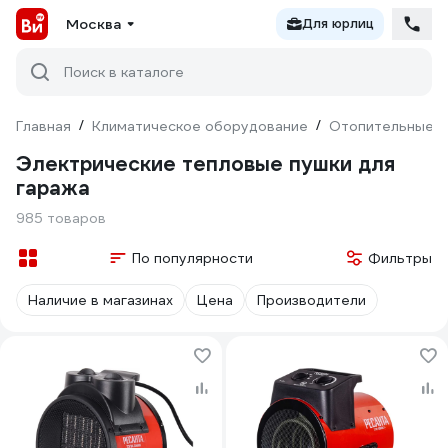
Москва
Для юрлиц
Поиск в каталоге
Главная
/
Климатическое оборудование
/
Отопительные п
Электрические тепловые пушки для
гаража
985 товаров
По популярности
Фильтры
Наличие в магазинах
Цена
Производители