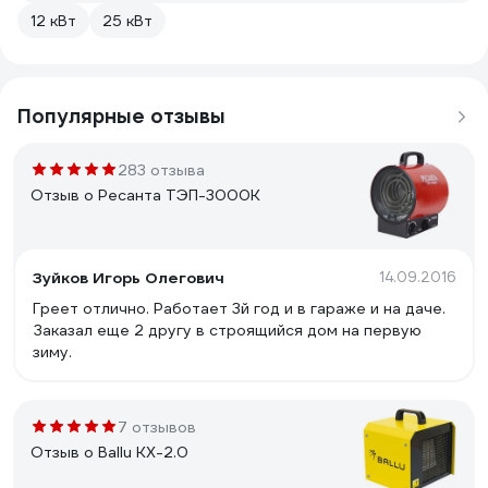
12 кВт
25 кВт
Популярные отзывы
283 отзыва
Отзыв о Ресанта ТЭП-3000К
Зуйков Игорь Олегович
14.09.2016
Греет отлично. Работает 3й год и в гараже и на даче.
Заказал еще 2 другу в строящийся дом на первую
зиму.
7 отзывов
Отзыв о Ballu KX-2.0