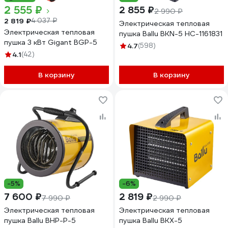
2 555 ₽
2 855 ₽
2 990 ₽
2 819 ₽
4 037 ₽
Электрическая тепловая
Электрическая тепловая
пушка Ballu BKN-5 НС-1161831
пушка 3 кВт Gigant BGP-5
4.7
(598)
4.1
(42)
В корзину
В корзину
-5%
-6%
7 600 ₽
2 819 ₽
7 990 ₽
2 990 ₽
Электрическая тепловая
Электрическая тепловая
пушка Ballu BHP-P-5
пушка Ballu BKX-5