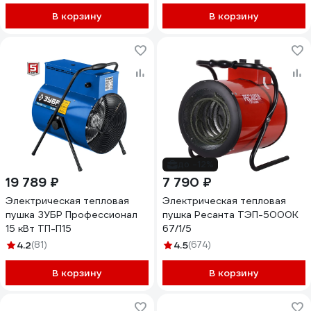
В корзину
В корзину
до -12%
19 789 ₽
7 790 ₽
Электрическая тепловая
Электрическая тепловая
пушка ЗУБР Профессионал
пушка Ресанта ТЭП-5000К
15 кВт ТП-П15
67/1/5
4.2
(81)
4.5
(674)
В корзину
В корзину