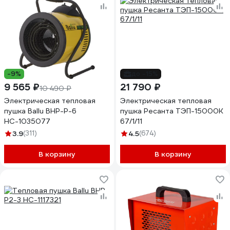
-9%
до -15%
9 565 ₽
21 790 ₽
10 490 ₽
Электрическая тепловая
Электрическая тепловая
пушка Ballu BHP-P-6
пушка Ресанта ТЭП-15000К
НС-1035077
67/1/11
3.9
(311)
4.5
(674)
В корзину
В корзину