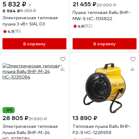
5 832 ₽
21 455 ₽
23 990 ₽
6 594 ₽
8 359 ₽
Пушка тепловая Ballu BHP-
Электрическая тепловая
MW-9 НС-1135822
пушка 3 кВт SIAL D3
4.6
(82)
4.9
(16)
В корзину
В корзину
-9%
28 805 ₽
13 890 ₽
31 590 ₽
Электрическая тепловая
Тепловая пушка Ballu BHP-
пушка Ballu BHP-M-24
P2-9 НС-1226959
НС-1035064