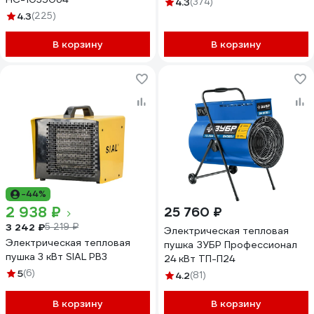
4.3
(374)
4.3
(225)
В корзину
В корзину
-44%
2 938 ₽
25 760 ₽
3 242 ₽
5 219 ₽
Электрическая тепловая
Электрическая тепловая
пушка ЗУБР Профессионал
пушка 3 кВт SIAL PB3
24 кВт ТП-П24
5
(6)
4.2
(81)
В корзину
В корзину