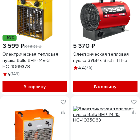
-10%
3 599 ₽
5 370 ₽
3 990 ₽
Электрическая тепловая
Электрическая тепловая
пушка Ballu BHP-ME-3
пушка ЗУБР 4.8 кВт ТП-5
НС-1069378
4.4
(74)
4
(143)
В корзину
В корзину