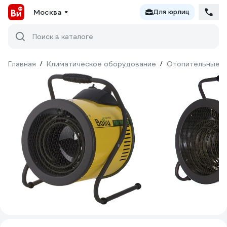
Москва
Для юрлиц
Поиск в каталоге
Главная
/
Климатическое оборудование
/
Отопительные п