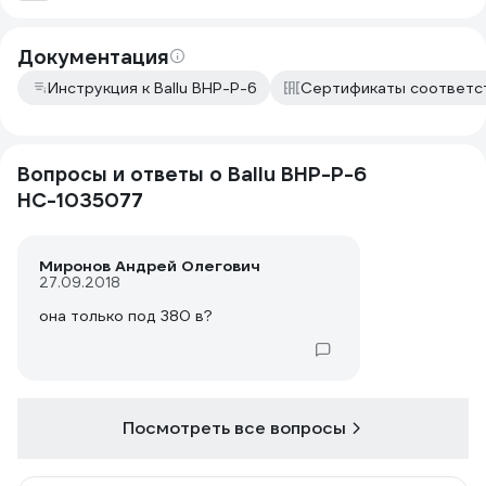
использую режим 1,5 кв.
Документация
Инструкция к Ballu BHP-P-6
Сертификаты соответс
Вопросы и ответы о Ballu BHP-P-6
НС-1035077
Миронов Андрей Олегович
27.09.2018
она только под 380 в?
Посмотреть все вопросы