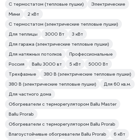
С термостатом (тепловые пушки)
Электрические
Мини
2 кВт
С термостатом (электрические тепловые пушки)
Для теплицы
3000 Вт
3 кВт
Для гаража (электрические тепловые пушки)
Для натяжных потолков
Профессиональные
Россия
Ballu 3000 вт
5 кВт
5000 Вт
Трехфазные
380 В (электрические тепловые пушки)
380 В (электрические тепловые пушки)
Для 60 кв.м.
Для частного дома
Обогреватели с терморегулятором Ballu Master
Ballu Prorab
Обогреватели с терморегулятором Ballu Prorab
Влагоустойчивые обогреватели Ballu Prorab
6 кВт