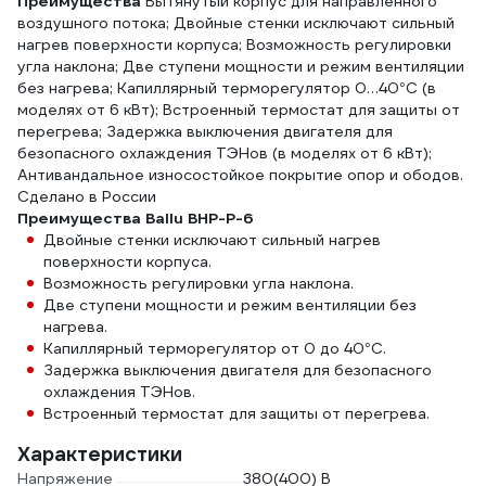
Преимущества
Вытянутый корпус для направленного
воздушного потока; Двойные стенки исключают сильный
нагрев поверхности корпуса; Возможность регулировки
угла наклона; Две ступени мощности и режим вентиляции
без нагрева; Капиллярный терморегулятор 0…40°C (в
моделях от 6 кВт); Встроенный термостат для защиты от
перегрева; Задержка выключения двигателя для
безопасного охлаждения ТЭНов (в моделях от 6 кВт);
Антивандальное износостойкое покрытие опор и ободов.
Сделано в России
Преимущества Ballu BHP-P-6
Двойные стенки исключают сильный нагрев
поверхности корпуса.
Возможность регулировки угла наклона.
Две ступени мощности и режим вентиляции без
нагрева.
Капиллярный терморегулятор от 0 до 40°C.
Задержка выключения двигателя для безопасного
охлаждения ТЭНов.
Встроенный термостат для защиты от перегрева.
Характеристики
Напряжение
380(400) В