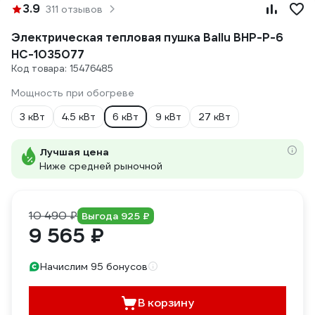
3.9
311 отзывов
Электрическая тепловая пушка Ballu BHP-P-6
НС-1035077
Код товара: 15476485
Мощность при обогреве
3 кВт
4.5 кВт
6 кВт
9 кВт
27 кВт
Лучшая цена
Ниже средней рыночной
10 490 ₽
Выгода 925 ₽
9 565 ₽
Начислим 95 бонусов
В корзину