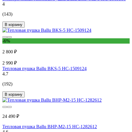
4
(143)
В корзину
-6%
2 800 ₽
2 990 ₽
Тепловая пушка Ballu BKS-5 НС-1509124
4.7
(192)
В корзину
24 490 ₽
Тепловая пушка Ballu BHP-M2-15 НС-1282612
4.6