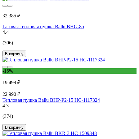
32 385 ₽
Газовая тепловая пушка Ballu BHG-85
4.4
(306)
В корзину
-15%
19 499 ₽
22 990 ₽
Тепловая пушка Ballu BHP-P2-15 НС-1117324
4.3
(374)
В корзину