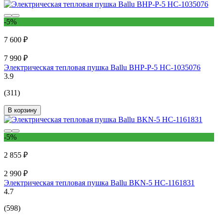
-5%
7 600 ₽
7 990 ₽
Электрическая тепловая пушка Ballu BHP-P-5 НС-1035076
3.9
(311)
В корзину
-5%
2 855 ₽
2 990 ₽
Электрическая тепловая пушка Ballu BKN-5 НС-1161831
4.7
(598)