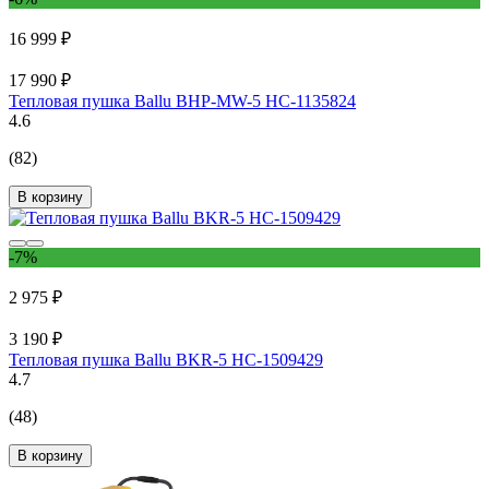
16 999 ₽
17 990 ₽
Тепловая пушка Ballu BHP-MW-5 НС-1135824
4.6
(82)
В корзину
-7%
2 975 ₽
3 190 ₽
Тепловая пушка Ballu BKR-5 НС-1509429
4.7
(48)
В корзину