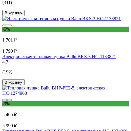
(311)
В корзину
-5%
1 701 ₽
1 790 ₽
Электрическая тепловая пушка Ballu BKS-3 НС-1133821
4.7
(192)
В корзину
-9%
5 465 ₽
5 990 ₽