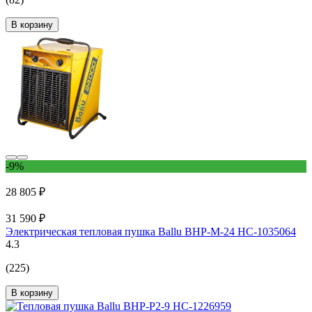
В корзину
-9%
28 805 ₽
31 590 ₽
Электрическая тепловая пушка Ballu BHP-M-24 НС-1035064
4.3
(225)
В корзину