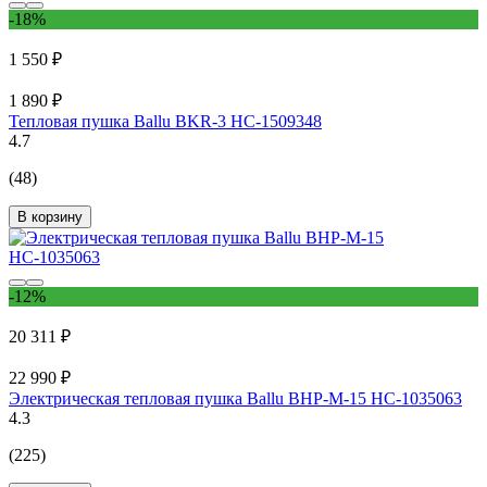
-18%
1 550 ₽
1 890 ₽
Тепловая пушка Ballu BKR-3 НС-1509348
4.7
(48)
В корзину
-12%
20 311 ₽
22 990 ₽
Электрическая тепловая пушка Ballu BHP-M-15 НС-1035063
4.3
(225)