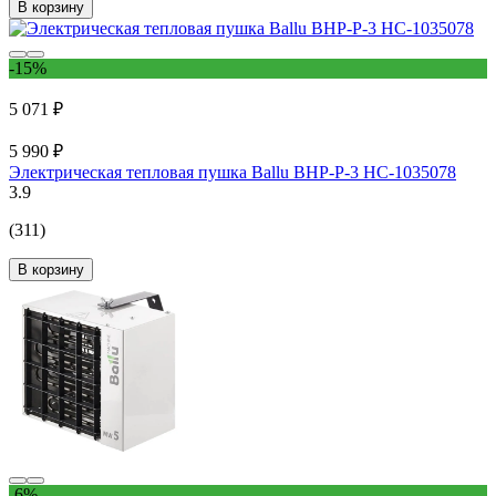
В корзину
-15%
5 071 ₽
5 990 ₽
Электрическая тепловая пушка Ballu BHP-P-3 НС-1035078
3.9
(311)
В корзину
-6%