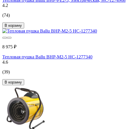
Тепловая пушка Ballu BHP-PE2-5, электрическая, НС-1274968
4.2
(74)
В корзину
8 975 ₽
Тепловая пушка Ballu BHP-M2-5 НС-1277340
4.6
(39)
В корзину