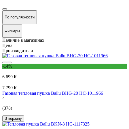
По популярности
Фильтры
Наличие в магазинах
Цена
Производители
-14%
6 699 ₽
7 790 ₽
Газовая тепловая пушка Ballu BHG-20 НС-1011966
4
(378)
В корзину