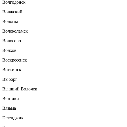
Волгодонск
Волжский
Вологда
Волоколамск
Волосово
Волхов
Воскресенск
Воткинск
Выборг
Вышний Волочек
Вязники
Вязьма
Геленджик