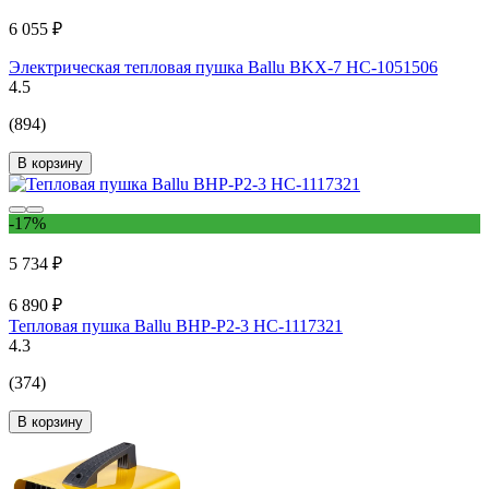
6 055 ₽
Электрическая тепловая пушка Ballu BKX-7 НС-1051506
4.5
(894)
В корзину
-17%
5 734 ₽
6 890 ₽
Тепловая пушка Ballu BHP-P2-3 НС-1117321
4.3
(374)
В корзину