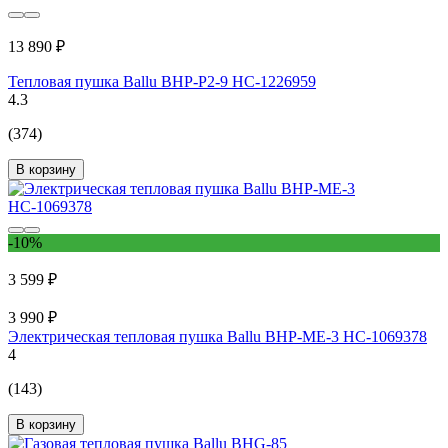
13 890 ₽
Тепловая пушка Ballu BHP-P2-9 НС-1226959
4.3
(374)
В корзину
-10%
3 599 ₽
3 990 ₽
Электрическая тепловая пушка Ballu BHP-ME-3 НС-1069378
4
(143)
В корзину