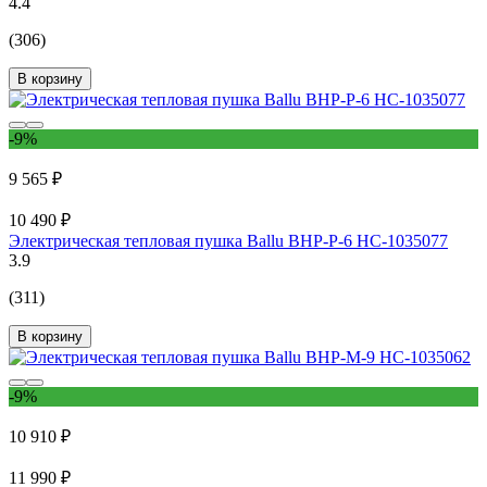
4.4
(306)
В корзину
-9%
9 565 ₽
10 490 ₽
Электрическая тепловая пушка Ballu BHP-P-6 НС-1035077
3.9
(311)
В корзину
-9%
10 910 ₽
11 990 ₽