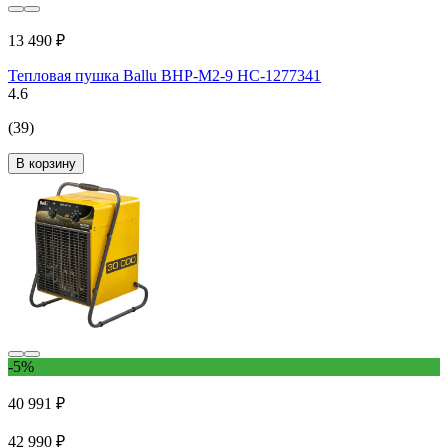
13 490 ₽
Тепловая пушка Ballu BHP-M2-9 НС-1277341
4.6
(39)
В корзину
-5%
40 991 ₽
42 990 ₽