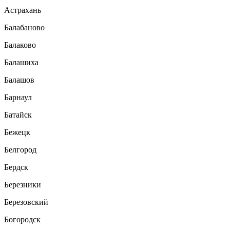
Астрахань
Балабаново
Балаково
Балашиха
Балашов
Барнаул
Батайск
Бежецк
Белгород
Бердск
Березники
Березовский
Богородск