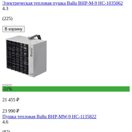
Электрическая тепловая пушка Ballu BHP-M-9 НС-1035062
4.3
(225)
В корзину
-11%
21 455 ₽
23 990 ₽
Пушка тепловая Ballu BHP-MW-9 НС-1135822
4.6
(82)