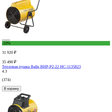
-10%
31 920 ₽
35 490 ₽
Тепловая пушка Ballu BHP-P2-22 НС-1135823
4.3
(374)
В корзину