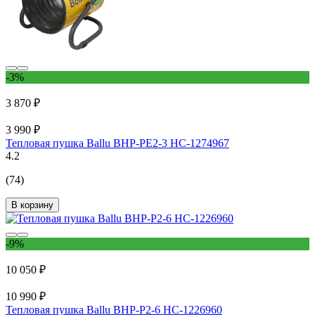
-3%
3 870 ₽
3 990 ₽
Тепловая пушка Ballu BHP-PE2-3 НС-1274967
4.2
(74)
В корзину
-9%
10 050 ₽
10 990 ₽
Тепловая пушка Ballu BHP-P2-6 НС-1226960