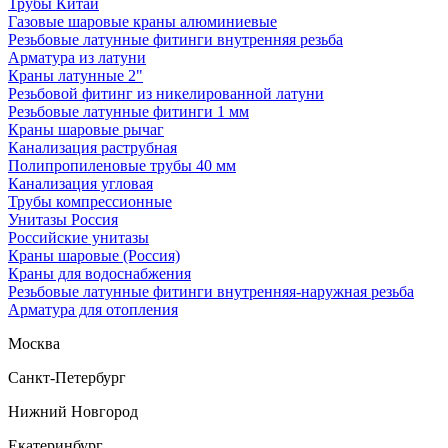
Трубы Китай
Газовые шаровые краны алюминиевые
Резьбовые латунные фитинги внутренняя резьба
Арматура из латуни
Краны латунные 2"
Резьбовой фитинг из никелированной латуни
Резьбовые латунные фитинги 1 мм
Краны шаровые рычаг
Канализация раструбная
Полипропиленовые трубы 40 мм
Канализация угловая
Трубы компрессионные
Унитазы Россия
Российские унитазы
Краны шаровые (Россия)
Краны для водоснабжения
Резьбовые латунные фитинги внутренняя-наружная резьба
Арматура для отопления
Москва
Санкт-Петербург
Нижний Новгород
Екатеринбург