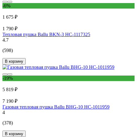
-6%
1 675 ₽
1 790 ₽
Тепловая пушка Ballu BKN-3 НС-1117325
4.7
(598)
В корзину
-19%
5 819 ₽
7 190 ₽
Газовая тепловая пушка Ballu BHG-10 НС-1011959
4
(378)
В корзину