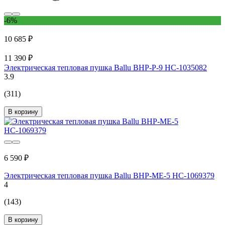
-6%
10 685 ₽
11 390 ₽
Электрическая тепловая пушка Ballu BHP-P-9 НС-1035082
3.9
(311)
В корзину
6 590 ₽
Электрическая тепловая пушка Ballu BHP-ME-5 НС-1069379
4
(143)
В корзину