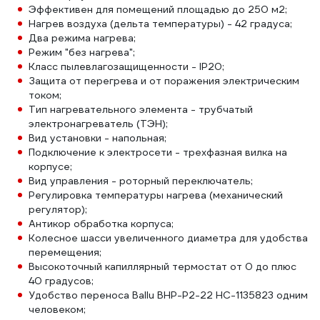
Эффективен для помещений площадью до 250 м2;
Нагрев воздуха (дельта температуры) - 42 градуса;
Два режима нагрева;
Режим "без нагрева";
Класс пылевлагозащищенности - IP20;
Защита от перегрева и от поражения электрическим
током;
Тип нагревательного элемента - трубчатый
электронагреватель (ТЭН);
Вид установки - напольная;
Подключение к электросети - трехфазная вилка на
корпусе;
Вид управления - роторный переключатель;
Регулировка температуры нагрева (механический
регулятор);
Антикор обработка корпуса;
Колесное шасси увеличенного диаметра для удобства
перемещения;
Высокоточный капиллярный термостат от 0 до плюс
40 градусов;
Удобство переноса Ballu BHP-P2-22 НС-1135823 одним
человеком;