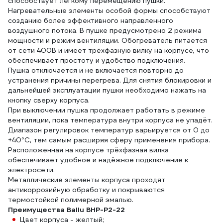
способствует легкому перемещению пушки.
Нагревательные элементы особой формы способствуют
созданию более эффективного направленного
воздушного потока. В пушке предусмотрено 2 режима
мощности и режим вентиляции. Обогреватель питается
от сети 400В и имеет трёхфазную вилку на корпусе, что
обеспечивает простоту и удобство подключения.
Пушка отключается и не включается повторно до
устранения причины перегрева. Для снятия блокировки и
дальнейшей эксплуатации пушки необходимо нажать на
кнопку сверху корпуса.
При выключении пушка продолжает работать в режиме
вентиляции, пока температура внутри корпуса не упадёт.
Диапазон регулировок температур варьируется от 0 до
+40°C, тем самым расширяя сферу применения прибора.
Расположенная на корпусе трёхфазная вилка
обеспечивает удобное и надёжное подключение к
электросети.
Металлические элементы корпуса проходят
антикоррозийную обработку и покрываются
термостойкой полимерной эмалью.
Преимущества Ballu BHP-P2-22
Цвет корпуса - желтый;