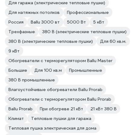
Для гаража (электрические тепловые пушки)
Для натяжных потолков
Профессиональные
Россия
Ballu 3000 вт
5000 Вт
5 кВт
Трехфазные
380 В (электрические тепловые пушки)
380 В (электрические тепловые пушки)
Для 60 кв.м.
9 кВт
Обогреватели с терморегулятором Ballu Master
Большие
Для 100 кв.м
Промышленные
380 В промышленные
Влагоустойчивые обогреватели Ballu Prorab
Обогреватели с терморегулятором Ballu Prorab
Ballu Prorab
При обогреве 21 кВт
21 кВт 380 В
Климат
Тепловые пушки для гаража
Тепловая пушка электрическая для дома