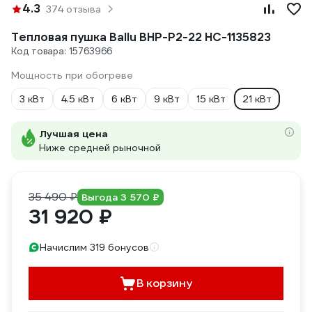
4.3
374 отзыва
Тепловая пушка Ballu BHP-P2-22 НС-1135823
Код товара: 15763966
Мощность при обогреве
3 кВт
4.5 кВт
6 кВт
9 кВт
15 кВт
21 кВт
Лучшая цена
Ниже средней рыночной
35 490 ₽
Выгода 3 570 ₽
31 920 ₽
Начислим 319 бонусов
В корзину