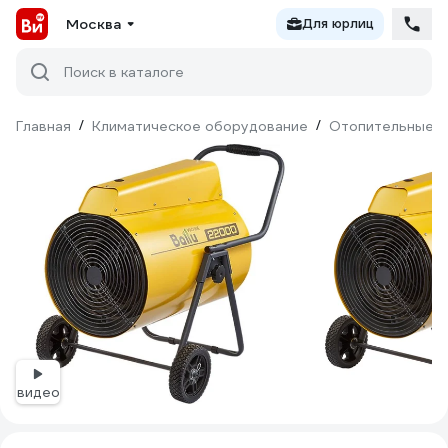
Москва
Для юрлиц
Поиск в каталоге
Главная
/
Климатическое оборудование
/
Отопительные п
видео