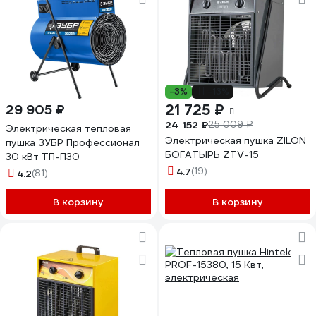
-3%
-13%
21 725 ₽
29 905 ₽
24 152 ₽
25 009 ₽
Электрическая тепловая
Электрическая пушка ZILON
пушка ЗУБР Профессионал
БОГАТЫРЬ ZTV-15
30 кВт ТП-П30
4.7
(19)
4.2
(81)
В корзину
В корзину