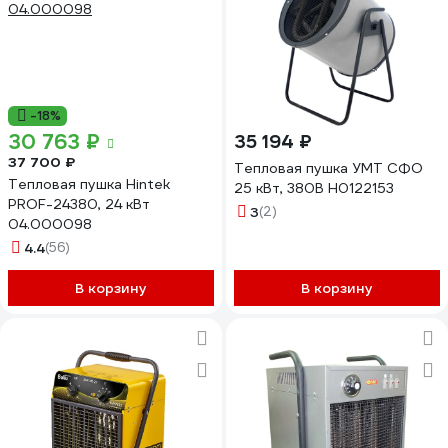
-18%
30 763 ₽
35 194 ₽
37 700 ₽
Тепловая пушка УМТ СФО
Тепловая пушка Hintek
25 кВт, 380В Н0122153
PROF-24380, 24 кВт
3
(2)
04.000098
4.4
(56)
В корзину
В корзину