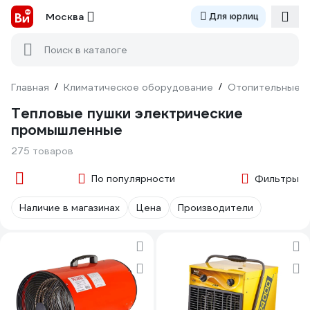
Москва
Для юрлиц
Поиск в каталоге
Главная
/
Климатическое оборудование
/
Отопительные п
Тепловые пушки электрические
промышленные
275 товаров
По популярности
Фильтры
Наличие в магазинах
Цена
Производители