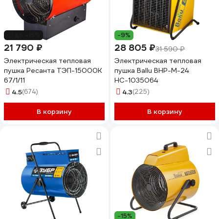
до -15%
-9%
21 790 ₽
28 805 ₽
31 590 ₽
Электрическая тепловая
Электрическая тепловая
пушка Ресанта ТЭП-15000К
пушка Ballu BHP-M-24
67/1/11
НС-1035064
4.5
(674)
4.3
(225)
В корзину
В корзину
-15%