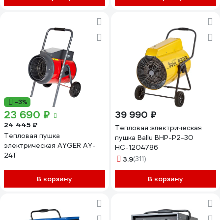
-3%
23 690 ₽
39 990 ₽
24 445 ₽
Тепловая электрическая
Тепловая пушка
пушка Ballu BHP-P2-30
электрическая AYGER AY-
НС-1204786
24T
3.9
(311)
В корзину
В корзину