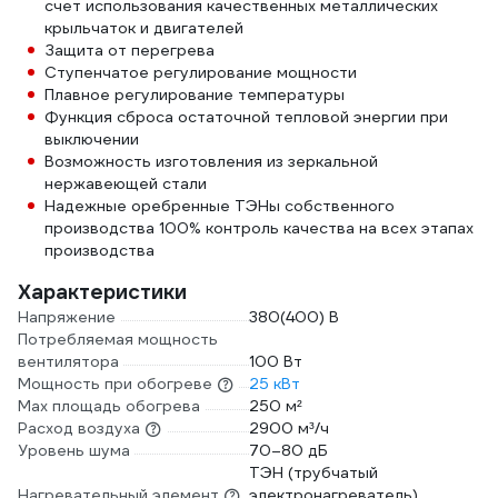
счет использования качественных металлических
крыльчаток и двигателей
Защита от перегрева
Ступенчатое регулирование мощности
Плавное регулирование температуры
Функция сброса остаточной тепловой энергии при
выключении
Возможность изготовления из зеркальной
нержавеющей стали
Надежные оребренные ТЭНы собственного
производства 100% контроль качества на всех этапах
производства
Характеристики
Напряжение
380(400) В
Потребляемая мощность
вентилятора
100 Вт
Мощность при обогреве
25 кВт
Max площадь обогрева
250 м²
Расход воздуха
2900 м³/ч
Уровень шума
70–80 дБ
ТЭН (трубчатый
Нагревательный элемент
электронагреватель)