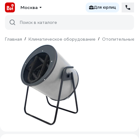
Москва
Для юрлиц
Поиск в каталоге
Главная
/
Климатическое оборудование
/
Отопительные п