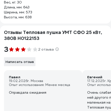
Вес, кг: 30
Длина, мм: 643
Ширина, мм: 573
Высота, мм: 638
Отзывы Тепловая пушка УМТ СФО 25 кВт,
380В Н0122153
3
2 отзыва
Написать отзыв
Павел
Евгений
19.02.2026
г. Москва
17.12.2025
г. 
Опыт использования: Менее месяца
Опыт использ
Оправдала ожидания
Очень слабая
ней другого 
маленькая на
Тепловая пуш