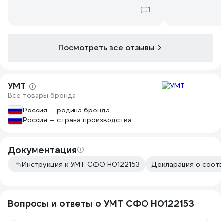
380В Н012215
1
деньги.
Посмотреть все отзывы
УМТ
Все товары бренда
Россия — родина бренда
Россия — страна производства
Документация
Инструкция к УМТ СФО Н0122153
Декларация о соот
Вопросы и ответы о УМТ СФО Н0122153