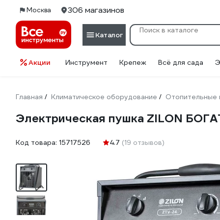
306 магазинов
Москва
Каталог
Акции
Инструмент
Крепеж
Всё для сада
Э
Главная
Климатическое оборудование
Отопительные 
/
/
Электрическая пушка ZILON БОГ
Код товара:
15717526
4.7
(19 отзывов)