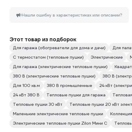
Нашли ошибку в характеристиках или описании?
Этот товар из подборок
Для гаража (обогреватели для дома и дачи)
Для пала
С термостатом (тепловые пушки)
Электрические
Для гаража (электрические тепловые пушки)
Квадра
380 В (электрические тепловые пушки)
380 В (элект
Для 100 кв.м
380 В промышленные
24 кВт (электр
24 кВт 380 В
Тепловые пушки для гаража
Тепловая
Тепловые пушки 30 кВт
Тепловые пушки 20 кВт элек
Маленькие электрические тепловые пушки
Коллекция
Электрические тепловые пушки Zilon Мини С
Тепловы