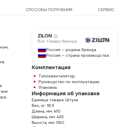
СПОСОБЫ ПОЛУЧЕНИЯ
СЕРВИС
ZILON
Все товары бренда
ком,
Россия — родина бренда
Россия — страна производства
ов
Комплектация
Тепловентилятор;
Руководство по эксплуатации;
е
Упаковка.
тали
Информация об упаковке
ора.
Единица товара: Штука
Вес, кг: 18.5
Длина, мм: 410
Ширина, мм: 435
Высота, мм: 560