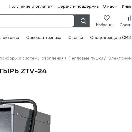
Получение и оплата
Сервис и поддержка
О нас
Инве
Избранное
лектрика
Силовая техника
Станки
Спецодежда и СИЗ
приборы и системы отопления
Тепловые пушки
Электриче
/
/
АТЫРЬ ZTV-24