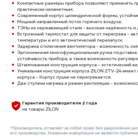
Компактные размеры прибора позволяют применять пр
практически незаметным;
Современный корпус цилиндрической формы, устойчи
Мощный направленный поток горячего воздуха;
ТЭНы из нержавеющей стали - высокая надёжность и 
Встроенный термостат для защиты от перегрева - ав
температуры и его автоматический перезапуск;
Задержка отключения вентилятора - возможность сня
Эргономичная многофункциональная ручка-подставка 
устойчивость прибора, а также возможность регулиро
Штампованная конструкция корпуса - эстетический ви
Уникальная конструкция корпуса ZILON ZTV-24 имеет
корпуса - Корпус пушки не перегревается;
Две ступени нагрева и режим вентиляции - возможно
Гарантия производителя 2 года
на товары ZILON
*Производитель оставляет за собой право без уведомления ди
его производства. Указанная информация не является публичн