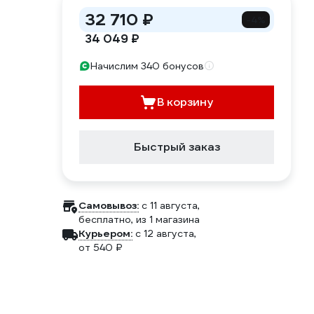
32 710 ₽
-4%
34 049 ₽
Начислим 340 бонусов
В корзину
Быстрый заказ
Самовывоз:
c 11 августа,
бесплатно
, из 1 магазина
Курьером:
c 12 августа,
от 540 ₽