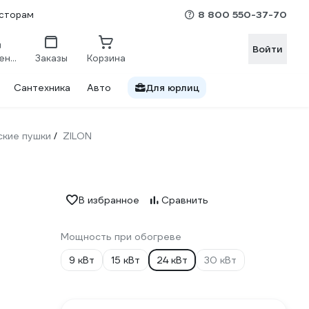
8 800 550-37-70
сторам
Войти
Сравнение
Заказы
Корзина
Сантехника
Авто
Для юрлиц
ские пушки
ZILON
/
В избранное
Сравнить
Мощность при обогреве
9 кВт
15 кВт
24 кВт
30 кВт