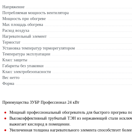
Напряжение
Потребляемая мощность вентилятора
Мощность при обогреве
Max площадь обогрева
Расход воздуха
Нагревательный элемент
Термостат
Установка температур терморегулятором
Температура эксплуатации
Класс защиты
Габариты без упаковки
Класс электробезопасности
Вес нетто
Форма
Преимущества ЗУБР Профессионал 24 кВт
Мощный профессиональный обогреватель для быстрого прогрева п
Высокоэффективный трубчатый ТЭН из нержавеющей стали исключает
выжигает кислород в помещении.
Увеличенная толщина нагревательного элемента способствует более