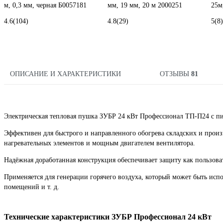
м, 0,3 мм, черная Б0057181
мм, 19 мм, 20 м 2000251
25м
4.6
(104)
4.8
(29)
5
(8)
ОПИСАНИЕ И ХАРАКТЕРИСТИКИ
ОТЗЫВЫ
81
Электрическая тепловая пушка ЗУБР 24 кВт Профессионал ТП-П24 с пит
Эффективен для быстрого и направленного обогрева складских и прои
нагревательных элементов и мощным двигателем вентилятора.
Надёжная доработанная конструкция обеспечивает защиту как пользова
Применяется для генерации горячего воздуха, который может быть исп
помещений и т. д.
Технические характеристики ЗУБР Профессионал 24 кВт