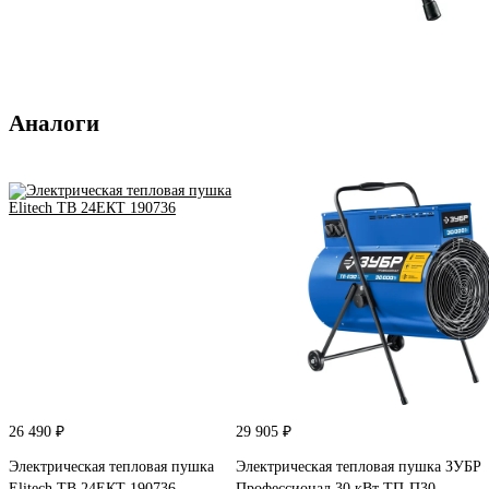
Аналоги
26 490 ₽
29 905 ₽
Электрическая тепловая пушка
Электрическая тепловая пушка ЗУБР
Elitech ТВ 24ЕКТ 190736
Профессионал 30 кВт ТП-П30