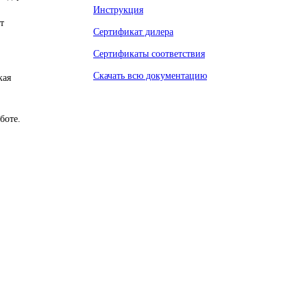
Инструкция
т
Сертификат дилера
Сертификаты соответствия
Скачать всю документацию
кая
боте.