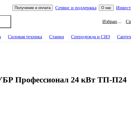
Сервис и поддержка
Инвест
Получение и оплата
О нас
Избранное
а
Силовая техника
Станки
Спецодежда и СИЗ
Санте
УБР Профессионал 24 кВт ТП-П24