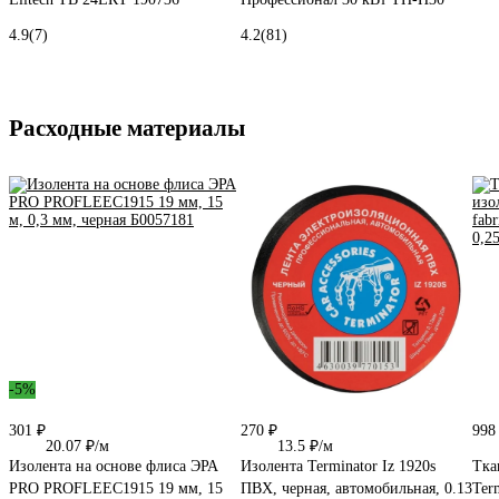
4.9
(7)
4.2
(81)
Расходные материалы
-5%
301 ₽
270 ₽
998
20.07 ₽/м
13.5 ₽/м
Изолента на основе флиса ЭРА
Изолента Terminator Iz 1920s
Тка
PRO PROFLEEC1915 19 мм, 15
ПВХ, черная, автомобильная, 0.13
Term