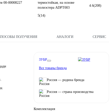
мм 00-00008227
термостойкая, на основе
4.6
(208)
полиэстера ADPT003
5
(14)
СПОСОБЫ ПОЛУЧЕНИЯ
АНАЛОГИ
СЕРВИС
ЗУБР
щади
Все товары бренда
.
Россия — родина бренда
ых
Россия — страна производства
Комплектация