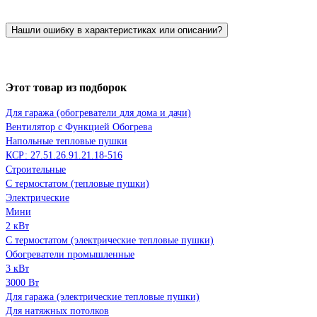
Нашли ошибку в характеристиках или описании?
Этот товар из подборок
Для гаража (обогреватели для дома и дачи)
Вентилятор с Функцией Обогрева
Напольные тепловые пушки
КСР: 27.51.26.91.21.18-516
Строительные
С термостатом (тепловые пушки)
Электрические
Мини
2 кВт
С термостатом (электрические тепловые пушки)
Обогреватели промышленные
3 кВт
3000 Вт
Для гаража (электрические тепловые пушки)
Для натяжных потолков