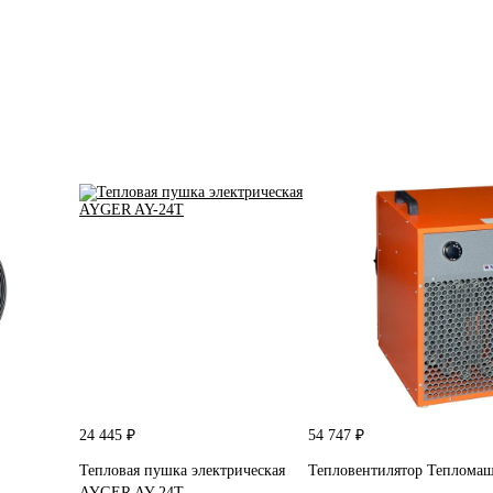
24 445 ₽
54 747 ₽
Тепловая пушка электрическая
Тепловентилятор Теплома
AYGER AY-24T