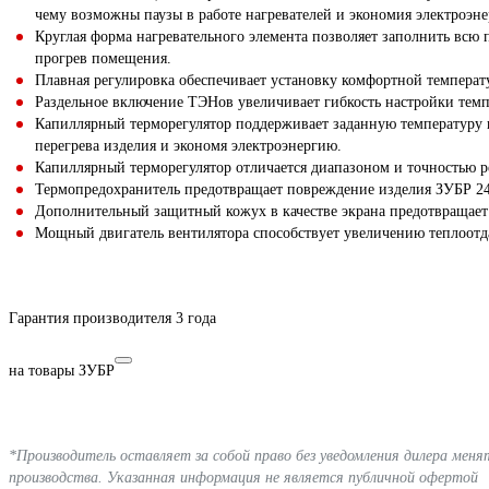
чему возможны паузы в работе нагревателей и экономия электроэне
Круглая форма нагревательного элемента позволяет заполнить всю п
прогрев помещения.
Плавная регулировка обеспечивает установку комфортной темпера
Раздельное включение ТЭНов увеличивает гибкость настройки тем
Капиллярный терморегулятор поддерживает заданную температуру
перегрева изделия и экономя электроэнергию.
Капиллярный терморегулятор отличается диапазоном и точностью 
Термопредохранитель предотвращает повреждение изделия ЗУБР 2
Дополнительный защитный кожух в качестве экрана предотвращает
Мощный двигатель вентилятора способствует увеличению теплоотда
Гарантия производителя 3 года
на товары ЗУБР
*Производитель оставляет за собой право без уведомления дилера мен
производства. Указанная информация не является публичной офертой