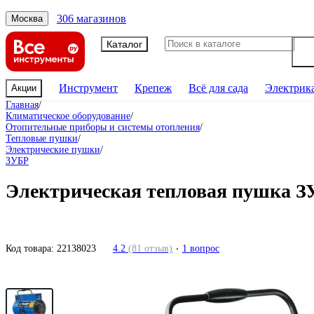
306 магазинов
Москва
Каталог
Инструмент
Крепеж
Всё для сада
Электрик
Акции
Главная
/
Климатическое оборудование
/
Отопительные приборы и системы отопления
/
Тепловые пушки
/
Электрические пушки
/
ЗУБР
Электрическая тепловая пушка З
Код товара:
22138023
4.2
(81 отзыв)
1 вопрос