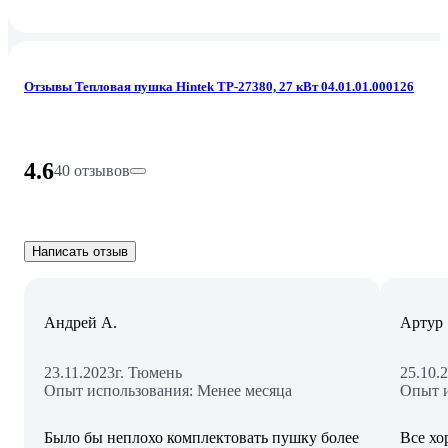
Отзывы Тепловая пушка Hintek TP-27380, 27 кВт 04.01.01.000126
4.6
40 отзывов
Написать отзыв
Андрей А.
Артур
23.11.2023
г. Тюмень
25.10.
Опыт использования: Менее месяца
Опыт и
Было бы неплохо комплектовать пушку более
Все хо