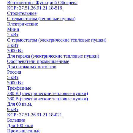
Вентилятор с Функцией Обогрева
КСР: 27.51.26.91.21.18-516
Строительные
С термостатом (тепловые пушки)
Электрические
Мини
2 кВт
С термостатом (электрические тепловые пушки)
3 кВт
3000 Вт
Для гаража (электрические тепловые пушки)
Обогреватели промышленные
Для натяжных потолков
Россия
5 кВт
5000 Вт
Трехфазные
380 В (электрические тепловые пушки)
380 В (электрические тепловые пушки)
Для 60 кв.м.
9 кВт
КСР: 27.51.26.91.21.18-021
Большие
Для 100 кв.м
Промышленные