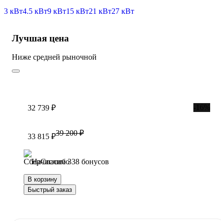
3 кВт
4.5 кВт
9 кВт
15 кВт
21 кВт
27 кВт
Лучшая цена
Ниже средней рыночной
-16%
32 739 ₽
39 200 ₽
33 815 ₽
Начислим 338 бонусов
В корзину
Быстрый заказ