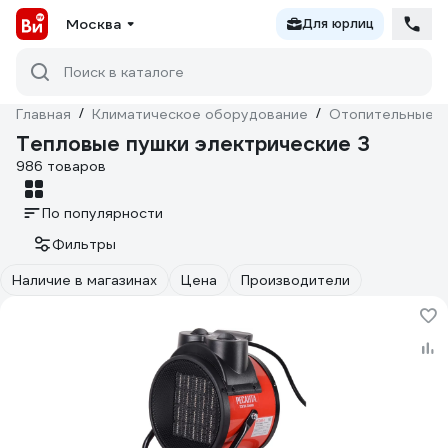
Москва
Для юрлиц
Поиск в каталоге
Главная
/
Климатическое оборудование
/
Отопительные п
Тепловые пушки электрические 3
986 товаров
По популярности
Фильтры
Наличие в магазинах
Цена
Производители