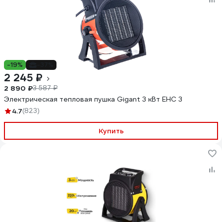
-19%
-37%
2 245 ₽
2 890 ₽
3 587 ₽
Электрическая тепловая пушка Gigant 3 кВт EHC 3
4.7
(823)
Купить