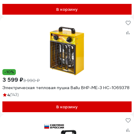
В корзину
-10%
3 599 ₽
3 990 ₽
Электрическая тепловая пушка Ballu BHP-ME-3 НС-1069378
4
(143)
В корзину