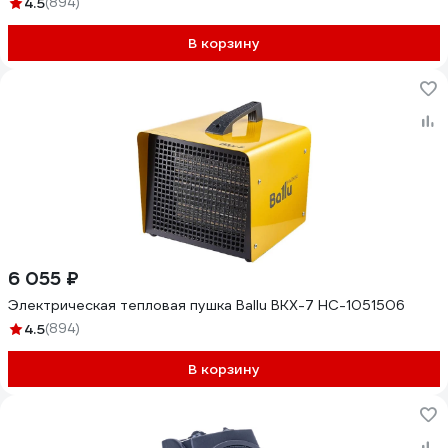
4.5
(894)
В корзину
6 055 ₽
Электрическая тепловая пушка Ballu BKX-7 НС-1051506
4.5
(894)
В корзину