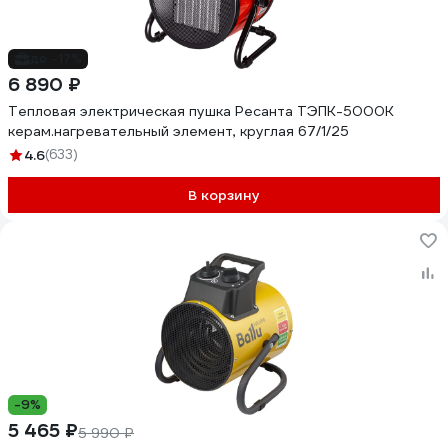
до -17%
6 890 ₽
Тепловая электрическая пушка Ресанта ТЭПК-5000K
керам.нагревательный элемент, круглая 67/1/25
4.6
(633)
В корзину
-9%
5 465 ₽
5 990 ₽