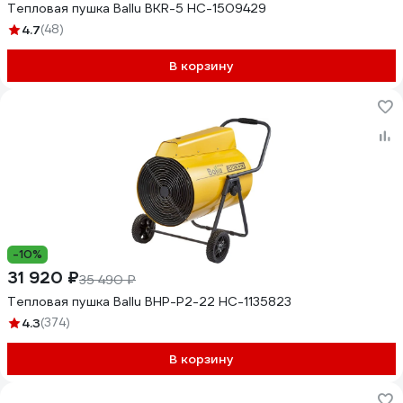
Тепловая пушка Ballu BKR-5 НС-1509429
4.7
(48)
В корзину
-10%
31 920 ₽
35 490 ₽
Тепловая пушка Ballu BHP-P2-22 НС-1135823
4.3
(374)
В корзину