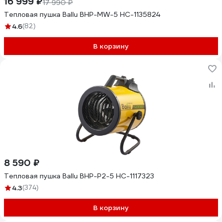
16 999 ₽
17 990 ₽
Тепловая пушка Ballu BHP-MW-5 НС-1135824
4.6
(82)
В корзину
8 590 ₽
Тепловая пушка Ballu BHP-P2-5 НС-1117323
4.3
(374)
В корзину