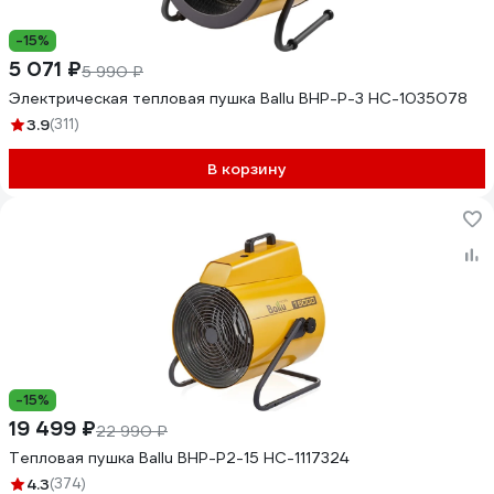
-15%
5 071 ₽
5 990 ₽
Электрическая тепловая пушка Ballu BHP-P-3 НС-1035078
3.9
(311)
В корзину
-15%
19 499 ₽
22 990 ₽
Тепловая пушка Ballu BHP-P2-15 НС-1117324
4.3
(374)