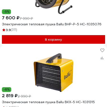
-5%
7 600 ₽
7 990 ₽
Электрическая тепловая пушка Ballu BHP-P-5 НС-1035076
3.9
(311)
В корзину
-6%
2 819 ₽
2 990 ₽
Электрическая тепловая пушка Ballu BKX-5 НС-1031315