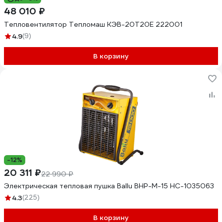
48 010 ₽
Тепловентилятор Тепломаш КЭВ-20Т20Е 222001
4.9
(9)
В корзину
-12%
20 311 ₽
22 990 ₽
Электрическая тепловая пушка Ballu BHP-M-15 НС-1035063
4.3
(225)
В корзину