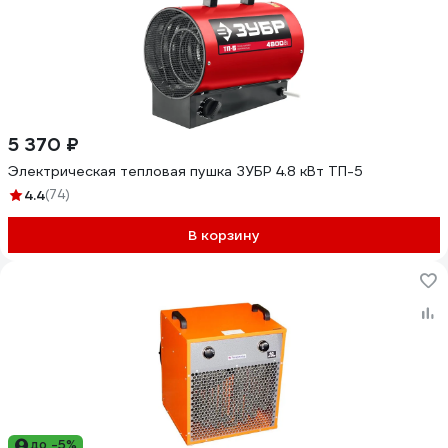
5 370 ₽
Электрическая тепловая пушка ЗУБР 4.8 кВт ТП-5
4.4
(74)
В корзину
до -5%