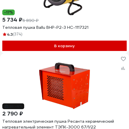
-17%
5 734 ₽
6 890 ₽
Тепловая пушка Ballu BHP-P2-3 НС-1117321
4.3
(374)
В корзину
до -4%
2 790 ₽
Тепловая электрическая пушка Ресанта керамический
нагревательный элемент ТЭПК-3000 67/1/22