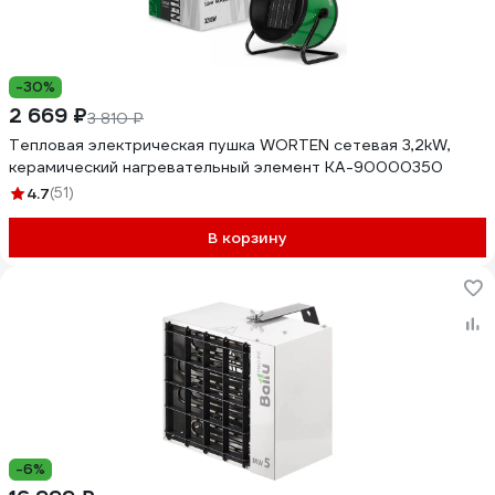
-30%
2 669 ₽
3 810 ₽
Тепловая электрическая пушка WORTEN сетевая 3,2kW,
керамический нагревательный элемент КА-90000350
4.7
(51)
В корзину
-6%