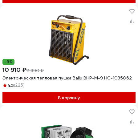
-9%
10 910 ₽
11 990 ₽
Электрическая тепловая пушка Ballu BHP-M-9 НС-1035062
4.3
(225)
В корзину