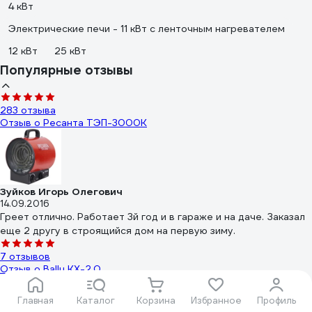
4 кВт
Электрические печи - 11 кВт с ленточным нагревателем
12 кВт
25 кВт
Популярные отзывы
283 отзыва
Отзыв о Ресанта ТЭП-3000К
Зуйков Игорь Олегович
14.09.2016
Греет отлично. Работает 3й год и в гараже и на даче. Заказал
еще 2 другу в строящийся дом на первую зиму.
7 отзывов
Отзыв о Ballu KX-2.0
Главная
Каталог
Корзина
Избранное
Профиль