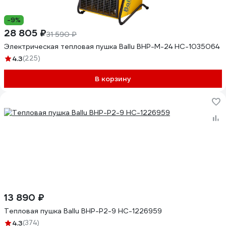
-9%
28 805 ₽
31 590 ₽
Электрическая тепловая пушка Ballu BHP-M-24 НС-1035064
4.3
(225)
В корзину
13 890 ₽
Тепловая пушка Ballu BHP-P2-9 НС-1226959
4.3
(374)