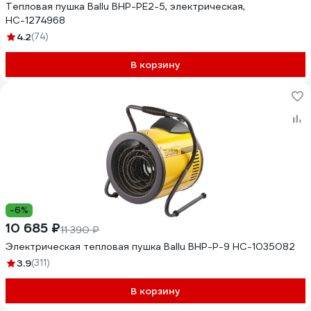
Тепловая пушка Ballu BHP-PE2-5, электрическая,
НС-1274968
4.2
(74)
В корзину
-6%
10 685 ₽
11 390 ₽
Электрическая тепловая пушка Ballu BHP-P-9 НС-1035082
3.9
(311)
В корзину