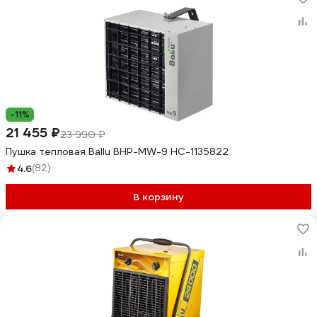
-11%
21 455 ₽
23 990 ₽
Пушка тепловая Ballu BHP-MW-9 НС-1135822
4.6
(82)
В корзину