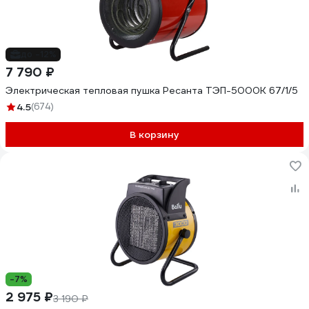
до -12%
7 790 ₽
Электрическая тепловая пушка Ресанта ТЭП-5000К 67/1/5
4.5
(674)
В корзину
-7%
2 975 ₽
3 190 ₽