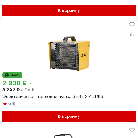
В корзину
-44%
2 938 ₽
3 242 ₽
5 219 ₽
Электрическая тепловая пушка 3 кВт SIAL PB3
5
(6)
В корзину