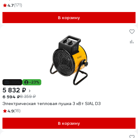
4.7
(171)
В корзину
-30%
-23%
5 832 ₽
6 594 ₽
8 359 ₽
Электрическая тепловая пушка 3 кВт SIAL D3
4.9
(16)
В корзину