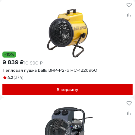
-10%
9 839 ₽
10 990 ₽
Тепловая пушка Ballu BHP-P2-6 НС-1226960
4.3
(374)
В корзину