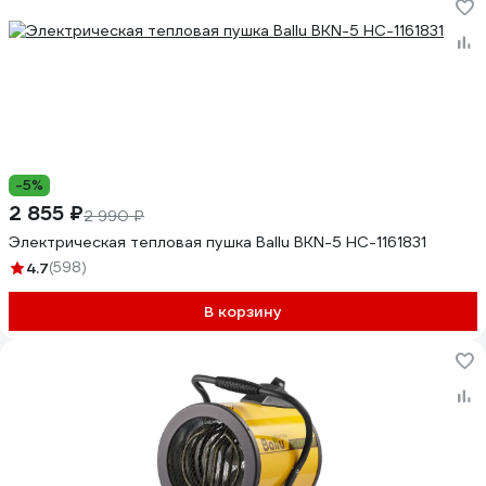
-5%
2 855 ₽
2 990 ₽
Электрическая тепловая пушка Ballu BKN-5 НС-1161831
4.7
(598)
В корзину