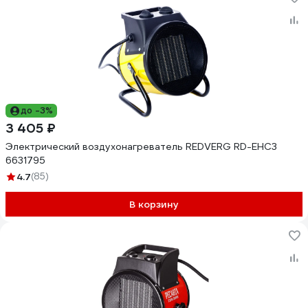
до -3%
3 405 ₽
Электрический воздухонагреватель REDVERG RD-EHC3
6631795
4.7
(85)
В корзину