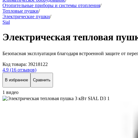
Отопительные приборы и системы отопления
/
Тепловые пушки
/
Электрические пушки
/
Sial
Электрическая тепловая пушк
Безопасная эксплуатация благодаря встроенной защите от пере
Код товара:
39218122
4.9
(16 отзывов)
В избранное
Сравнить
1 видео