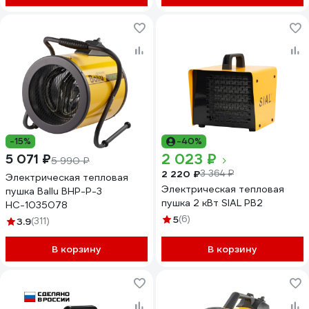
-15%
-40%
2 023 ₽
5 071 ₽
5 990 ₽
2 220 ₽
3 364 ₽
Электрическая тепловая
Электрическая тепловая
пушка Ballu BHP-P-3
пушка 2 кВт SIAL PB2
НС-1035078
5
(6)
3.9
(311)
В корзину
В корзину