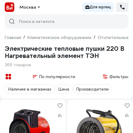
Москва
Для юрлиц
Поиск в каталоге
Главная
/
Климатическое оборудование
/
Отопительные п
Электрические тепловые пушки 220 В
Нагревательный элемент ТЭН
365 товаров
По популярности
Фильтры
Наличие в магазинах
Цена
Производители