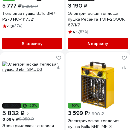
5 777 ₽
3 190 ₽
6 890 ₽
Тепловая пушка Ballu BHP-
Электрическая тепловая
P2-3 НС-1117321
пушка Ресанта ТЭП-2000К
67/1/7
4.3
(374)
4.5
(674)
В корзину
В корзину
-30%
-23%
-10%
5 832 ₽
3 599 ₽
3 990 ₽
6 594 ₽
8 359 ₽
Электрическая тепловая
Электрическая тепловая
пушка Ballu BHP-ME-3