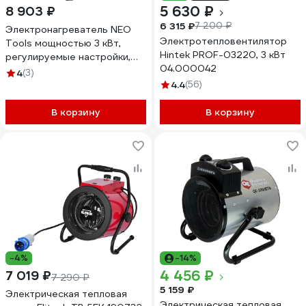
5 630 ₽
8 903 ₽
6 315 ₽
7 200 ₽
Электронагреватель NEO
Электротепловентилятор
Tools мощностью 3 кВт,
Hintek PROF-03220, 3 кВт
регулируемые настройки,
04.000042
IPX4 90-068
4
(3)
4.4
(56)
В корзину
В корзину
-4%
-14%
4 456 ₽
7 019 ₽
7 290 ₽
5 159 ₽
Электрическая тепловая
Электрическая тепловая