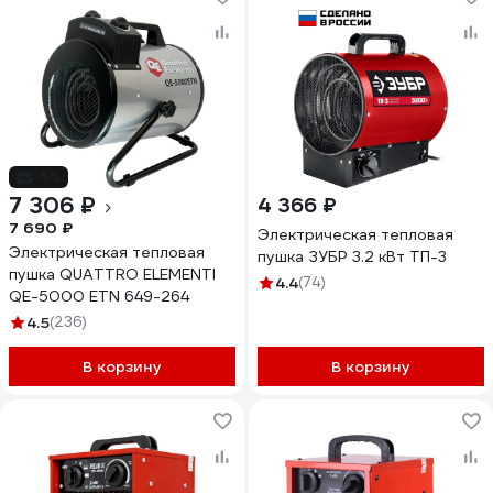
-5%
7 306 ₽
4 366 ₽
7 690 ₽
Электрическая тепловая
Электрическая тепловая
пушка ЗУБР 3.2 кВт ТП-3
пушка QUATTRO ELEMENTI
4.4
(74)
QE-5000 ETN 649-264
4.5
(236)
В корзину
В корзину