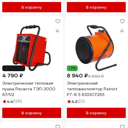
В корзину
В корзину
до -18%
-7%
4 790 ₽
8 940 ₽
9 590 ₽
Электрическая тепловая
Электрический
пушка Ресанта ТЭП-3000
тепловентилятор Patriot
67/1/2
PT-R 5 633307265
4.4
(128)
4.2
(23)
В корзину
В корзину