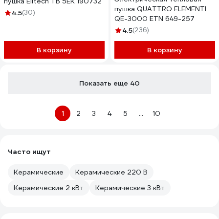
пушка Elitech ТВ 5ЕК 190732
пушка QUATTRO ELEMENTI
4.5
(30)
QE-3000 ETN 649-257
4.5
(236)
В корзину
В корзину
Показать еще 40
1
2
3
4
5
...
10
Часто ищут
Керамические
Керамические 220 В
Керамические 2 кВт
Керамические 3 кВт