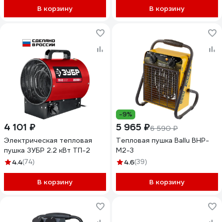
В корзину
В корзину
-9%
4 101 ₽
5 965 ₽
6 590 ₽
Электрическая тепловая
Тепловая пушка Ballu BHP-
пушка ЗУБР 2.2 кВт ТП-2
M2-3
4.4
(74)
4.6
(39)
В корзину
В корзину