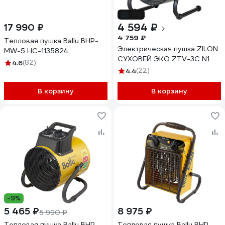
-3%
4 594 ₽
17 990 ₽
4 759 ₽
Тепловая пушка Ballu BHP-
Электрическая пушка ZILON
MW-5 НС-1135824
СУХОВЕЙ ЭКО ZTV-3С N1
4.6
(82)
4.4
(22)
В корзину
В корзину
-9%
5 465 ₽
8 975 ₽
5 990 ₽
Тепловая пушка Ballu BHP-
Тепловая пушка Ballu BHP-