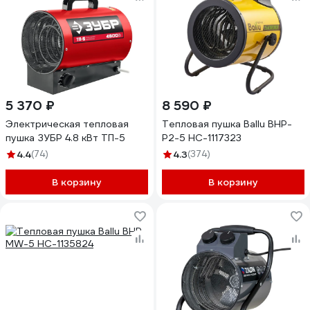
5 370 ₽
8 590 ₽
Электрическая тепловая
Тепловая пушка Ballu BHP-
пушка ЗУБР 4.8 кВт ТП-5
P2-5 НС-1117323
4.4
(74)
4.3
(374)
В корзину
В корзину