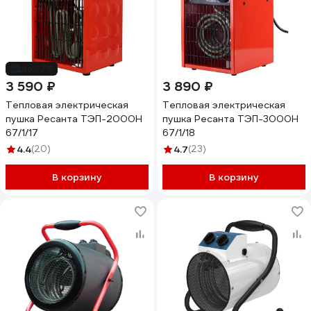
до -7%
3 590 ₽
3 890 ₽
Тепловая электрическая
Тепловая электрическая
пушка Ресанта ТЭП-2000Н
пушка Ресанта ТЭП-3000Н
67/1/17
67/1/18
4.4
(20)
4.7
(23)
В корзину
В корзину