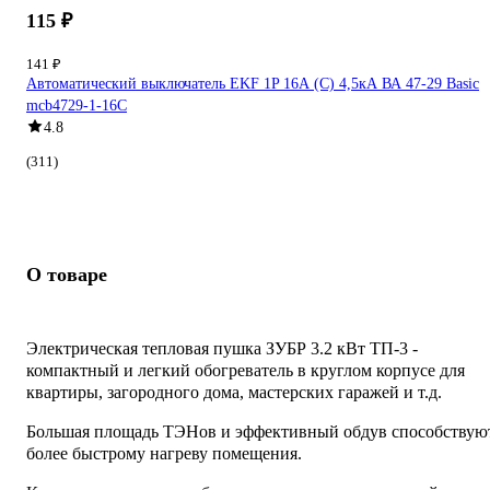
115 ₽
141 ₽
Автоматический выключатель EKF 1P 16А (C) 4,5кА ВА 47-29 Basic
mcb4729-1-16C
4.8
(311)
О товаре
Электрическая тепловая пушка ЗУБР 3.2 кВт ТП-3 -
компактный и легкий обогреватель в круглом корпусе для
квартиры, загородного дома, мастерских гаражей и т.д.
Большая площадь ТЭНов и эффективный обдув способствую
более быстрому нагреву помещения.