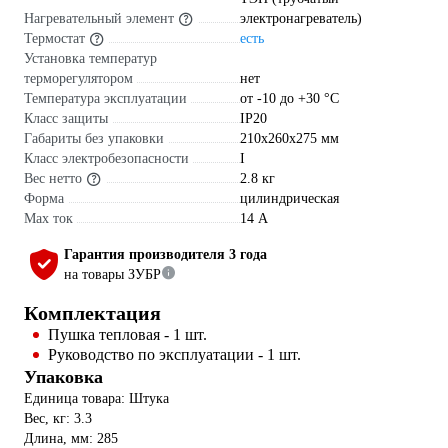
Нагревательный элемент
электронагреватель)
Термостат
есть
Установка температур
терморегулятором
нет
Температура эксплуатации
от -10 до +30 °С
Класс защиты
IP20
Габариты без упаковки
210х260х275 мм
Класс электробезопасности
I
Вес нетто
2.8 кг
Форма
цилиндрическая
Max ток
14 А
Гарантия производителя 3 года
на товары ЗУБР
Комплектация
Пушка тепловая - 1 шт.
Руководство по эксплуатации - 1 шт.
Упаковка
Единица товара: Штука
Вес, кг: 3.3
Длина, мм: 285