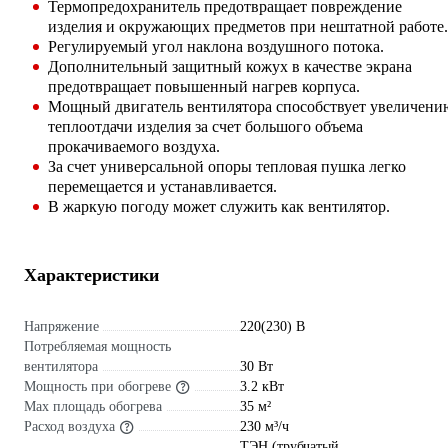
Термопредохранитель предотвращает повреждение
изделия и окружающих предметов при нештатной работе.
Регулируемый угол наклона воздушного потока.
Дополнительный защитный кожух в качестве экрана
предотвращает повышенный нагрев корпуса.
Мощный двигатель вентилятора способствует увеличени
теплоотдачи изделия за счет большого объема
прокачиваемого воздуха.
За счет универсальной опоры тепловая пушка легко
перемещается и устанавливается.
В жаркую погоду может служить как вентилятор.
Характеристики
Напряжение
220(230) В
Потребляемая мощность
вентилятора
30 Вт
Мощность при обогреве
3.2 кВт
Max площадь обогрева
35 м²
Расход воздуха
230 м³/ч
ТЭН (трубчатый