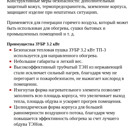
Конструктивные меры безопасности: дополнительный
защитный кожух, термопредохранитель, заземление корпуса,
защищают изделие при нештатных ситуациях.
Применяется для генерации горячего воздуха, который може
быть использован для обогрева, сушки бытовых и
промышленных помещений и т. д.
Преимущества ЗУБР 3.2 кВт
Безопасная тепловая пушка ЗУБР 3.2 кВт ТП-3
используется для направленного обогрева.
Небольшие габариты и легкий вес.
Высокоэффективный трубчатый ТЭН из нержавеющей
стали исключает сильный нагрев, благодаря чему не
перегорает и пожаробезопасен, не выжигает кислород в
помещении.
Изогнутая форма нагревательного элемента позволяет
заполнить всю площадь корпуса, что увеличивает выход
тепла, площадь обдува и ускоряет прогрев помещения.
Цилиндрическая форма корпуса для большей
равномерности воздушного потока, благодаря чему
повышается эффективность обогрева за счет лучшего
обдува ТЭНов.