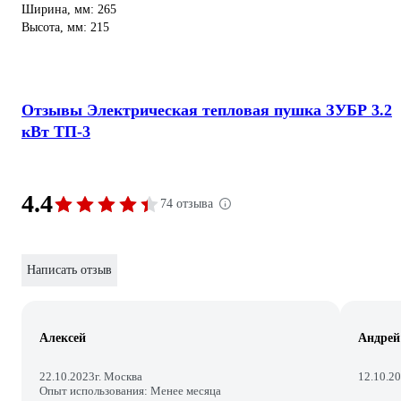
Ширина, мм: 265
Высота, мм: 215
Отзывы Электрическая тепловая пушка ЗУБР 3.2
кВт ТП-3
4.4
74 отзыва
Написать отзыв
Алексей
Андрей
22.10.2023
г. Москва
12.10.2
Опыт использования: Менее месяца