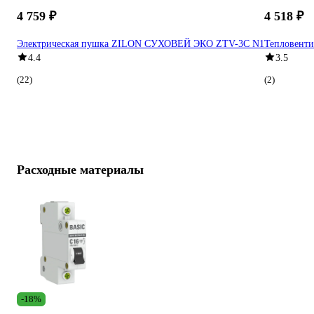
4 759 ₽
4 518 ₽
Электрическая пушка ZILON СУХОВЕЙ ЭКО ZTV-3С N1
Тепловенти
4.4
3.5
(22)
(2)
Расходные материалы
-18%