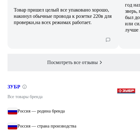
год на
Товар пришел целый все упаковано хорошо,
зверь,
накинул обычные провода к розетке 220в для
был до
проверки,на всех режимах работает.
или си
лучше 
Посмотреть все отзывы
ЗУБР
Все товары бренда
Россия — родина бренда
Россия — страна производства