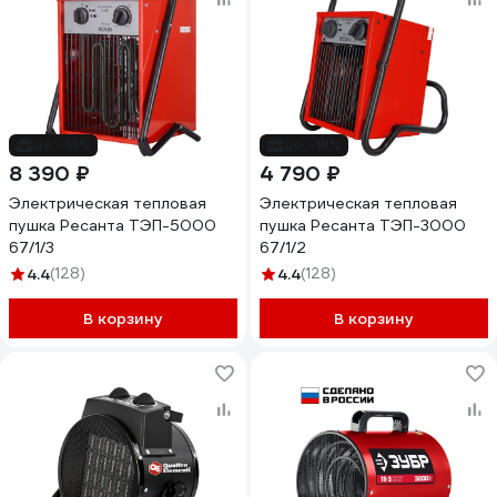
до -18%
до -18%
8 390 ₽
4 790 ₽
Электрическая тепловая
Электрическая тепловая
пушка Ресанта ТЭП-5000
пушка Ресанта ТЭП-3000
67/1/3
67/1/2
4.4
(128)
4.4
(128)
В корзину
В корзину