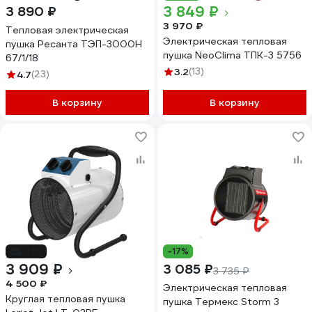
3 849 ₽
3 890 ₽
3 970 ₽
Тепловая электрическая
Электрическая тепловая
пушка Ресанта ТЭП-3000Н
пушка NeoClima ТПК-3 5756
67/1/18
3.2
(13)
4.7
(23)
В корзину
В корзину
-13%
-17%
3 909 ₽
3 085 ₽
3 735 ₽
4 500 ₽
Электрическая тепловая
Круглая тепловая пушка
пушка Термекс Storm 3