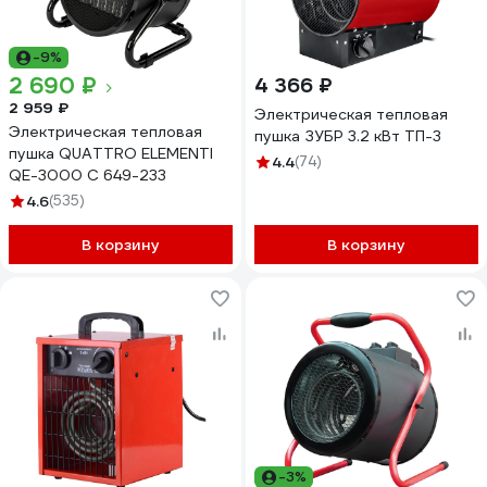
-9%
2 690 ₽
4 366 ₽
2 959 ₽
Электрическая тепловая
Электрическая тепловая
пушка ЗУБР 3.2 кВт ТП-3
пушка QUATTRO ELEMENTI
4.4
(74)
QE-3000 C 649-233
4.6
(535)
В корзину
В корзину
-3%