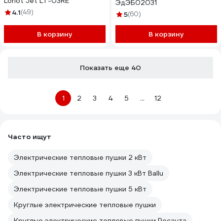
Loriot Jet LT-03RE
ЭдЭБ02031
4.1
(49)
5
(60)
В корзину
В корзину
Показать еще 40
1
2
3
4
5
...
12
Часто ищут
Электрические тепловые пушки 2 кВт
Электрические тепловые пушки 3 кВт Ballu
Электрические тепловые пушки 5 кВт
Круглые электрические тепловые пушки
Круглые электрические тепловые пушки Ресанта