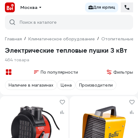
Москва
Для юрлиц
Поиск в каталоге
Главная
/
Климатическое оборудование
/
Отопительные п
Электрические тепловые пушки 3 кВт
464 товара
По популярности
Фильтры
Наличие в магазинах
Цена
Производители