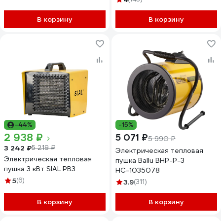
В корзину
В корзину
-44%
-15%
2 938 ₽
5 071 ₽
5 990 ₽
3 242 ₽
5 219 ₽
Электрическая тепловая
Электрическая тепловая
пушка Ballu BHP-P-3
пушка 3 кВт SIAL PB3
НС-1035078
5
(6)
3.9
(311)
В корзину
В корзину