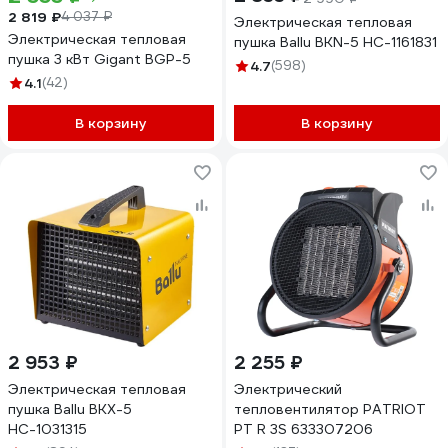
2 819 ₽
4 037 ₽
Электрическая тепловая
Электрическая тепловая
пушка Ballu BKN-5 НС-1161831
пушка 3 кВт Gigant BGP-5
4.7
(598)
4.1
(42)
В корзину
В корзину
2 953 ₽
2 255 ₽
Электрическая тепловая
Электрический
пушка Ballu BKX-5
тепловентилятор PATRIOT
НС-1031315
PT R 3S 633307206