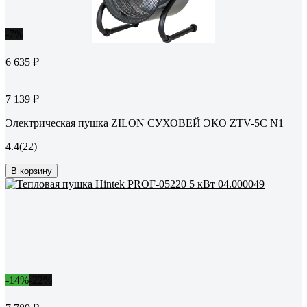
-7%
6 635 ₽
7 139 ₽
Электрическая пушка ZILON СУХОВЕЙ ЭКО ZTV-5C N1
4.4
(22)
В корзину
-14%
-22%