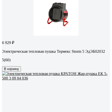
6 929 ₽
Электрическая тепловая пушка Термекс Storm 5 ЭдЭБ02032
5
(60)
В корзину