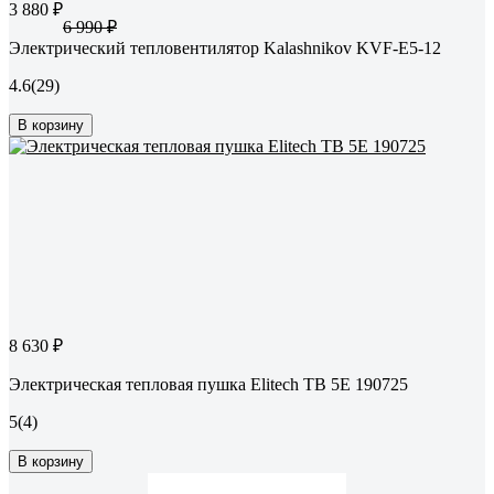
3 880 ₽
6 990 ₽
Электрический тепловентилятор Kalashnikov KVF-E5-12
4.6
(29)
В корзину
8 630 ₽
Электрическая тепловая пушка Elitech ТВ 5Е 190725
5
(4)
В корзину