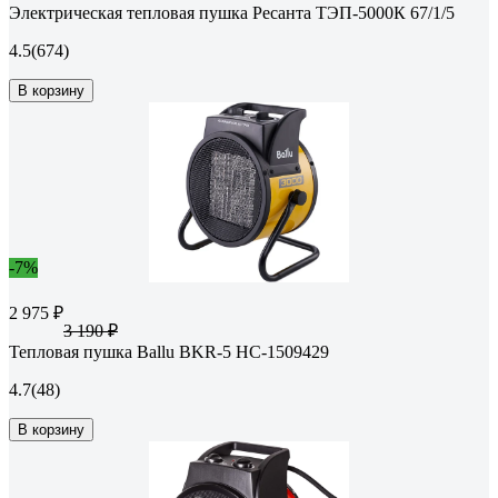
Электрическая тепловая пушка Ресанта ТЭП-5000К 67/1/5
4.5
(674)
В корзину
-7%
2 975 ₽
3 190 ₽
Тепловая пушка Ballu BKR-5 НС-1509429
4.7
(48)
В корзину