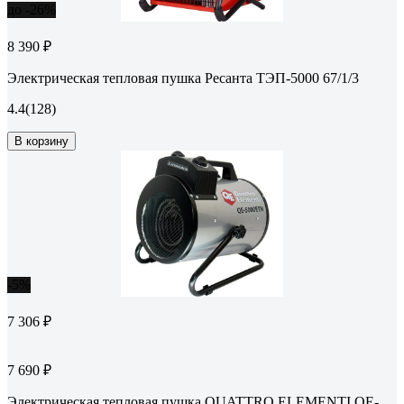
до -26%
8 390 ₽
Электрическая тепловая пушка Ресанта ТЭП-5000 67/1/3
4.4
(128)
В корзину
-5%
7 306 ₽
7 690 ₽
Электрическая тепловая пушка QUATTRO ELEMENTI QE-