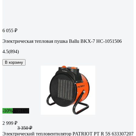
6 055 ₽
Электрическая тепловая пушка Ballu BKX-7 НС-1051506
4.5
(894)
В корзину
-10%
до -16%
2 999 ₽
3 350 ₽
Электрический тепловентилятор PATRIOT PT R 5S 633307207