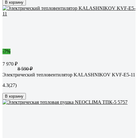
В корзину
-7%
7 970 ₽
8 590 ₽
Электрический тепловентилятор KALASHNIKOV KVF-E5-11
4.3
(27)
В корзину