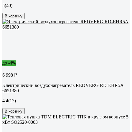
5
(40)
В корзину
до -4%
6 998 ₽
Электрический воздухонагреватель REDVERG RD-EHR5A
6651380
4.4
(17)
В корзину