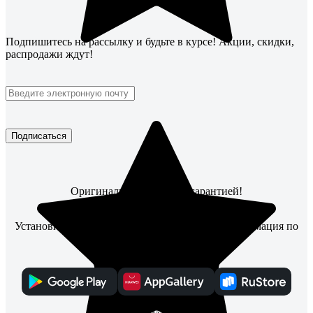
Подпишитесь
на рассылку
и будьте в курсе! Акции, скидки,
распродажи ждут!
Подписаться
Оригинальные товары с гарантией!
Установите мобильное приложение, чтобы информация по
заказам всегда была под рукой