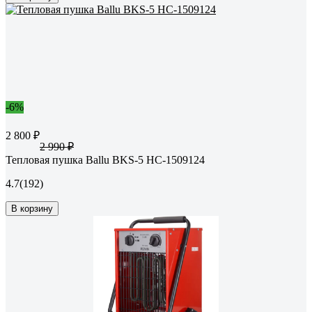
-6%
2 800 ₽
2 990 ₽
Тепловая пушка Ballu BKS-5 НС-1509124
4.7
(192)
В корзину