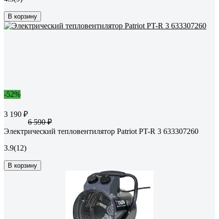
В корзину
-52%
3 190 ₽
6 590 ₽
Электрический тепловентилятор Patriot PT-R 3 633307260
3.9
(12)
В корзину