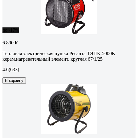
до -17%
6 890 ₽
Тепловая электрическая пушка Ресанта ТЭПК-5000K
керам.нагревательный элемент, круглая 67/1/25
4.6
(633)
В корзину