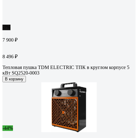
-7%
7 900 ₽
8 496 ₽
Тепловая пушка TDM ELECTRIC ТПК в круглом корпусе 5
кВт SQ2520-0003
В корзину
-44%