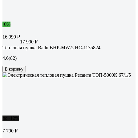
-6%
16 999 ₽
17 990 ₽
Тепловая пушка Ballu BHP-MW-5 НС-1135824
4.6
(82)
В корзину
до -12%
7 790 ₽