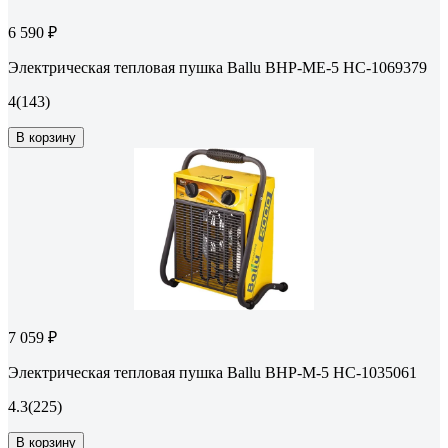
6 590 ₽
Электрическая тепловая пушка Ballu BHP-ME-5 НС-1069379
4
(143)
В корзину
7 059 ₽
Электрическая тепловая пушка Ballu BHP-M-5 НС-1035061
4.3
(225)
В корзину