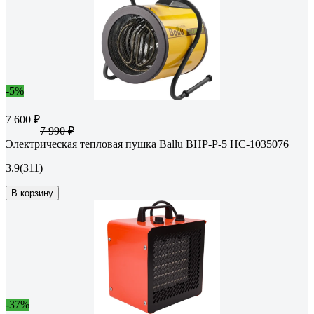
-5%
7 600 ₽
7 990 ₽
Электрическая тепловая пушка Ballu BHP-P-5 НС-1035076
3.9
(311)
В корзину
-37%