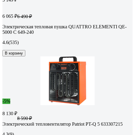
6 065 ₽
6 490 ₽
Электрическая тепловая пушка QUATTRO ELEMENTI QE-
5000 C 649-240
4.6
(535)
В корзину
-5%
8 130 ₽
8 590 ₽
Электрический тепловентилятор Patriot PT-Q 5 633307215
4.3
(9)