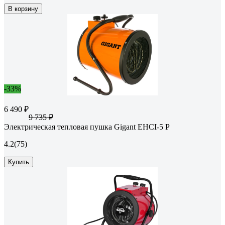
В корзину
-33%
6 490 ₽
9 735 ₽
Электрическая тепловая пушка Gigant EHCI-5 P
4.2
(75)
Купить