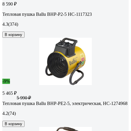
8 590 ₽
Тепловая пушка Ballu BHP-P2-5 НС-1117323
4.3
(374)
В корзину
-9%
5 465 ₽
5 990 ₽
Тепловая пушка Ballu BHP-PE2-5, электрическая, НС-1274968
4.2
(74)
В корзину