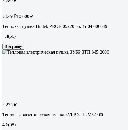
7 789 ₽
8 649 ₽
10 000 ₽
Тепловая пушка Hintek PROF-05220 5 кВт 04.000049
4.4
(56)
В корзину
2 275 ₽
Тепловая электрическая пушка ЗУБР ЗТП-М5-2000
4.6
(58)