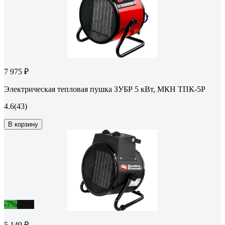
7 975 ₽
Электрическая тепловая пушка ЗУБР 5 кВт, МКН ТПК-5Р
4.6
(43)
В корзину
-7%
-21%
5 149 ₽