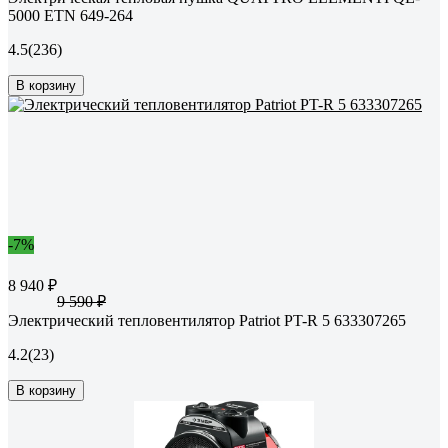
5000 ETN 649-264
4.5
(236)
В корзину
-7%
8 940 ₽
9 590 ₽
Электрический тепловентилятор Patriot PT-R 5 633307265
4.2
(23)
В корзину