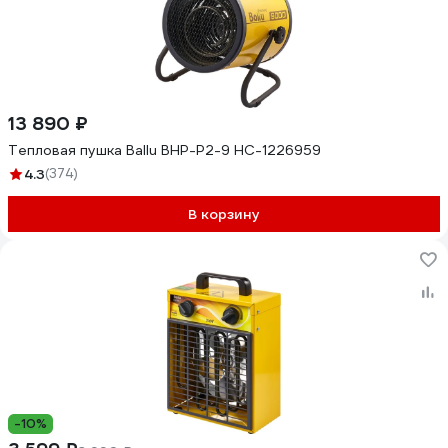
13 890 ₽
Тепловая пушка Ballu BHP-P2-9 НС-1226959
4.3
(374)
В корзину
-10%