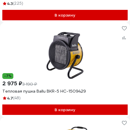
4.3
(225)
В корзину
-7%
2 975 ₽
3 190 ₽
Тепловая пушка Ballu BKR-5 НС-1509429
4.7
(48)
В корзину