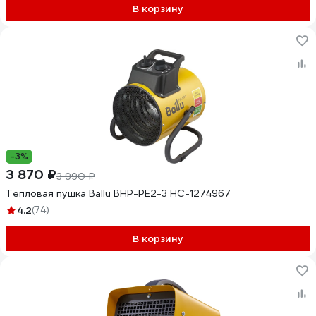
В корзину
-3%
3 870 ₽
3 990 ₽
Тепловая пушка Ballu BHP-PE2-3 НС-1274967
4.2
(74)
В корзину