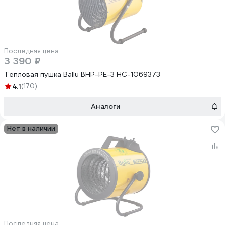
Последняя цена
3 390 ₽
Тепловая пушка Ballu BHP-PE-3 НС-1069373
4.1
(170)
Аналоги
Нет в наличии
Последняя цена