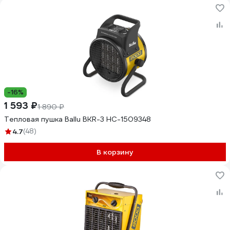
-16%
1 593 ₽
1 890 ₽
Тепловая пушка Ballu BKR-3 НС-1509348
4.7
(48)
В корзину