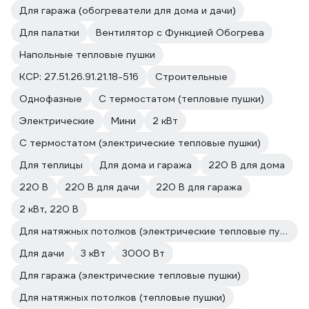
Для гаража (обогреватели для дома и дачи)
Для палатки
Вентилятор с Функцией Обогрева
Напольные тепловые пушки
КСР: 27.51.26.91.21.18-516
Строительные
Однофазные
С термостатом (тепловые пушки)
Электрические
Мини
2 кВт
С термостатом (электрические тепловые пушки)
Для теплицы
Для дома и гаража
220 В для дома
220 В
220 В для дачи
220 В для гаража
2 кВт, 220 В
Для натяжных потолков (электрические тепловые пушки)
Для дачи
3 кВт
3000 Вт
Для гаража (электрические тепловые пушки)
Для натяжных потолков (тепловые пушки)