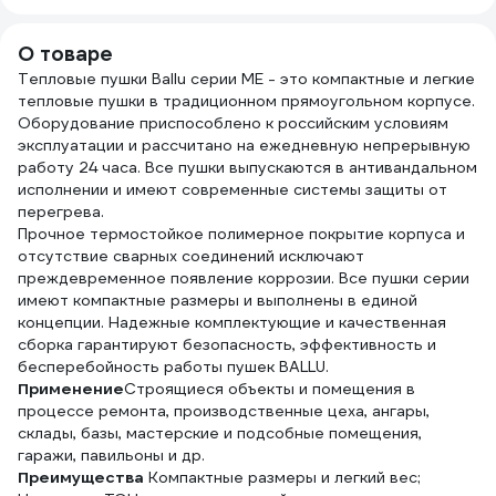
(с/з)
00006696528
О товаре
Тепловые пушки Ballu серии ME - это компактные и легкие
тепловые пушки в традиционном прямоугольном корпусе.
Оборудование приспособлено к российским условиям
эксплуатации и рассчитано на ежедневную непрерывную
работу 24 часа. Все пушки выпускаются в антивандальном
исполнении и имеют современные системы защиты от
перегрева.
Прочное термостойкое полимерное покрытие корпуса и
отсутствие сварных соединений исключают
преждевременное появление коррозии. Все пушки серии
имеют компактные размеры и выполнены в единой
концепции. Надежные комплектующие и качественная
сборка гарантируют безопасность, эффективность и
бесперебойность работы пушек BALLU.
Применение
Строящиеся объекты и помещения в
процессе ремонта, производственные цеха, ангары,
склады, базы, мастерские и подсобные помещения,
гаражи, павильоны и др.
Преимущества
Компактные размеры и легкий вес;