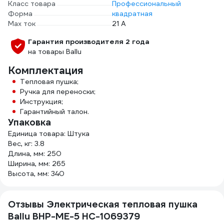
Класс товара
Профессиональный
Форма
квадратная
Max ток
21 А
Гарантия производителя 2 года
на товары Ballu
Комплектация
Тепловая пушка;
Ручка для переноски;
Инструкция;
Гарантийный талон.
Упаковка
Единица товара: Штука
Вес, кг: 3.8
Длина, мм: 250
Ширина, мм: 265
Высота, мм: 340
Отзывы Электрическая тепловая пушка
Ballu BHP-ME-5 НС-1069379