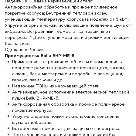
Надежные ТЭНы из нержавеющей стали;
Антикоррозийная обработка и прочное полимерное
покрытие корпуса; Внутренний тепловой экран,
уменьшающий температуру корпуса (в моделях от 5 кВт);
Упругие опорные ножки, исключающие появление шума от
вибрации; Встроенный термостат для защиты от
перегрева; * Две ступени мощности и режим вентиляции
без нагрева.
Сделано в России
Преимущества Ballu BHP-ME-5
Применение - строящиеся объекты и помещения в
процессе ремонта, производственные цеха, ангары,
склады, базы, мастерские и подсобные помещения,
гаражи, павильоны и др;
Надежные ТЭНы из нержавеющей стали;
Антивандальное исполнение электрической тепловой
пушки Ballu BHP-ME-5;
Антикоррозийная обработка и прочное полимерное
покрытие корпуса;
Упругие опорные ножки, исключающие появление
шума от вибрации;
Встроенный термостат для защиты от перегрева;
Две ступени мощности и режим вентиляции без