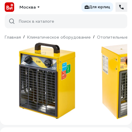
Москва
Для юрлиц
Поиск в каталоге
Главная
/
Климатическое оборудование
/
Отопительные п