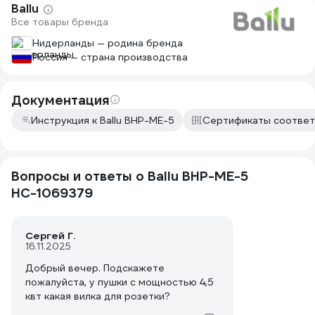
Ballu
Все товары бренда
Нидерланды — родина бренда
Россия — страна производства
Документация
Инструкция к Ballu BHP-ME-5
Сертификаты соответ
Вопросы и ответы о Ballu BHP-ME-5
НС-1069379
Сергей Г.
16.11.2025
Добрый вечер. Подскажете
пожалуйста, у пушки с мощностью 4,5
квт какая вилка для розетки?