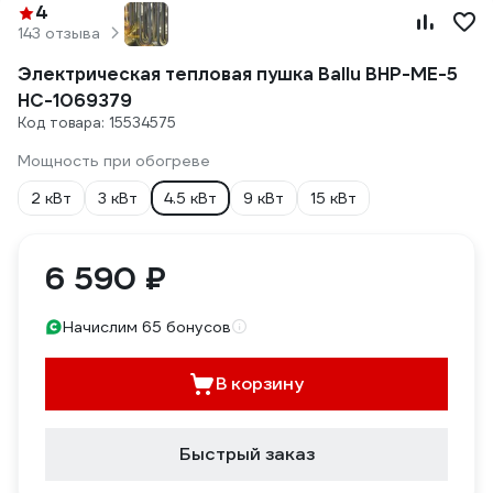
4
143 отзыва
Электрическая тепловая пушка Ballu BHP-ME-5
НС-1069379
Код товара: 15534575
Мощность при обогреве
2 кВт
3 кВт
4.5 кВт
9 кВт
15 кВт
6 590 ₽
Начислим 65 бонусов
В корзину
Быстрый заказ