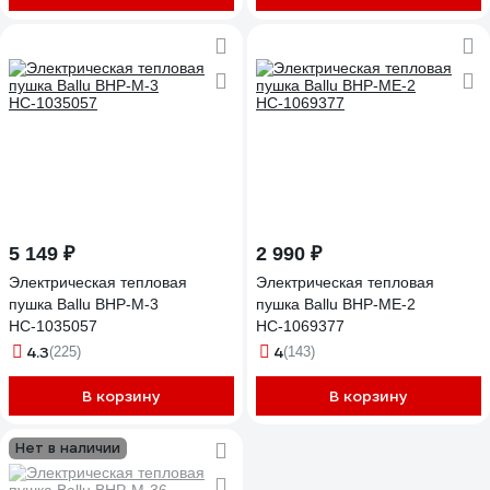
5 149 ₽
2 990 ₽
Электрическая тепловая
Электрическая тепловая
пушка Ballu BHP-M-3
пушка Ballu BHP-ME-2
НС-1035057
НС-1069377
4.3
4
(225)
(143)
В корзину
В корзину
Нет в наличии