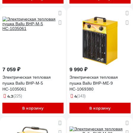
7 059 ₽
9 990 ₽
Электрическая тепловая
Электрическая тепловая
пушка Ballu BHP-M-5
пушка Ballu BHP-ME-9
НС-1035061
НС-1069380
4.3
4
(225)
(143)
В корзину
В корзину