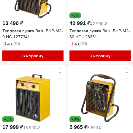
-5%
13 490 ₽
40 991 ₽
42 990 ₽
Тепловая пушка Ballu BHP-M2-
Тепловая пушка Ballu BHP-M2-
9 НС-1277341
30 НС-1282611
4.6
4.6
(39)
(39)
В корзину
В корзину
-5%
-9%
17 999 ₽
5 965 ₽
18 990 ₽
6 590 ₽