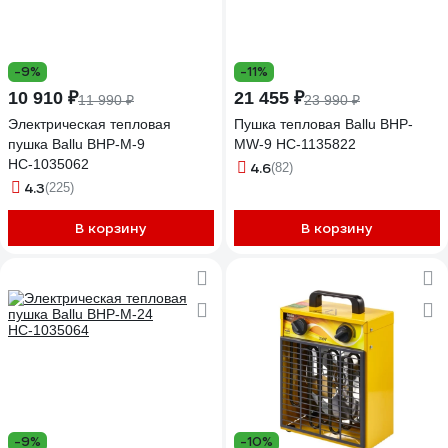
-9%
-11%
10 910 ₽
21 455 ₽
11 990 ₽
23 990 ₽
Электрическая тепловая
Пушка тепловая Ballu BHP-
пушка Ballu BHP-M-9
MW-9 НС-1135822
НС-1035062
4.6
(82)
4.3
(225)
В корзину
В корзину
-9%
-10%