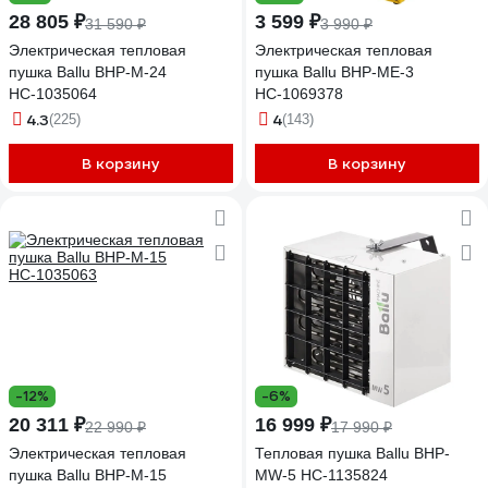
28 805 ₽
3 599 ₽
31 590 ₽
3 990 ₽
Электрическая тепловая
Электрическая тепловая
пушка Ballu BHP-M-24
пушка Ballu BHP-ME-3
НС-1035064
НС-1069378
4.3
4
(225)
(143)
В корзину
В корзину
-12%
-6%
20 311 ₽
16 999 ₽
22 990 ₽
17 990 ₽
Электрическая тепловая
Тепловая пушка Ballu BHP-
пушка Ballu BHP-M-15
MW-5 НС-1135824