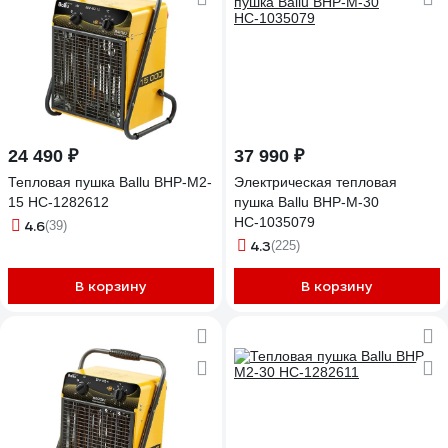
24 490 ₽
37 990 ₽
Тепловая пушка Ballu BHP-M2-
Электрическая тепловая
15 НС-1282612
пушка Ballu BHP-M-30
НС-1035079
4.6
(39)
4.3
(225)
В корзину
В корзину