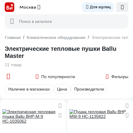
Москва
Для юрлиц
Поиск в каталоге
Главная
/
Климатическое оборудование
/
Электрические тепло
Электрические тепловые пушки Ballu
Master
21 товар
По популярности
Фильтры
Наличие в магазинах
Цена
Производители