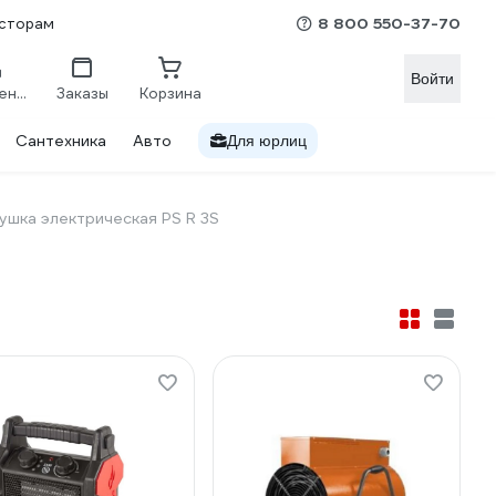
8 800 550-37-70
сторам
Войти
Сравнение
Заказы
Корзина
Сантехника
Авто
Для юрлиц
ушка электрическая PS R 3S