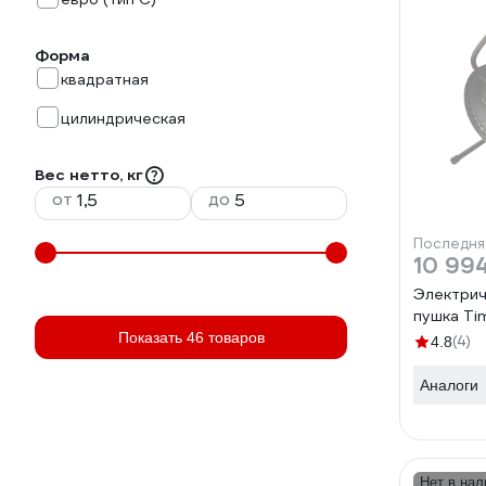
Форма
квадратная
цилиндрическая
Вес нетто, кг
от
до
Последня
10 99
Электрич
пушка Ti
Показать 46 товаров
(4)
4.8
Аналоги
Нет в нал