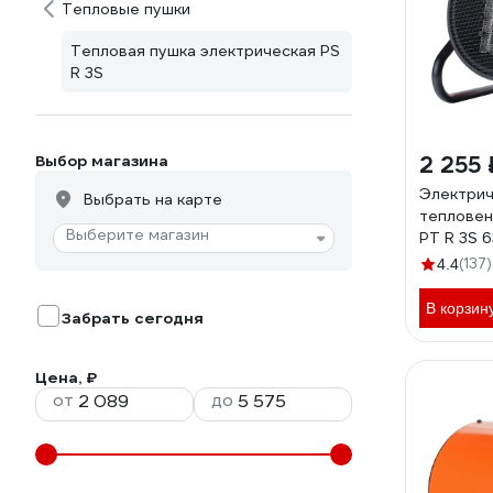
Тепловые пушки
Тепловая пушка электрическая PS
R 3S
Выбор магазина
2 255 
Электрич
Выбрать на карте
тепловен
Выберите магазин
PT R 3S 
(137)
4.4
В корзин
Забрать сегодня
Цена, ₽
от
до