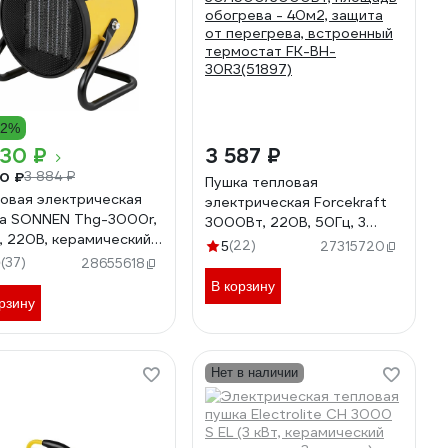
22%
030 ₽
3 587 ₽
0 ₽
3 884 ₽
Пушка тепловая
овая электрическая
электрическая Forcekraft
а SONNEN Thg-3000r,
3000Вт, 220В, 50Гц, 3
т, 220В, керамический
режима нагрева:
(22)
5
27315720
еватель, 456193
30/1500/3000Вт, площадь
(37)
9
28655618
обогрева - 40м2, защита
В корзину
от перегрева, встроенный
рзину
термостат FK-BH-
30R3(51897)
Нет в наличии