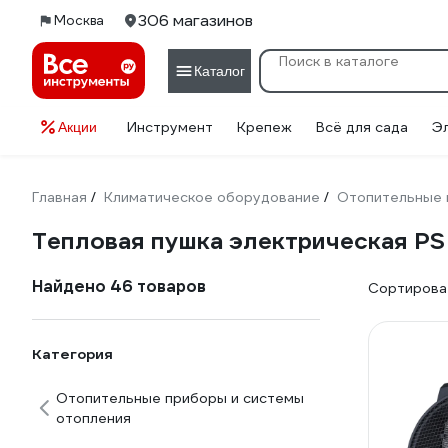
306 магазинов
Москва
Каталог
Инструмент
Крепеж
Всё для сада
Э
Акции
Главная
Климатическое оборудование
Отопительные 
/
/
Тепловая пушка электрическая PS
Найдено 46 товаров
Сортироват
Категория
Отопительные приборы и системы
отопления