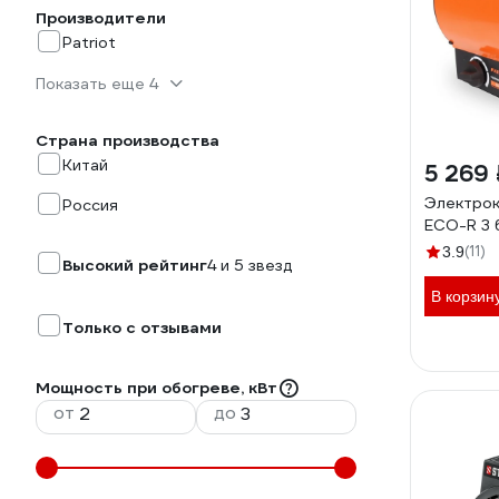
Производители
Patriot
Показать еще 4
Страна производства
Китай
5 269 
Электрок
Россия
ECO-R 3
(11)
3.9
Высокий рейтинг
4 и 5 звезд
В корзин
Только с отзывами
Мощность при обогреве, кВт
от
до