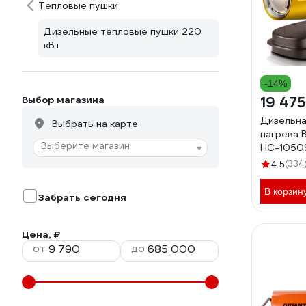
Тепловые пушки
Дизельные тепловые пушки 220
кВт
-14%
Выбор магазина
19 475
Дизельна
Выбрать на карте
нагрева 
Выберите магазин
НС-1050
(334
4.5
В корзин
Забрать сегодня
Цена, ₽
от
до