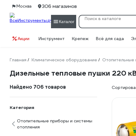
306 магазинов
Москва
Каталог
Инструмент
Крепеж
Всё для сада
Э
Акции
Главная
Климатическое оборудование
Отопительные 
/
/
Дизельные тепловые пушки 220 к
Найдено 706 товаров
Сортироват
Категория
Отопительные приборы и системы
отопления