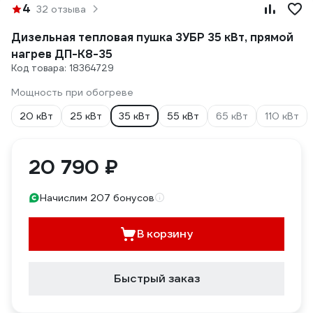
4
32 отзыва
Дизельная тепловая пушка ЗУБР 35 кВт, прямой
нагрев ДП-К8-35
Код товара: 18364729
Мощность при обогреве
20 кВт
25 кВт
35 кВт
55 кВт
65 кВт
110 кВт
20 790 ₽
Начислим 207 бонусов
В корзину
Быстрый заказ