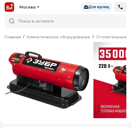
Москва
Для юрлиц
Поиск в каталоге
Главная
/
Климатическое оборудование
/
Отопительные п