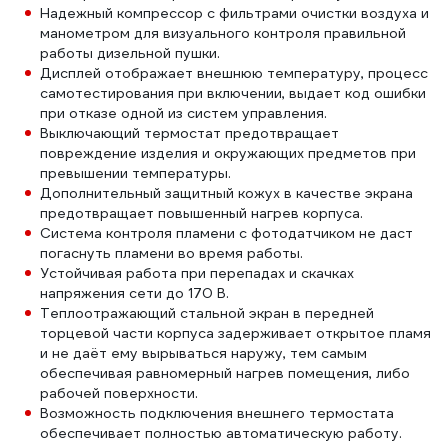
Надежный компрессор с фильтрами очистки воздуха и
манометром для визуального контроля правильной
работы дизельной пушки.
Дисплей отображает внешнюю температуру, процесс
самотестирования при включении, выдает код ошибки
при отказе одной из систем управления.
Выключающий термостат предотвращает
повреждение изделия и окружающих предметов при
превышении температуры.
Дополнительный защитный кожух в качестве экрана
предотвращает повышенный нагрев корпуса.
Система контроля пламени с фотодатчиком не даст
погаснуть пламени во время работы.
Устойчивая работа при перепадах и скачках
напряжения сети до 170 В.
Теплоотражающий стальной экран в передней
торцевой части корпуса задерживает открытое пламя
и не даёт ему вырываться наружу, тем самым
обеспечивая равномерный нагрев помещения, либо
рабочей поверхности.
Возможность подключения внешнего термостата
обеспечивает полностью автоматическую работу.